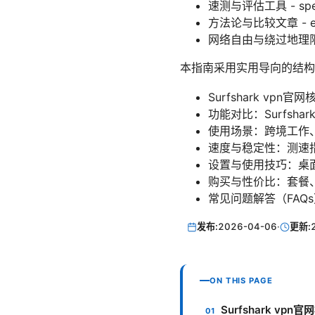
速测与评估工具 - speed
方法论与比较文章 - en.wik
网络自由与绕过地理限制的内
本指南采用实用导向的结构
Surfshark vp
功能对比：Surfsha
使用场景：跨境工作、
速度与稳定性：测速
设置与使用技巧：桌
购买与性价比：套餐
常见问题解答（FAQ
发布:
2026-04-06
·
更新:
ON THIS PAGE
Surfshark vp