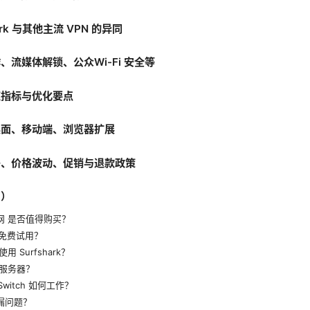
rk 与其他主流 VPN 的异同
流媒体解锁、公众Wi-Fi 安全等
速指标与优化要点
桌面、移动端、浏览器扩展
餐、价格波动、促销与退款政策
Q）
pn官网 是否值得购买？
否有免费试用？
 Surfshark？
服务器？
ll Switch 如何工作？
泄漏问题？