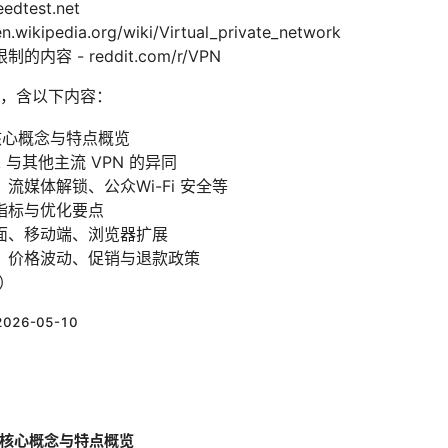
test.net
ipedia.org/wiki/Virtual_private_network
容 - reddit.com/r/VPN
，含以下内容：
n官网核心概念与特点概览
rk 与其他主流 VPN 的异同
流媒体解锁、公众Wi-Fi 安全等
指标与优化要点
面、移动端、浏览器扩展
、价格波动、促销与退款政策
s）
2026-05-10
n官网核心概念与特点概览