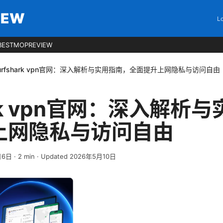
IEW
Lo
BESTMOPREVIEW
urfshark vpn官网：深入解析与实用指南，全面提升上网隐私与访问自由
ark vpn官网：深入解析
上网隐私与访问自由
月6日
·
2
min
· Updated 2026年5月10日