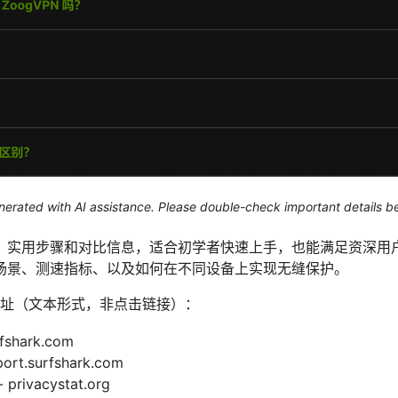
generated with AI assistance. Please double-check important details b
、实用步骤和对比信息，适合初学者快速上手，也能满足资深用
场景、测速指标、以及如何在不同设备上实现无缝保护。
址（文本形式，非点击链接）：
fshark.com
rt.surfshark.com
ivacystat.org