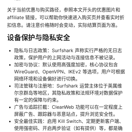
关于当前优惠与购买路径，参照本文开头的优惠图片和
affiliate 链接，可以帮助你快速进入购买页并查看实时折
扣信息。请注意价格随时会变动，实际结算页面为准。
设备保护与隐私安全
隐私与日志政策：Surfshark 声称实行严格的无日志
政策，保护用户的上网活动与连接信息不被记录。
加密与协议：默认使用高强度加密，核心协议包含
WireGuard、OpenVPN、IKEv2 等选项，用户可根据
网络环境和设备偏好进行切换。
司法管辖与注册地：Surfshark 运营主体位于英属维
尔京群岛等地区，其隐私政策和法规环境对数据保护
有一定的保障与约束。
广告与追踪拦截：CleanWeb 功能可以在一定程度上
屏蔽广告、跟踪器与恶意站点，提升浏览安全性。
安全最佳实践：启用 Kill Switch、定期更新客户端、
使用强密码、开启两步验证（如有提供）等，都是确