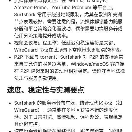
流媒体解锁与稳定性：在 Netflix、Disney+、
Amazon Prime、YouTube Premium 等平台上，
Surfshark 常用于绕过地域限制，尤其在欧洲和美洲
节点表现较好。需要注意的是，流媒体解锁能力随服
务器和平台策略变化而波动，偶尔需要切换服务器或
使用分流策略提升成功率。
视频会议与远程工作：低延迟和稳定连接是关键，
WireGuard 协议在此场景下常能带来更顺滑的体验。
P2P 下载与 torrent：Surfshark 对 P2P 的支持通常
来自其允许的服务器名单，Windows/macOS 客户端
在 P2P 跑起来时的表现也相对稳定。请遵守当地法律
法规与服务条款使用。
速度、稳定性与实测要点
Surfshark 的服务器分布广泛，结合现代化协议（如
WireGuard），通常能在多地区获得不错的速度体
验。对于日常浏览、高清视频、远程办公，表现稳定
且延迟可控。
速度也会受到你所在网络环境、服务器距离、时间段