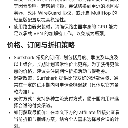
等因素影响。若遇到卡顿，尝试切换到更近的地区服
务器、改用 WireGuard 协议，或开启 MultiHop 的
轻量版配置以提高稳定性。
使用路由器安装时，请确保路由器本身的 CPU 能力
足以承载 VPN 的加解密工作，以免成为瓶颈。
价格、订阅与折扣策略
Surfshark 常见的订阅计划包括月度、季度及年度及
以上组合，长期计划通常性价比更高。为了获得更优
惠的价格，建议关注周期性折扣活动与促销券。
退款政策：Surfshark 提供比较友好的退款保障，通
常在一定的试用期内可申请全额退款（具体以官方条
款为准）。
支付方式：支持多种主流支付方式，便于国内用户选
择合适的付款渠道。
如何获取最低价：在本文下方的 affiliate 链接处查看
当前折扣与捆绑方案，结合个人需求选择最合适的计
划。