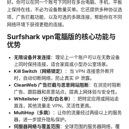
好。你可以在同一个账号下同时在多台电脑、手机、平板
上保持在线，不必为设备数量买单。它还提供多种协议选
项、广告拦截功能、以及可选的多跳连接，帮助你在不同
网络环境下获得更稳的连接。
Surfshark vpn電腦版的核心功能与
优势
无限设备并发连接
：理论上一个账户可以在无数设备
上同时保持连接，适合家庭或小型办公室场景。
Kill Switch（网络锁定）
：当 VPN 连接意外断开
时，自动切断网络，防止真实 IP 泄露。
CleanWeb 广告拦截与恶意网站阻断
：在浏览时阻断
广告、跟踪器和恶意站点，提高上网体验与安全性。
Whitelister（分流/白名单）
：把特定应用或网站走
直连，其他流量走 VPN，灵活性更高。
MultiHop（多跳）
：让你的流量经过两级以上的服务
器，进一步提升隐私保护。
伺服器网络与覆盖范围
：全球范围的服务器网络，覆