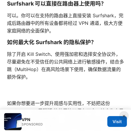
Surfshark 可以直接在路由器上使用吗？
可以。你可以在支持的路由器上直接安装 Surfshark，完
成后路由器中的所有设备都将经过 VPN 通道，极大方便
家庭网络的全面保护。
如何最大化 Surfshark 的隐私保护？
除了开启 Kill Switch、使用强加密和选择安全协议外，
尽量避免在不受信任的公共网络上进行敏感操作，结合多
跳（MultiHop）在高风险场景下使用，确保数据流量的
额外保护。
如果你想要进一步提升观感与实用性，不妨把这份
Surfshark vpn電腦版 的使用笔记保存下来，结合你自己
×
的常用场景进行配置调整。记得关注本文开头的优惠图片
VPN
Visit
SPONSORED
与 affiliate 链接，看看当前的折扣和促销活动，或许你