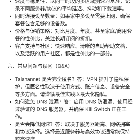
速度与稳定性：以同一时段的多区域测速为基准，记
录不同服务器/协议的平均延迟、抖动和下载速率。
同时连接设备数量：如果家中多设备需要上网，确保
套餐包含足够的设备数。
价格与促销策略：对比月度、年度、甚至家庭/商用套
餐的性价比，关注长期订阅的折扣。
客户支持与社区：快速响应、清晰的自助帮助文档，
以及活跃的用户社区，都是性价比的一部分。
六、常见问题与误区（Q&A）
Taishannet 是否完全匿名？答：VPN 提升了隐私保
护，但匿名性取决于使用方式、账户信息、设备安全
等多方面。请遵循最佳实践以最大化隐私。
如何避免 DNS 泄漏？答：启用 DNS 防泄漏、使用经
过验证的 DNS 服务器，并确保 Kill Switch 正在工
作。
是否会降低网速？答：取决于服务器距离、网络拥塞
和协议选择。选择最近服务器与高效协议通常能保持
较高速度。