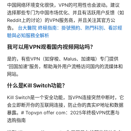
中国网络环境变化很快，VPN的可用性也会波动。建议
选择那些专门为中国市场优化、并且有活跃用户反馈（如
Reddit上的讨论）的VPN服务商，并且关注其官方公
告。
台大醫院 終極指南：掛號預約、熱門科別、看診經
驗與必知服務全解析
我可以用VPN观看国内视频网站吗？
是的，有些VPN（如穿梭、Malus、加速喵）专门提供
“回国加速”服务，帮助海外用户流畅访问国内的流媒体和
网站。
什么是Kill Switch功能？
Kill Switch是一个安全功能，当VPN连接突然中断时，它
会立即断开你的互联网连接，防止你的真实IP地址和数据
暴露。# Topvpn offer com：2025年终极VPN优惠与
选购指南