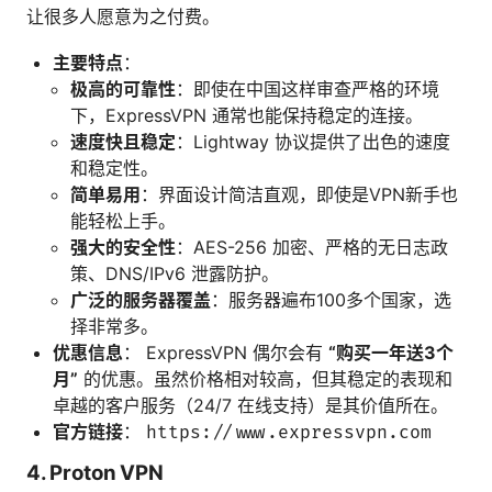
让很多人愿意为之付费。
主要特点
：
极高的可靠性
：即使在中国这样审查严格的环境
下，ExpressVPN 通常也能保持稳定的连接。
速度快且稳定
：Lightway 协议提供了出色的速度
和稳定性。
简单易用
：界面设计简洁直观，即使是VPN新手也
能轻松上手。
强大的安全性
：AES-256 加密、严格的无日志政
策、DNS/IPv6 泄露防护。
广泛的服务器覆盖
：服务器遍布100多个国家，选
择非常多。
优惠信息
： ExpressVPN 偶尔会有
“购买一年送3个
月”
的优惠。虽然价格相对较高，但其稳定的表现和
卓越的客户服务（24/7 在线支持）是其价值所在。
官方链接
：
https://www.expressvpn.com
4. Proton VPN