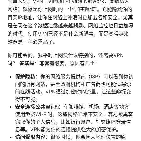
简单来说，VPN（Virtual Private Network，虚拟私人
网络）就像是你上网时的一个“加密隧道”。它能隐藏你的
真实IP地址，让你在网络上冲浪时更加匿名和安全。尤其
是在现在这个数据泄露越来越频繁、网络监控也日益加深
的时代，使用VPN已经不是什么新鲜事，而是变得越来
越像是一种必需品了。
你可能会问，我平时上网没什么特别的，还需要VPN
吗？ 答案是：
非常有必要
。原因有几个：
保护隐私
：你的网络服务提供商（ISP）可以看到你访
问的所有网站，甚至政府机构和广告商也可能追踪你
的在线活动。VPN通过加密你的流量，让这些窥探变
得不可能。
安全连接公共Wi-Fi
：在咖啡馆、机场、酒店等地方
使用免费Wi-Fi时，这些网络通常不安全，容易被黑客
窃取你的个人信息，比如银行账户、社交媒体登录信
息等。VPN能为你的连接提供强大的加密保护。
访问受限内容
：很多时候，你会因为地理位置的原