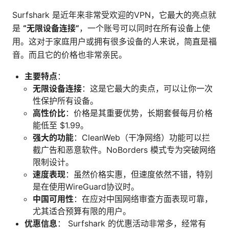
Surfshark 是近年来非常受欢迎的VPN，它最大的亮点就
是
“无限设备连接”
，一个账号可以同时在所有设备上使
用。这对于家庭用户或拥有很多设备的人来说，简直是福
音。而且它的价格也非常亲民。
主要特点
：
无限设备连接
：这是它最大的卖点，可以让你一次
性保护所有设备。
高性价比
：价格是其重要优势，长期套餐每月价格
能低至 $1.99。
强大的功能
：CleanWeb（干净网络）功能可以拦
截广告和恶意软件。NoBorders 模式专为突破网络
限制设计。
速度表现
：虽然价格实惠，但速度依然不错，特别
是在使用WireGuard协议时。
中国可用性
：在应对中国网络审查方面表现可靠，
尤其适合预算有限的用户。
优惠信息
： Surfshark 的优惠活动非常多，经常有