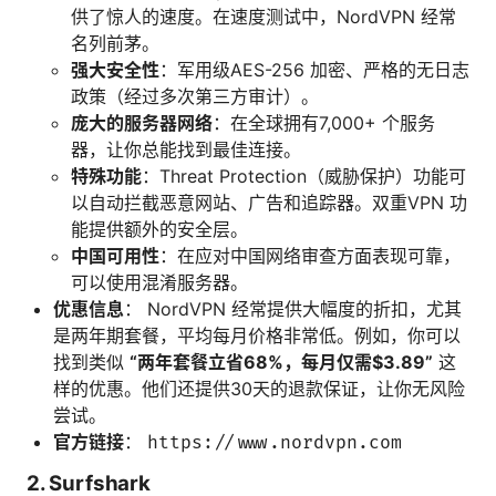
供了惊人的速度。在速度测试中，NordVPN 经常
名列前茅。
强大安全性
：军用级AES-256 加密、严格的无日志
政策（经过多次第三方审计）。
庞大的服务器网络
：在全球拥有7,000+ 个服务
器，让你总能找到最佳连接。
特殊功能
：Threat Protection（威胁保护）功能可
以自动拦截恶意网站、广告和追踪器。双重VPN 功
能提供额外的安全层。
中国可用性
：在应对中国网络审查方面表现可靠，
可以使用混淆服务器。
优惠信息
： NordVPN 经常提供大幅度的折扣，尤其
是两年期套餐，平均每月价格非常低。例如，你可以
找到类似
“两年套餐立省68%，每月仅需$3.89”
这
样的优惠。他们还提供30天的退款保证，让你无风险
尝试。
官方链接
：
https://www.nordvpn.com
2. Surfshark