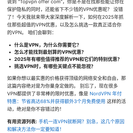
说到 "Topvpn offer com"，你是不是在找那些能让你在
保护隐私的同时，还能省下不少钱的VPN优惠呢？ 没错
了！今天我就来带大家深度解析一下，如何在2025年抓
住那些超值的VPN优惠，以及怎么挑选一款真正适合你
的VPN。 咱们会聊到：
什么是VPN，为什么你需要它？
怎么才能找到最划算的VPN优惠？
2025年有哪些值得推荐的VPN和它们的特别优惠？
挑选VPN时，有哪些关键点不能忽视？
如果你想以最实惠的价格获得顶级的网络安全和自由，那
这篇内容绝对是为你量身定做的。 别忘了，现在很多
VPN都提供了非常棒的限时优惠，像是
NordVPN 年付
特惠：节省高达68%并获得额外3个月免费使用
这样的活
动，绝对是你不容错过的！
有用资源列表:
手机一连VPN就断网？别急，这几个原因
和解决方法你一定要知道！