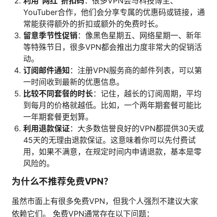
利用“网红”折扣码
：很多VPN会与科技博主、
YouTuber合作，他们会分享专属的优惠码或链接，通
常能获得额外的折扣或额外的免费时长。
留意季节性促销
：像黑色星期五、网络星期一、新年
等特殊节日，很多VPN都会推出力度非常大的促销活
动。
订阅邮件通知
：注册VPN服务商的邮件列表，可以第
一时间收到最新的优惠信息。
比较不同套餐的时长
：记住，越长的订阅周期，平均
到每月的价格就越低。比如，一个两年期套餐可能比
一年期套餐更划算。
利用退款保证
：大多数信誉良好的VPN都提供30天或
45天的无理由退款保证。这意味着你可以先付费试
用，如果不满意，在规定时间内申请退款，基本是零
风险的。
为什么不推荐免费VPN？
虽然市面上有很多免费VPN，但我个人强烈不建议大家
依赖它们。 免费VPN通常存在以下问题：