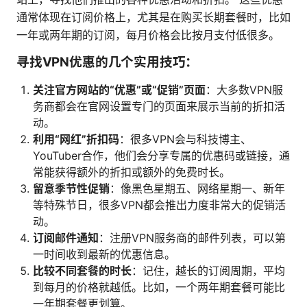
通常体现在订阅价格上，尤其是在购买长期套餐时，比如
一年或两年期的订阅，每月价格会比按月支付低很多。
寻找VPN优惠的几个实用技巧：
关注官方网站的“优惠”或“促销”页面
：大多数VPN服
务商都会在官网设置专门的页面来展示当前的折扣活
动。
利用“网红”折扣码
：很多VPN会与科技博主、
YouTuber合作，他们会分享专属的优惠码或链接，通
常能获得额外的折扣或额外的免费时长。
留意季节性促销
：像黑色星期五、网络星期一、新年
等特殊节日，很多VPN都会推出力度非常大的促销活
动。
订阅邮件通知
：注册VPN服务商的邮件列表，可以第
一时间收到最新的优惠信息。
比较不同套餐的时长
：记住，越长的订阅周期，平均
到每月的价格就越低。比如，一个两年期套餐可能比
一年期套餐更划算。