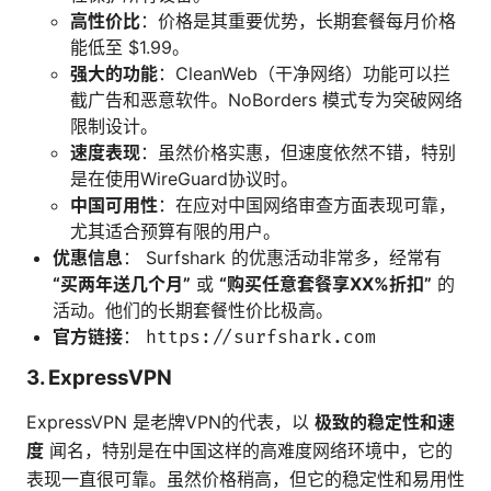
高性价比
：价格是其重要优势，长期套餐每月价格
能低至 $1.99。
强大的功能
：CleanWeb（干净网络）功能可以拦
截广告和恶意软件。NoBorders 模式专为突破网络
限制设计。
速度表现
：虽然价格实惠，但速度依然不错，特别
是在使用WireGuard协议时。
中国可用性
：在应对中国网络审查方面表现可靠，
尤其适合预算有限的用户。
优惠信息
： Surfshark 的优惠活动非常多，经常有
“买两年送几个月”
或
“购买任意套餐享XX%折扣”
的
活动。他们的长期套餐性价比极高。
官方链接
：
https://surfshark.com
3. ExpressVPN
ExpressVPN 是老牌VPN的代表，以
极致的稳定性和速
度
闻名，特别是在中国这样的高难度网络环境中，它的
表现一直很可靠。虽然价格稍高，但它的稳定性和易用性