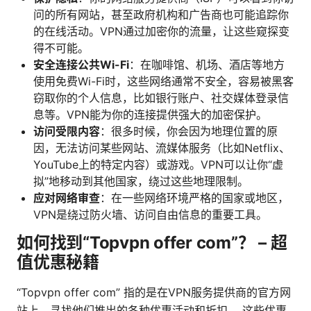
问的所有网站，甚至政府机构和广告商也可能追踪你
的在线活动。VPN通过加密你的流量，让这些窥探变
得不可能。
安全连接公共Wi-Fi
：在咖啡馆、机场、酒店等地方
使用免费Wi-Fi时，这些网络通常不安全，容易被黑客
窃取你的个人信息，比如银行账户、社交媒体登录信
息等。VPN能为你的连接提供强大的加密保护。
访问受限内容
：很多时候，你会因为地理位置的原
因，无法访问某些网站、流媒体服务（比如Netflix、
YouTube上的特定内容）或游戏。VPN可以让你“虚
拟”地移动到其他国家，绕过这些地理限制。
应对网络审查
：在一些网络环境严格的国家或地区，
VPN是绕过防火墙、访问自由信息的重要工具。
如何找到“Topvpn offer com”？ – 超
值优惠秘籍
“Topvpn offer com” 指的是在VPN服务提供商的官方网
站上，寻找他们推出的各种优惠活动和折扣。 这些优惠