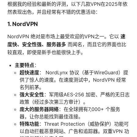
根据我的经验和最新的评测，以下几款VPN在2025年依
然表现出色，并且经常有不错的优惠活动：
1. NordVPN
NordVPN 绝对是市场上最受欢迎的VPN之一。它以
速
度快、安全性强、服务器多
而闻名，而且它的界面也比
较直观，即使是新手也能很快上手。
主要特点
：
超快速度
： NordLynx 协议（基于WireGuard）提
供了惊人的速度。在速度测试中，NordVPN 经常
名列前茅。
强大安全性
：军用级AES-256 加密、严格的无日志
政策（经过多次第三方审计）。
庞大的服务器网络
：在全球拥有7,000+ 个服务
器，让你总能找到最佳连接。
特殊功能
：Threat Protection（威胁保护）功能可
以自动拦截恶意网站、广告和追踪器。双重VPN 功