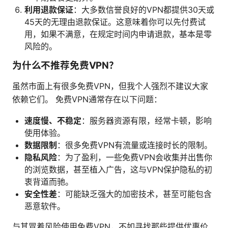
利用退款保证
：大多数信誉良好的VPN都提供30天或
45天的无理由退款保证。这意味着你可以先付费试
用，如果不满意，在规定时间内申请退款，基本是零
风险的。
为什么不推荐免费VPN？
虽然市面上有很多免费VPN，但我个人强烈不建议大家
依赖它们。 免费VPN通常存在以下问题：
速度慢、不稳定
：服务器资源有限，经常卡顿，影响
使用体验。
数据限制
：很多免费VPN有流量或连接时长的限制。
隐私风险
：为了盈利，一些免费VPN会收集并出售你
的浏览数据，甚至植入广告，这与VPN保护隐私的初
衷背道而驰。
安全性差
：可能缺乏强大的加密技术，甚至可能包含
恶意软件。
与其冒着风险使用免费VPN，不如寻找那些提供优惠价