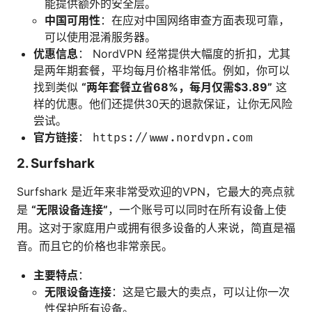
能提供额外的安全层。
中国可用性
：在应对中国网络审查方面表现可靠，
可以使用混淆服务器。
优惠信息
： NordVPN 经常提供大幅度的折扣，尤其
是两年期套餐，平均每月价格非常低。例如，你可以
找到类似
“两年套餐立省68%，每月仅需$3.89”
这
样的优惠。他们还提供30天的退款保证，让你无风险
尝试。
官方链接
：
https://www.nordvpn.com
2. Surfshark
Surfshark 是近年来非常受欢迎的VPN，它最大的亮点就
是
“无限设备连接”
，一个账号可以同时在所有设备上使
用。这对于家庭用户或拥有很多设备的人来说，简直是福
音。而且它的价格也非常亲民。
主要特点
：
无限设备连接
：这是它最大的卖点，可以让你一次
性保护所有设备。