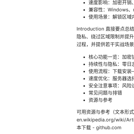
速度影响：加密开销
兼容性：Windows、m
使用场景：解锁区域内
Introduction 直
隐私、绕过区域限制并提升
过程，并提供若干实战场景与
核心功能一览：加密
持续性与隐私：零日
使用流程：下载安装
速度优化：服务器选
安全注意事项：风险
常见问题与排错
资源与参考
可用资源与参考（文本形式，非超链接） A
en.wikipedia.org/wiki/A
本下载 - github.com