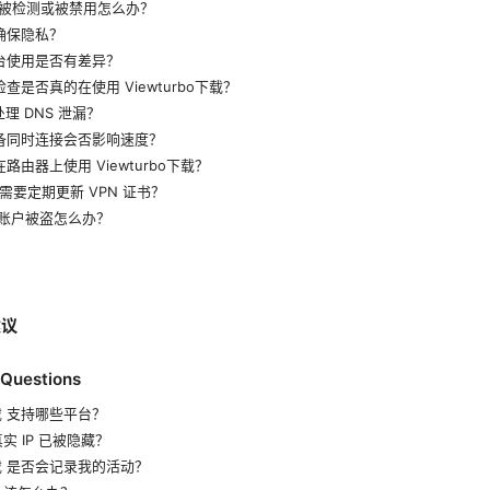
 被检测或被禁用怎么办？
确保隐私？
台使用是否有差异？
查是否真的在使用 Viewturbo下载？
理 DNS 泄漏？
备同时连接会否影响速度？
路由器上使用 Viewturbo下载？
需要定期更新 VPN 证书？
果账户被盗怎么办？
建议
 Questions
o下载 支持哪些平台？
实 IP 已被隐藏？
bo下载 是否会记录我的活动？