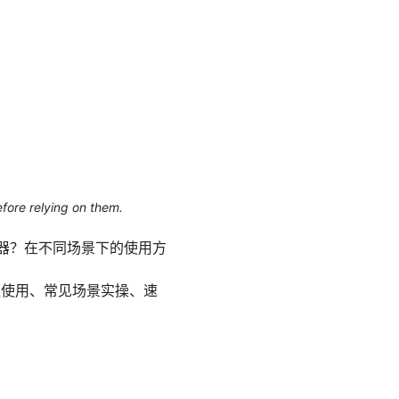
efore relying on them.
务器？在不同场景下的使用方
备上使用、常见场景实操、速