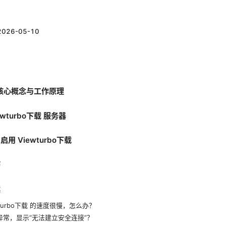
2026-05-10
 的核心概念与工作原理
wturbo下载 服务器
 Viewturbo下载
巧
案
turbo下载 的速度很慢，怎么办？
异常，显示“无法建立安全连接”？