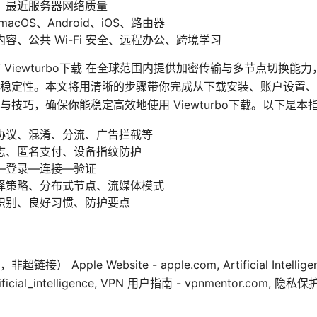
、最近服务器网络质量
acOS、Android、iOS、路由器
容、公共 Wi-Fi 安全、远程办公、跨境学习
接要点总结 Viewturbo下载 在全球范围内提供加密传输与多节点切
稳定性。本文将用清晰的步骤带你完成从下载安装、账户设置、
技巧，确保你能稳定高效地使用 Viewturbo下载。以下是
协议、混淆、分流、广告拦截等
志、匿名支付、设备指纹防护
—登录—连接—验证
择策略、分布式节点、流媒体模式
识别、良好习惯、防护要点
pple Website - apple.com, Artificial Intelligenc
rtificial_intelligence, VPN 用户指南 - vpnmentor.com, 隐私保护