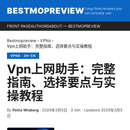
BESTMOPREVIEW
Long-form reviews you
can actually use.
FRONT PAGE
AUTHORS
ABOUT — BESTMOPREVIEW
Bestmopreview
›
VPNs
›
Vpn上网助手：完整指南、选择要点与实操教程
VPNS
·
ZH-CN
Vpn上网助手：完整
指南、选择要点与实
操教程
By
Petra Wisborg
·
2026年3月5日
·
2
min
· Updated 2026年3月5
日