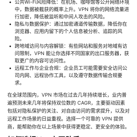
公共Wi-Fi风险降低：在机场、咖啡馆等公开网络环境
中，数据被截获的概率上升。VPN 将你的网络流量进
行加密，降低被监听和中间人攻击的风险。
隐私与数据保护：通过加密通道传输数据，降低你在
浏览器、应用内留下的个人信息被分析、追踪的风
险。
跨地域访问与内容解锁：有些网站和服务对地域有访
问限制，VPN 能让你选择不同国家的出口服务器，获
取更广的内容可访问性。
远程工作与企业合规：企业员工可能需要安全访问公
司内网、远程协作工具，以及遵守数据传输合规要
求。
在全球范围内，VPN 市场在过去几年持续增长，业内普
遍预测未来几年将保持双位数的 CAGR，主要驱动因素
包括对隐私保护的关注、对自由访问的需求提升，以及对
远程工作场景的日益重视。选择一个可靠的 VPN 提供
商，能帮助你在以上场景中获得更稳定、更安全的体验。