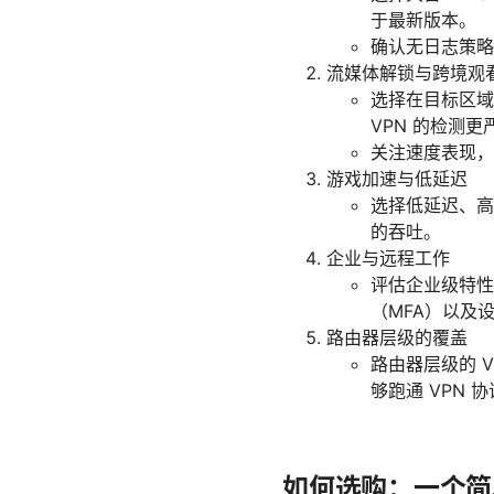
于最新版本。
确认无日志策略
流媒体解锁与跨境观
选择在目标区域具
VPN 的检测
关注速度表现，
游戏加速与低延迟
选择低延迟、高
的吞吐。
企业与远程工作
评估企业级特性
（MFA）以及
路由器层级的覆盖
路由器层级的 
够跑通 VPN 
如何选购：一个简