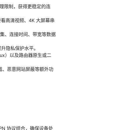
地理限制，获得更稳定的连
看高清视频、4K 大屏幕串
收集、连接时间、带宽等数据
会提升隐私保护水平。
inux）以及路由器原生或二
截、恶意网站屏蔽等额外功
enVPN 协议组合，确保设备处