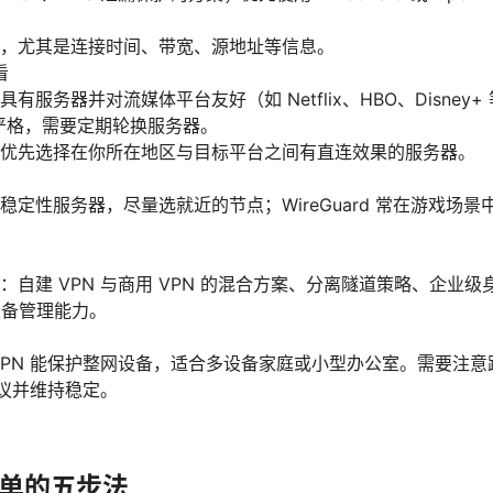
，尤其是连接时间、带宽、源地址等信息。
看
有服务器并对流媒体平台友好（如 Netflix、HBO、Disne
更严格，需要定期轮换服务器。
优先选择在你所在地区与目标平台之间有直连效果的服务器。
稳定性服务器，尽量选就近的节点；WireGuard 常在游戏场
：自建 VPN 与商用 VPN 的混合方案、分离隧道策略、企业
设备管理能力。
VPN 能保护整网设备，适合多设备家庭或小型办公室。需要注
协议并维持稳定。
单的五步法