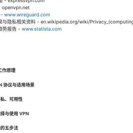
- expressvpn.com
openvpn.net
 -
www.wireguard.com
资料 - en.wikipedia.org/wiki/Privacy_(computing
势报告 -
www.statista.com
工作原理
N 协议与适用场景
隐私、可用性
择与使用 VPN
单的五步法