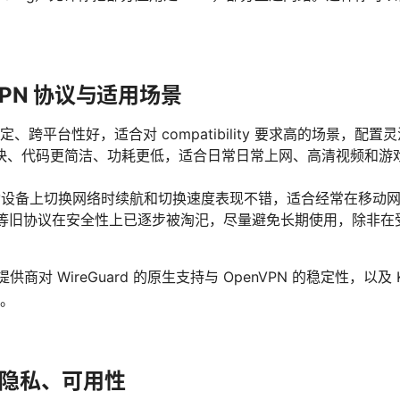
PN 协议与适用场景
稳定、跨平台性好，适合对 compatibility 要求高的场景，
速度更快、代码更简洁、功耗更低，适合日常日常上网、高清视频和
。
c：在移动设备上切换网络时续航和切换速度表现不错，适合经常在移
、PPTP 等旧协议在安全性上已逐步被淘汜，尽量避免长期使用，除
商对 WireGuard 的原生支持与 OpenVPN 的稳定性，以及 Kil
。
隐私、可用性