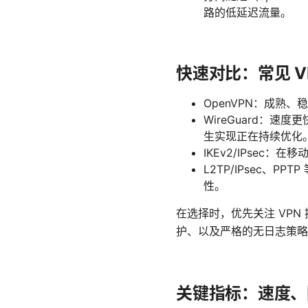
路的低延迟流量。
快速对比：常见 V
OpenVPN：成熟、
WireGuard：
生实现正在持续优化
IKEv2/IPse
L2TP/IPsec
性。
在选择时，优先关注 VPN 提供
护、以及严格的无日志策略
关键指标：速度、