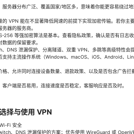
：服务器分布广泛、覆盖国家/地区多，意味着你能更容易绕过
的 VPN 能在不显著降低网速的前提下实现加密传输。若你主要
服务器的服务商。
S-256 等强加密算法是基本。查看隐私政策，确认是否有日志
对数据的保留要求。
witch、DNS 泄漏保护、分离隧道、双重 VPN、多跳等高级特性
持主流操作系统（Windows、macOS、iOS、Android、L
价格、允许同时连接设备数量、退款政策、以及是否包含广告拦
：客户端是否易用，连接速度是否稳定，客服响应是否及时。
选择与使用 VPN
-Fi 安全
 Switch、DNS 泄漏保护的方案；优先使用 WireGuard 或 Op