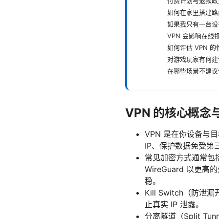
付费计划与退款政
如何在家里搭建路由
如果我只有一台设
VPN 会影响在线
如何评估 VPN 
对游戏玩家有何建
在哪些场景不建议使
VPN 的核心概念
VPN 是在你设备与
IP、保护数据免受第
常见加密方式通常包括 A
WireGuard 
稳。
Kill Switch
止真实 IP 泄露。
分离隧道（Split 