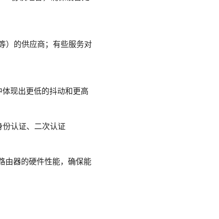
y+ 等）的供应商；有些服务对
景中体现出更低的抖动和更高
级身份认证、二次认证
意路由器的硬件性能，确保能