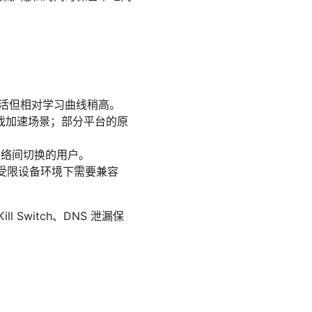
配置灵活但相对学习曲线稍高。
游戏加速场景；部分平台的原
动网络间切换的用户。
非在受限设备环境下需要兼容
l Switch、DNS 泄漏保