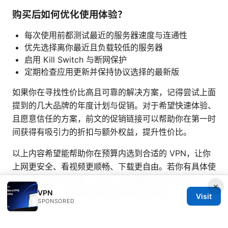
购买后如何优化使用体验？
每次使用前都测试最近的服务器速度与连通性
优先选择离你最近且负载较低的服务器
启用 Kill Switch 与断网保护
定期检查应用更新并保持协议选择的最新版
如果你在寻找性价比高且可靠的解决方案，记得尝试上面
提到的几大品牌的年度计划与促销。对于希望快速体验、
且愿意信任的方案，前文的促销链接可以帮助你在第一时
间获得有吸引力的折扣与额外权益，提升性价比。
以上内容希望能帮助你在预算内选到合适的 VPN，让你
上网更安全、看视频更顺畅、下载更自由。若你有具体使
用场景（如经常出差、游戏、还是需要多设备保护等），
×
随时告诉我，我可以给你定制更精准的推荐。
VPN
Visit
SPONSORED