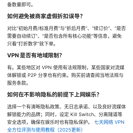
备数量即可。
如何避免被商家虚假折扣误导？
对比“初始月费/标准月费”与“折后月费”、“续订价”、“是否
需要自动续订”、“是否包含所有核心功能”等信息，避免
只看“打折数字”就下单。
VPN 是否有地域限制？
有。某些地区对 VPN 使用有法规限制，某些国家对流媒
体解锁或 P2P 分享也有约束。购买前请查阅当地法规与
服务条款。
如何在不影响隐私的前提下上网娱乐？
选择一个有清晰隐私政策、无日志承诺、以及良好流媒体
解锁能力的品牌；同时，设定 Kill Switch、分离隧道等
安全选项，确保在娱乐时也有隐私保护。
七天网络 VPN
全方位评测与使用教程（2025更新）