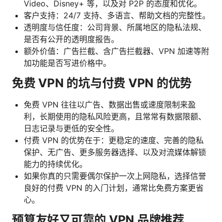
Video、Disney+ 等，以及对 P2P 的态度和优化。
客户支持：24/7 支持、多语言、帮助文档的完整性。
透明度与信任度：公司背景、所属地区的隐私法规、
是否有公开的透明度报告。
额外价值：广告拦截、含广告拦截器、VPN 加速等附
加功能是否写进价格中。
免费 VPN 的坑与付费 VPN 的优势
免费 VPN 往往以广告、数据出售或速度限制来盈
利，长期使用的隐私风险更高，且常常有数据限额、
日志记录与更低的安全性。
付费 VPN 的优势在于：更稳定的速度、完善的隐私
保护、无广告、更多服务器选择、以及对流媒体解锁
能力的持续优化。
如果你真的只需要偶尔保护一次上网隐私，选择信誉
良好的付费 VPN 的入门计划，通常比免费方案更省
心。
预算友好又可靠的 VPN 品牌推荐