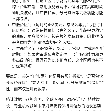
的折扣价）：在这个区间你能得到基本的隐私保护、
跨平台客户端、常用服务器网络，但可能在高峰时段
速度会波动，且广告拦截、分离隧道等高级功能可能
不都包含。
中低价区间（每月约4–8美元，常见为年度计划折扣
后价格）：通常是性价比最高的区间，能获得更稳定
的速度、更多服务器、较完善的隐私政策，因此很值
得考虑作为“长期预算友好”的选择。
月付高位区间（8–12美元及以上，常规月付或未打折
时期）：如果你追求最高稳定性、最佳解锁能力和更
多高级功能，且愿意为此多花点钱，这个区间也有不
少优秀选项。
要点是：关注“年付/两年付是否有额外折扣”、“是否包含
多设备连接”、“是否有 Kill Switch 和分离隧道”等关键特
性，而不仅是月费数字。
统计数据与趋势方面，全球 VPN 市场在近几年持续增
长，专业机构预测未来几年仍将保持两位数的增长态势，