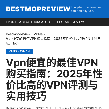
BESTMOPREVIEW
Long-form reviews you
can actually use.
FRONT PAGE
AUTHORS
ABOUT — BESTMOPREVIEW
Bestmopreview
›
VPNs
›
Vpn便宜的最佳VPN购买指南：2025年性价比高的VPN评测与
实用技巧
VPNS
·
ZH-CN
Vpn便宜的最佳VPN
购买指南：2025年性
价比高的VPN评测与
实用技巧
By
Petra Wisborg
·
2026年3月5日
·
1
min
· Updated 2026年3月5