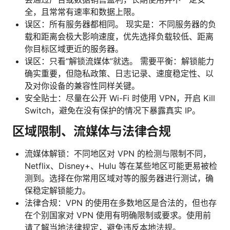
全，且常常有速率和数据上限。
误区：所有服务器都相同。 现实是：不同服务器的负
载和距离会极大影响速度，优先选择负载较低、距离
你目标区域更近的服务器。
误区：只看“解锁流媒体”就选。 需要平衡：解锁能力
确实重要，但隐私政策、日志记录、速度稳定性、以
及对你设备的兼容性同样关键。
安全贴士：尽量在公开 Wi-Fi 时使用 VPN，开启 Kill
Switch，避免在没有保护的情况下暴露真实 IP。
区域限制、流媒体与法律合规
流媒体解锁：不同地区对 VPN 的检测与限制不同，
Netflix、Disney+、Hulu 等在某些地区可能更易被检
测到。选择在你常用区域对等的服务器进行测试，确
保稳定解锁能力。
法律合规：VPN 的使用在多数地区是合法的，但也存
在个别国家对 VPN 使用有明确限制或要求。使用前
请了解当地法律规定，避免违反本地法规。