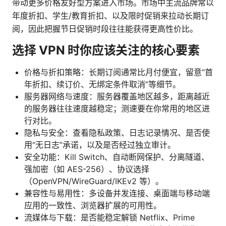
带动更多价格友好型方案进入市场。市场中主流品牌常以
年度折扣、学生/教育折扣、以及限时促销来拉动长期订
阅，因此把握节日促销时段往往能获得更高性价比。
选择 VPN 时你应该关注的核心要素
价格与折扣策略：长期订阅通常比月付便宜，留意“首
年折扣、续订价、无绑定条件取消”等细节。
服务器网络与速度：服务器覆盖地区越多，距离越近
的服务器往往速度越稳定；测速要在你常用的地区进
行对比。
隐私与安全：查看隐私政策、日志记录情况、是否使
用“无日志”承诺，以及是否经过独立审计。
安全功能：Kill Switch、自动断网保护、分离隧道、
强加密（如 AES-256）、协议选择
（OpenVPN/WireGuard/IKEv2 等）。
兼容性与易用性：多设备并发连接、桌面端与移动端
应用的一致性、浏览器扩展的可用性。
流媒体与下载：是否能稳定解锁 Netflix、Prime