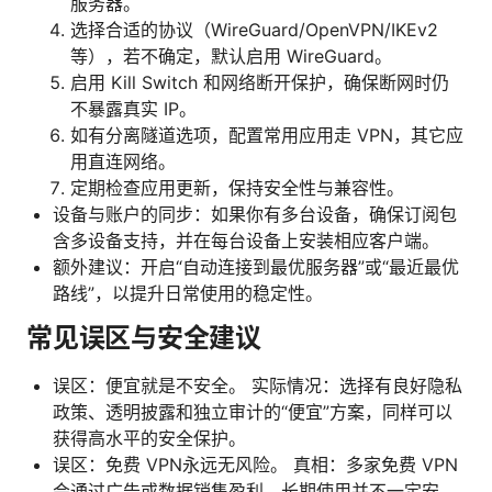
服务器。
选择合适的协议（WireGuard/OpenVPN/IKEv2
等），若不确定，默认启用 WireGuard。
启用 Kill Switch 和网络断开保护，确保断网时仍
不暴露真实 IP。
如有分离隧道选项，配置常用应用走 VPN，其它应
用直连网络。
定期检查应用更新，保持安全性与兼容性。
设备与账户的同步：如果你有多台设备，确保订阅包
含多设备支持，并在每台设备上安装相应客户端。
额外建议：开启“自动连接到最优服务器”或“最近最优
路线”，以提升日常使用的稳定性。
常见误区与安全建议
误区：便宜就是不安全。 实际情况：选择有良好隐私
政策、透明披露和独立审计的“便宜”方案，同样可以
获得高水平的安全保护。
误区：免费 VPN永远无风险。 真相：多家免费 VPN
会通过广告或数据销售盈利，长期使用并不一定安