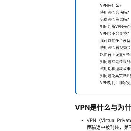
VPN是什么？
使用VPN合法吗？
免费VPN靠谱吗？
如何判断VPN是
VPN会不会变慢
我可以在多台设备
使用VPN看视频
路由器上设置VP
如何选择最佳服务
试用期和退款政策
如何避免真实IP泄
VPN对比：哪家
VPN是什么与为
VPN（Virtual
传输途中被封装，第