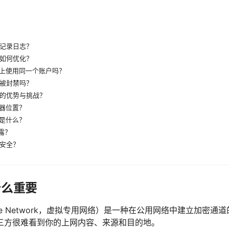
否记录日志？
？如何优化？
上使用同一个账户吗？
会被封禁吗？
N的优势与挑战？
器位置？
是什么？
露？
更安全？
什么重要
 Private Network，虚拟专用网络）是一种在公用网络中建立加
三方很难看到你的上网内容、来源和目的地。