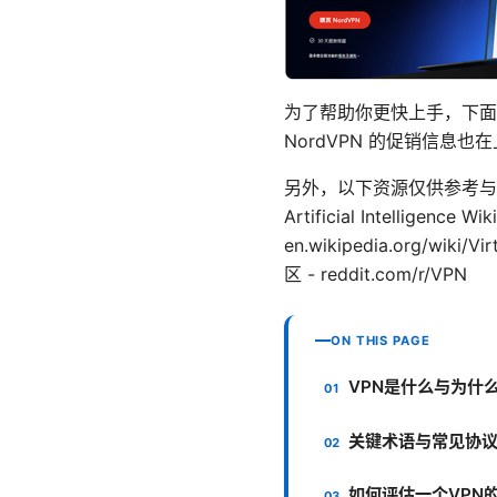
为了帮助你更快上手，下面
NordVPN 的促销信息
另外，以下资源仅供参考与资料
Artificial Intelligence 
en.wikipedia.org/w
区 - reddit.com/r/VPN
ON THIS PAGE
VPN是什么与为什
关键术语与常见协
如何评估一个VPN