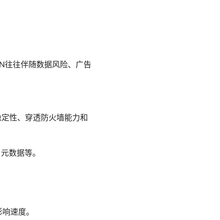
PN往往伴随数据风险、广告
在速度、稳定性、穿透防火墙能力和
、元数据等。
会影响速度。