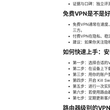
证据与口碑：独立评
免费VPN是不是
免费VPN通常在速
三方。
付费VPN在隐私、
建议：如果你关注隐
如何快速上手：安
第一步：选择合适的
第二步：在设备上下载官方
第三步：用你的账户
第四步：开启 Kill 
第五步：进行一次实
第六步：若使用路由器
第七步：定期更新客
路由器级别的VP