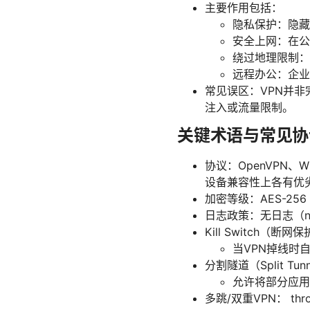
主要作用包括：
隐私保护：隐藏
安全上网：在公
绕过地理限制：
远程办公：企业
常见误区：VPN并
注入或流量限制。
关键术语与常见协
协议：OpenVPN、W
设备兼容性上各有优
加密等级：AES-2
日志政策：无日志（n
Kill Switch（断网
当VPN掉线时
分割隧道（Split Tun
允许将部分应用
多跳/双重VPN： t