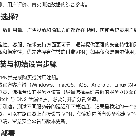
测、用户评价、真实测速数据的综合参考。
好选择？
度、数据用量、广告投放和隐私方面都存在限制，可能会记录用户
稳定性、客服、技术支持方面更可靠，通常提供更强的安全特性和
私和稳定性，优先选择有信誉的付费VPN；如果仅仅是偶尔使用
装与初始设置步骤
VPN并完成购买或试用注册。
客户端（Windows、macOS、iOS、Android、Linux 
登录，选择合适的服务器位置（尽量选择离你最近的服务器以获
Switch 与 DNS 泄漏保护，必要时开启分割隧道。
际测速，测试不同服务器的延迟和下载速度，记录最稳定的一个
，可以在路由器上直接设置 VPN，使家庭内所有设备都走 VP
户端，留意安全公告与版本更新。
N部署