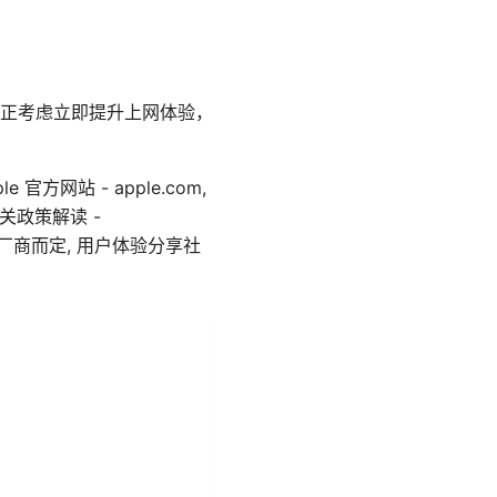
正考虑立即提升上网体验，
站 - apple.com,
VPN 相关政策解读 -
具体域名视厂商而定, 用户体验分享社