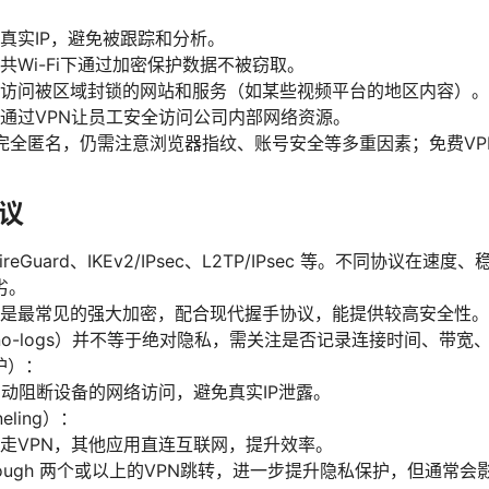
真实IP，避免被跟踪和分析。
共Wi-Fi下通过加密保护数据不被窃取。
访问被区域封锁的网站和服务（如某些视频平台的地区内容）。
通过VPN让员工安全访问公司内部网络资源。
非完全匿名，仍需注意浏览器指纹、账号安全等多重因素；免费V
议
ireGuard、IKEv2/IPsec、L2TP/IPsec 等。不同协议
劣。
56 是最常见的强大加密，配合现代握手协议，能提供较高安全性。
o-logs）并不等于绝对隐私，需关注是否记录连接时间、带宽
保护）：
自动阻断设备的网络访问，避免真实IP泄露。
neling）：
走VPN，其他应用直连互联网，提升效率。
hrough 两个或以上的VPN跳转，进一步提升隐私保护，但通常