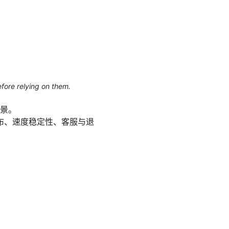
efore relying on them.
场景。
布、速度稳定性、客服与退