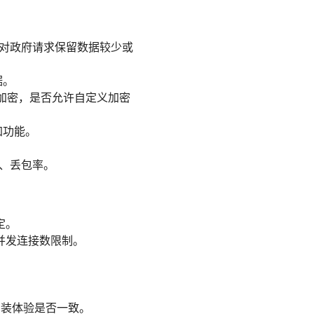
、对政府请求保留数据较少或
据。
认强加密，是否允许自定义加密
附加功能。
、丢包率。
定。
并发连接数限制。
台的安装体验是否一致。