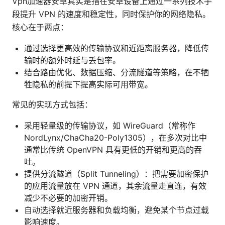
Vpn加速器安卓其实是指在安卓设备上通过一系列技术手
段提升 VPN 的速度和稳定性，同时保护你的网络隐私。
核心在于两点：
通过选择更高效的传输协议和近距离服务器，降低传
输时的额外时延与丢包率。
结合路由优化、数据压缩、分流隧道等策略，在不牺
牲隐私的前提下提高实际可用带宽。
常见的实现方式包括：
采用轻量级的传输协议，如 WireGuard（常称作
NordLynx/ChaCha20-Poly1305），在多次对比中
通常比传统 OpenVPN 具有更低的开销和更高的吞
吐。
提供分流隧道（Split Tunneling）：把需要加密保护
的应用流量放在 VPN 通道，其余流量走直连，有效
减少不必要的加密开销。
自动选择就近服务器和负载均衡，避免某个节点过载
影响速度。