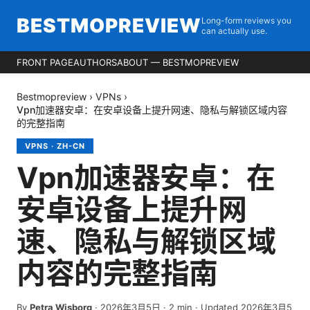
BESTMOPREVIEW
Long-form reviews you
can actually use.
FRONT PAGE
AUTHORS
ABOUT — BESTMOPREVIEW
Bestmopreview
›
VPNs
›
Vpn加速器安卓：在安卓设备上提升网速、隐私与解锁区域内容
的完整指南
VPNS
·
ZH-CN
Vpn加速器安卓：在
安卓设备上提升网
速、隐私与解锁区域
内容的完整指南
By
Petra Wisborg
·
2026年3月5日
·
2
min
· Updated 2026年3月5