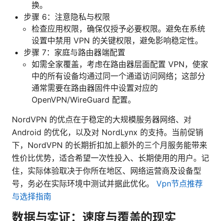
换。
步骤 6：注意隐私与权限
检查应用权限，确保仅授予必要权限。避免在系统
设置中禁用 VPN 的关键权限，避免影响稳定性。
步骤 7：家庭与路由器端配置
如需全家覆盖，考虑在路由器层面配置 VPN，使家
中的所有设备均通过同一个通道访问网络；这部分
通常需要在路由器固件中设置对应的
OpenVPN/WireGuard 配置。
NordVPN 的优点在于稳定的大规模服务器网络、对
Android 的优化，以及对 NordLynx 的支持。当前促销
下，NordVPN 的长期折扣加上额外的三个月服务能带来
性价比优势，适合希望一次性投入、长期使用的用户。记
住，实际体验取决于你所在地区、网络运营商及设备型
号，务必在实际环境中测试并据此优化。
Vpn节点推荐
与选择指南
数据与实证：速度与覆盖的现实