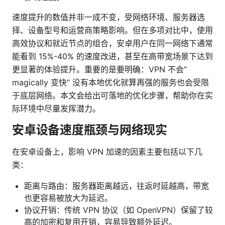
速度提升的数值并非一成不变，受网络环境、服务器选
择、设备型号和运营商策略影响。但在多项对比中，使用
高效协议和就近节点的组合，安卓用户在同一网络下通常
能看到 15%-40% 的速度改进，甚至在高带宽场景下达到
更显著的体验提升。重要的是要明确：VPN 不会“
magically 变快” 没有本地优化就算再强的服务也会受限
于底层网络。本文会给出可落地的优化步骤，帮助你在实
际环境中尽量发挥潜力。
安卓设备速度瓶颈与网络现实
在安卓设备上，影响 VPN 加速的因素主要包括以下几
类：
距离与路由：服务器距离越远，往返时延越高，带宽
也更容易被放大为延迟。
协议开销：传统 VPN 协议（如 OpenVPN）保留了较
高的加密和复用开销，容易导致额外延迟。