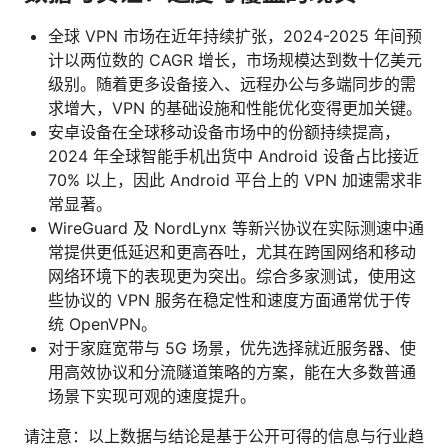
全球 VPN 市场在近年持续扩张，2024-2025 年间预
计以两位数的 CAGR 增长，市场规模达到数十亿美元
级别。随着更多设备接入、远程办公与多端同步的需
求增大，VPN 的基础设施和性能优化变得更加关键。
安卓设备在全球移动设备市场中的份额持续提高，
2024 年全球智能手机出货中 Android 设备占比接近
70% 以上，因此 Android 平台上的 VPN 加速需求非
常显著。
WireGuard 及 NordLynx 等新兴协议在实际测速中通
常提供更低延迟和更高吞吐，尤其在跨国网络和移动
网络环境下的表现更为突出。综合多家测试，使用这
些协议的 VPN 服务在稳定性和速度方面通常优于传
统 OpenVPN。
对于家庭宽带与 5G 场景，优先选择就近服务器、使
用高效协议和分流隧道策略的方案，能在大多数普通
场景下实现可观的速度提升。
请注意：以上数据与结论是基于公开可得的信息与行业趋