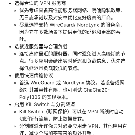
选择合适的 VPN 服务商
优先考虑具备高性能服务器网络、明确隐私政策、
无日志承诺以及对安卓优化友好度高的厂商。
尽量选择支持 WireGuard/ NordLynx 的服务商，
因为它在多数场景下提供更低的延迟和更高的吞
吐。
选就近服务器与合理负载
连接离你最近的服务器，同时避免进入高峰期的节
点。很多应用会给出实时延迟和负载信息，优先选
择低延迟且负载较低的节点。
使用快速传输协议
首选 WireGuard 或 NordLynx 协议，若设备或网
络对其兼容性有限，也可测试 ChaCha20-
Poly1305 的实现版本。
启用 Kill Switch 与分割隧道
Kill Switch（断网保护）可以在 VPN 断线时自动
切断所有流量，防止数据暴露。
分割隧道允许你只对必要应用走 VPN，其他应用直
连，减少全局加密带来的额外开销。