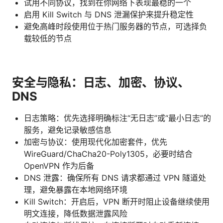
试用不同协议，找到在你网络下表现最稳的一个
启用 Kill Switch 与 DNS 泄漏保护来提升稳定性
避免高峰时段使用位于热门服务器的节点，可选择负
载较低的节点
安全与隐私：日志、加密、协议、
DNS
日志策略：优先选择明确标注“无日志”或“最小日志”的
服务，避免记录敏感信息
加密与协议：使用现代化加密套件，优先
WireGuard/ChaCha20-Poly1305，必要时结合
OpenVPN 作为后备
DNS 泄露：确保所有 DNS 请求都通过 VPN 隧道处
理，避免暴露在本地网络环境
Kill Switch：开启后，VPN 断开时阻止设备继续使用
明文连接，降低数据泄露风险