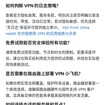
如何判断 VPN 的日志策略？
查看官方隐私政策、服务条款，特别关注是否明确记录连
接时间、带宽、活动日志等；若对隐私敏感，优先选择
“无日志”承诺并可提供独立审计。
Vpn from china
reddit 在中国使用 VPN 的实用指南与评测
免费试用能否完全体验所有功能？
通常免费试用受功能、节点和时长的限制。若要深度评
估，建议在购买前利用官方提供的试用期，并结合实际使
用场景做测试。
是否需要在路由器上部署 VPN 小飞机？
如果你想实现全网覆盖、保护所有设备，路由器部署是一
个高效选择。请确保路由器硬件与固件支持 VPN 客户
端，且具备足够的性能来承载家庭网络的并发流量。
如何选择合适的服务器和节点？