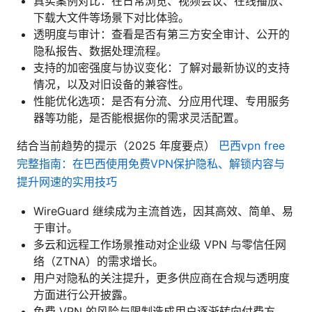
真实案例对比：在日常浏览、视频会议、在线播放、
下载大文件等场景下对比体验。
透明度与审计：查看是否有第三方安全审计、公开的
隐私报告、数据处理流程。
支持的加密强度与协议变化：了解对最新协议的支持
情况，以及对旧设备的兼容性。
性能优化选项：是否有分流、分应用代理、专用服务
器等功能，是否能根据你的需求灵活配置。
结合当前趋势的提示（2025 年度要点）
巴西vpn free
完整指南：在巴西使用免费VPN保护隐私、解锁内容与
提升网速的实用技巧
WireGuard 继续成为主流首选，因其高效、简单、易
于审计。
多云和远程工作场景推动对企业级 VPN 与零信任网
络（ZTNA）的需求增长。
用户对隐私的关注提升，更多供应商在合规与透明度
方面进行公开披露。
免费 VPN 的风险与限制造成用户逐渐转向付费方