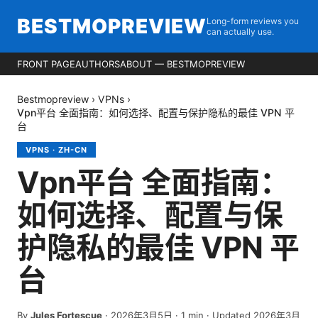
BESTMOPREVIEW
Long-form reviews you
can actually use.
FRONT PAGE
AUTHORS
ABOUT — BESTMOPREVIEW
Bestmopreview
›
VPNs
›
Vpn平台 全面指南：如何选择、配置与保护隐私的最佳 VPN 平
台
VPNS
·
ZH-CN
Vpn平台 全面指南：
如何选择、配置与保
护隐私的最佳 VPN 平
台
By
Jules Fortescue
·
2026年3月5日
·
1
min
· Updated 2026年3月