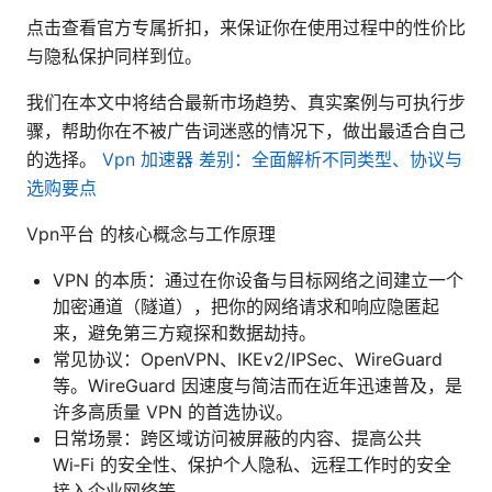
点击查看官方专属折扣，来保证你在使用过程中的性价比
与隐私保护同样到位。
我们在本文中将结合最新市场趋势、真实案例与可执行步
骤，帮助你在不被广告词迷惑的情况下，做出最适合自己
的选择。
Vpn 加速器 差别：全面解析不同类型、协议与
选购要点
Vpn平台 的核心概念与工作原理
VPN 的本质：通过在你设备与目标网络之间建立一个
加密通道（隧道），把你的网络请求和响应隐匿起
来，避免第三方窥探和数据劫持。
常见协议：OpenVPN、IKEv2/IPSec、WireGuard
等。WireGuard 因速度与简洁而在近年迅速普及，是
许多高质量 VPN 的首选协议。
日常场景：跨区域访问被屏蔽的内容、提高公共
Wi‑Fi 的安全性、保护个人隐私、远程工作时的安全
接入企业网络等。