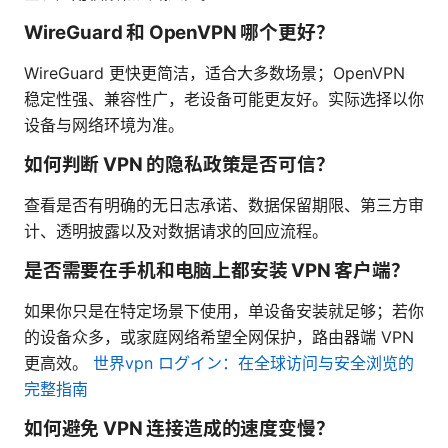
WireGuard 和 OpenVPN 哪个更好？
WireGuard 更快更简洁，适合大多数场景；OpenVPN
稳定性强、兼容性广，老设备可能更友好。实际选择以你
设备与网络环境为准。
如何判断 VPN 的隐私政策是否可信？
查看是否有明确的无日志承诺、数据保留期限、第三方审
计、透明披露以及对数据请求的回应流程。
是否需要在手机和电脑上都安装 VPN 客户端？
如果你只是在特定场景下使用，单设备安装就足够；若你
的设备众多，或家庭网络希望全网保护，路由器端 VPN
更高效。
世界vpn ログイン：在全球访问与安全浏览的
完整指南
如何避免 VPN 连接造成的速度变慢？