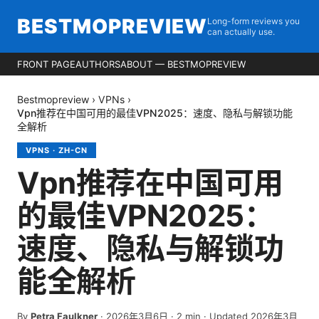
BESTMOPREVIEW
Long-form reviews you
can actually use.
FRONT PAGE
AUTHORS
ABOUT — BESTMOPREVIEW
Bestmopreview
›
VPNs
›
Vpn推荐在中国可用的最佳VPN2025：速度、隐私与解锁功能
全解析
VPNS
·
ZH-CN
Vpn推荐在中国可用
的最佳VPN2025：
速度、隐私与解锁功
能全解析
By
Petra Faulkner
·
2026年3月6日
·
2
min
· Updated 2026年3月