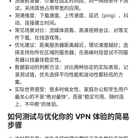
测速前准备：尽量在固定时间段、同一网络条件下测
试，关闭其他占用带宽的应用。
测速维度：下载速度、上传速度、延迟（ping）、抖
动、连接建立时间。
常见场景对比：流媒体观看、高清视频会议、对等文
件下载、在线游戏等。
优化建议：距离服务器距离越近，理论速度越好；选
择支持你所在区域的服务器；在高峰时段尝试不同服
务器以找最佳稳定性。
数据驱动的判断方法：对比两种协定的实际表现，记
录测试值，优先选择平均性能和波动性都较低的方
案。
实际世界感受：很多时候女性、家庭办公和学生用户
最关心的不是“绝对最快”，而是“稳定可用、随时连
上、不中断”的体验。
如何测试与优化你的 VPN 体验的简易
步骤