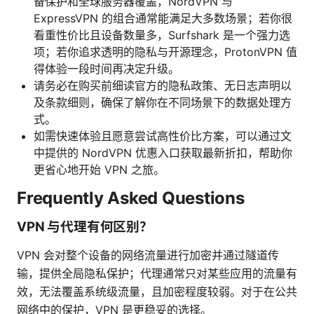
备保护和全球服务器覆盖，NordVPN 与
ExpressVPN 的组合通常能满足大多数场景；若你很
看重性价比且设备数量多，Surfshark 是一个强力选
项；若你追求透明的隐私与开源理念，ProtonVPN 值
得体验一段时间再决定升级。
请务必在购买前细读官方的隐私政策、无日志声明以
及条款细则，确保了解你在不同场景下的数据处理方
式。
如需快速体验且愿意尝试高性价比方案，可以通过文
中提供的 NordVPN 优惠入口获取最新折扣，帮助你
更省心地开始 VPN 之旅。
Frequently Asked Questions
VPN 与代理有何区别？
VPN 会对整个设备的网络流量进行加密并通过隧道传
输，提供全局隐私保护；代理通常只对某些应用的流量有
效，无法覆盖系统级流量，且加密程度较弱。对于在公共
网络中的保护，VPN 是更稳妥的选择。