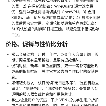
选好服务器：优先选择地理位置接近且负载较低的服
务器；2) 选择合适协议：WireGuard 通常速度最
优，遇到兼容性问题再切换到 OpenVPN；3) 启用
Kill Switch：避免断线时暴露真实 IP；4) 测试不同服
务器后再决定常用，定期轮换以避免单点负载过高；
5) 确认设备的时间和日期正确，以避免证书错误影响
连接。
价格、促销与性价比分析
常见套餐结构：月付、年付、2-3 年大容量订阅。长
期订阅通常有显著折扣，且更有退款保障。
促销时机：新年、黑色星期五、双十一等都可能出现
更高的折扣幅度。关注官方公告与合作伙伴的促销信
息。
如何避免被坑：认真阅读“无日志政策”、“是否有独立
审计”、“隐藏费用”、“退款条件”等条款；查看是否有
透明的服务器负载信息和可用性统计。
学生/企业用户的优惠：不少 VPN 提供学生用户折扣
或企业级账户的打包价，购买前可以联系客服咨询可