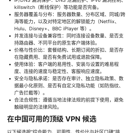
IP/DNS 漏洞保护：DNS 泄漏防护、IPv6 漏洞控制、
killswitch（断线保护）等功能是否完备。
服务器覆盖与分布：服务器数量、分布区域、同城/跨
海等能力，以及对特定地区的解锁能力（Netflix、
Hulu、Disney+、BBC iPlayer 等）。
并发连接与设备兼容性：同时连接设备数量、是否支
持路由器、不同平台的原生客户端体验。
价格与性价比：套餐结构、长期订阅的折扣、是否存
在隐藏费用、是否有免费试用或退款保障。
使用体验：客户端的易用性、安装与设置的难易程
度、连接的速度与稳定性、客服响应速度。
安全与隐私承诺：是否存在审计、独立隐私政策、数
据最小化原则、是否有自定义隐私功能（如防指纹、
广告拦截等）。
合法合规性：遵循当地法律法规的前提下使用，避免
触碰明显的法律风险。
在中国可用的顶级 VPN 候选
以下候选按“综合能力、可用性、性价比与社区口碑”排