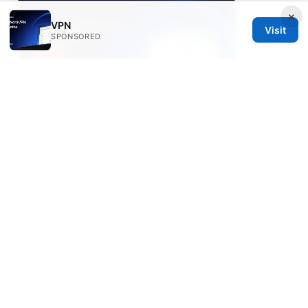
×
VPN
Visit
SPONSORED
以上内容希望能帮你在选择和使用 VPN 时更省心、也更
有信心。如果你有具体的网络环境、设备型号或使用需
求，留言告诉我，我可以给你定制更贴合的选购路线和配
置步骤。
© 2026 Bestmopreview
Bestmopreview Network LLC
707 Wilshire Boulevard