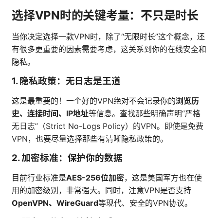
选择VPN时的关键考量：不只是时长
当你决定选择一款VPN时，除了“无限时长”这个概念，还
有很多更重要的因素需要考虑，这关系到你的在线安全和
隐私。
1. 隐私政策：无日志是王道
这是最重要的！一个好的VPN绝对不会记录你的
浏览历
史、连接时间、IP地址
等信息。查找那些明确声明“严格
无日志”（Strict No-Logs Policy）的VPN。即使是免费
VPN，也要尽量选择那些有清晰隐私政策的。
2. 加密标准：保护你的数据
目前行业标准是
AES-256位加密
，这是美国军方也在使
用的加密级别，非常强大。同时，注意VPN是否支持
OpenVPN、WireGuard
等现代、安全的VPN协议。