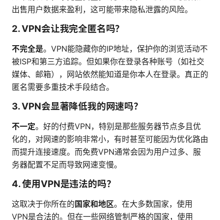
出售用户数据来盈利，这可能带来隐私泄露的风险。
2. VPN会让我完全匿名吗？
不完全是
。VPN能隐藏你的IP地址，保护你的浏览活动不
被ISP和第三方追踪。但如果你在登录各种账号（如社交
媒体、邮箱），网站依然能知道是你本人在登录。真正的
匿名需要多重技术手段结合。
3. VPN会显著降低我的网速吗？
不一定
。好的付费VPN，特别是那些服务器节点多且优
化的，对网速的影响非常小，有时甚至可能因为优化路由
而提升连接速度。而免费VPN通常会因为用户过多、服
务器配置不足而导致网速变慢。
4. 使用VPN是违法的吗？
这取决于你所在的
国家和地区
。在大多数国家，使用
VPN是合法的。但在一些网络管制严格的国家，使用