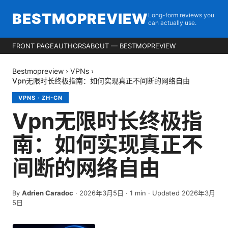
BESTMOPREVIEW
Long-form reviews you
can actually use.
FRONT PAGE
AUTHORS
ABOUT — BESTMOPREVIEW
Bestmopreview
›
VPNs
›
Vpn无限时长终极指南：如何实现真正不间断的网络自由
VPNS
·
ZH-CN
Vpn无限时长终极指
南：如何实现真正不
间断的网络自由
By
Adrien Caradoc
·
2026年3月5日
·
1
min
· Updated 2026年3月
5日