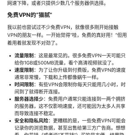
网速下降，或者只提供少数几个服务器供选择。
免费VPN的“猫腻”
我以前也尝试过不少免费VPN，就像很多刚开始接触
VPN的朋友一样。一开始觉得“哇，免费的真好用！”但用
着用着就发现不对劲了。
流量限制
：这是最常见的。很多免费VPN一天可能只
给你1GB或500MB流量，看个高清视频就没了。
速度限制
：为了让你升级到付费版，免费VPN的速度
通常非常慢，下载和上传都像蜗牛一样。
时间限制
：有些VPN会限制你每天只能用几小时，时
间到了就得断开连接。
服务器选择少
：免费用户通常只能连接到一两个拥挤
的服务器，这不仅影响速度，还可能因为太多人共享
而导致连接不稳定。
安全和隐私风险
：更糟糕的是，一些免费VPN可能会
记录你的浏览数据，甚至出售给第三方广告商。想想