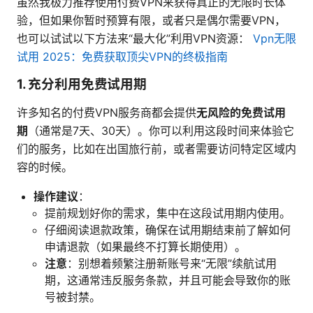
虽然我极力推荐使用付费VPN来获得真正的无限时长体
验，但如果你暂时预算有限，或者只是偶尔需要VPN，
也可以试试以下方法来“最大化”利用VPN资源：
Vpn无限
试用 2025：免费获取顶尖VPN的终极指南
1. 充分利用免费试用期
许多知名的付费VPN服务商都会提供
无风险的免费试用
期
（通常是7天、30天）。你可以利用这段时间来体验它
们的服务，比如在出国旅行前，或者需要访问特定区域内
容的时候。
操作建议
：
提前规划好你的需求，集中在这段试用期内使用。
仔细阅读退款政策，确保在试用期结束前了解如何
申请退款（如果最终不打算长期使用）。
注意
：别想着频繁注册新账号来“无限”续航试用
期，这通常违反服务条款，并且可能会导致你的账
号被封禁。