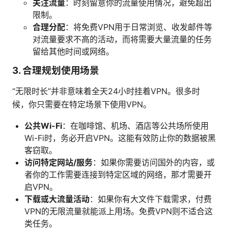
关注流量
：时刻留意你的流量使用情况，避免超出
限制。
合理分配
：将免费VPN用于日常浏览、收发邮件等
对流量要求不高的活动，而将需要大量流量的任务
留给其他时间或网络。
3. 合理规划使用场景
“无限时长”并非意味着全天24小时挂着VPN。很多时
候，你只需要在特定场景下使用VPN。
公共Wi-Fi
：在咖啡馆、机场、酒店等公共场所使用
Wi-Fi时，务必开启VPN。这能有效防止你的数据被黑
客窃取。
访问特定网站/服务
：如果你需要访问国外的内容，或
者你的工作需要连接到特定区域的网络，那才需要开
启VPN。
下载或大流量活动
：如果你有大文件下载需求，付费
VPN的无限流量就能派上用场。免费VPN则不适合这
类任务。