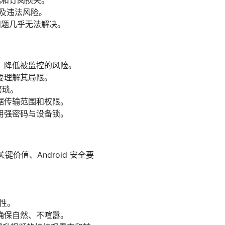
据和订阅损失。
涉及违法风险。
问题几乎无法解决。
，降低被监控的风险。
要理解其局限。
繁琐。
据传输范围和权限。
用强密码与设备锁。
键价值、Android 安全要
性。
确保自然、不喧嚣。