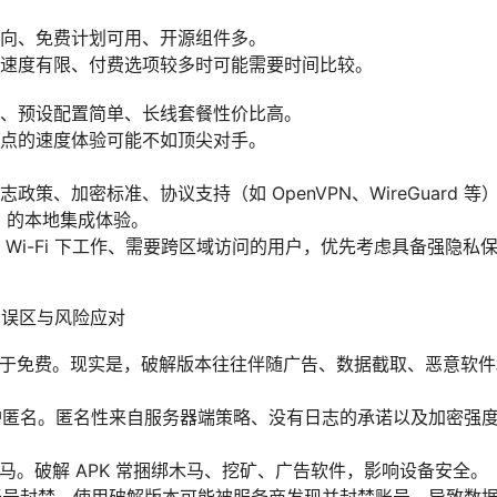
向、免费计划可用、开源组件多。
速度有限、付费选项较多时可能需要时间比较。
、预设配置简单、长线套餐性价比高。
点的速度体验可能不如顶尖对手。
政策、加密标准、协议支持（如 OpenVPN、WireGuard
id 的本地集成体验。
 Wi-Fi 下工作、需要跨区域访问的用户，优先考虑具备强隐私
常见误区与风险应对
同于免费。现实是，破解版本往往伴随广告、数据截取、恶意软
护匿名。匿名性来自服务器端策略、没有日志的承诺以及加密强
马。破解 APK 常捆绑木马、挖矿、广告软件，影响设备安全。