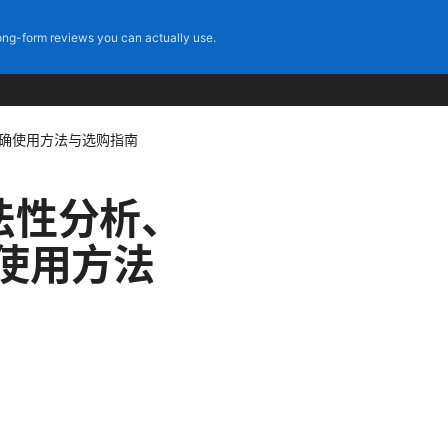
ng-form reviews you can actually use.
的正确使用方法与选购指南
合法性分析、
确使用方法