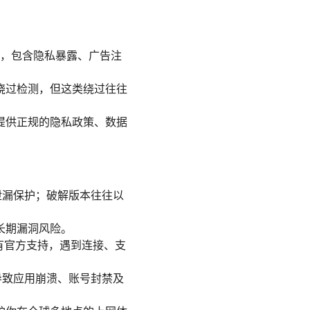
失，包含隐私暴露、广告注
绕过检测，但这类绕过往往
提供正规的隐私政策、数据
泄漏保护；破解版本往往以
长期漏洞风险。
有官方支持，遇到连接、支
导致应用崩溃、账号封禁及