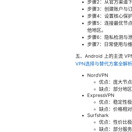
步骤2：从官方渠道
步骤3：创建账户与
步骤4：设置核心保护功
步骤5：连接最优节
他地区。
步骤6：隐私检测与泄
步骤7：日常使用与
五、Android 上的主流 V
VPN选择与替代方案全解
NordVPN
优点：庞大节点网
缺点：部分地区
ExpressVPN
优点：稳定性极
缺点：价格相对
Surfshark
优点：性价比极
缺点：部分服务