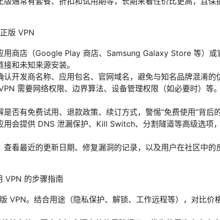
正版通常有套餐、折扣和试用期等，长期来看性价比更高，且保
版 VPN
店（Google Play 商店、Samsung Galaxy Store
链接和未知来源安装。
确认开发商名称、应用包名、官网域名，避免与知名品牌混淆的
 VPN 需要网络权限、边界算法、设备管理权限（如必要时）等
解是否有免费试用、退款政策、续订方式，警惕“免费使用”背后
会提供 DNS 泄漏保护、Kill Switch、分割隧道等高级
：查看最近的更新日期、修复漏洞的记录，以及用户在社区中的
用 VPN 的步骤指南
正版 VPN。结合用途（隐私保护、解锁、工作远程等），对比价