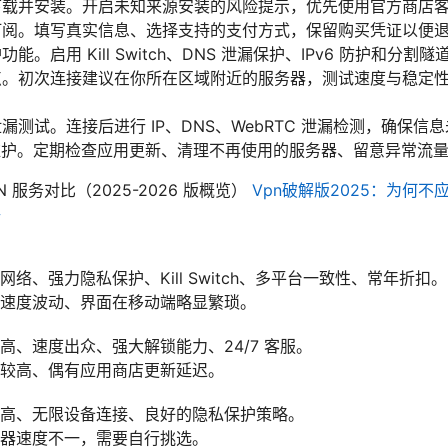
下载并安装。开启未知来源安装的风险提示，优先使用官方商店
订阅。填写真实信息、选择支持的支付方式，保留购买凭证以便
能。启用 Kill Switch、DNS 泄漏保护、IPv6 防护和分割
点。初次连接建议在你所在区域附近的服务器，测试速度与稳定
漏测试。连接后进行 IP、DNS、WebRTC 泄漏检测，确保信
维护。定期检查应用更新、清理不再使用的服务器、留意异常流
PN 服务对比（2025-2026 版概览）
Vpn破解版2025：为何
析
络、强力隐私保护、Kill Switch、多平台一致性、常年折扣。
速度波动、界面在移动端略显繁琐。
高、速度出众、强大解锁能力、24/7 客服。
较高、偶有应用商店更新延迟。
高、无限设备连接、良好的隐私保护策略。
器速度不一，需要自行挑选。