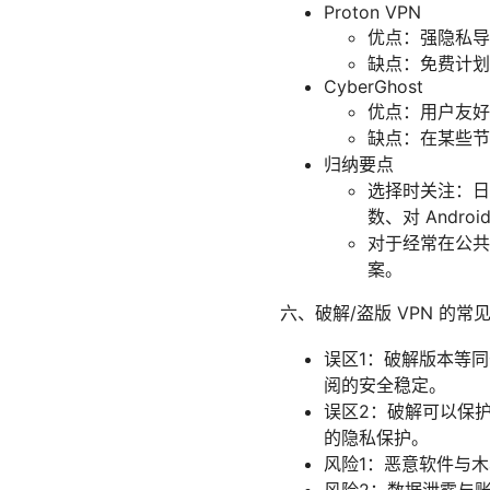
Proton VPN
优点：强隐私导
缺点：免费计划
CyberGhost
优点：用户友好
缺点：在某些节
归纳要点
选择时关注：日志
数、对 Andro
对于经常在公共
案。
六、破解/盗版 VPN 的
误区1：破解版本等
阅的安全稳定。
误区2：破解可以保
的隐私保护。
风险1：恶意软件与木