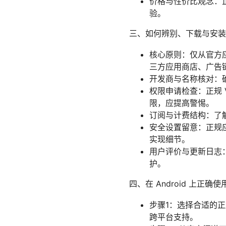
价格与性价比观念：
验。
三、如何辨别、下载与安装正
核心原则：仅从官方应用商
三方应用商店、广告
开发商与名称核对：
权限申请检查：正规
限，应提高警惕。
订阅与计费结构：了
安全设置留意：正规应用
实现细节。
用户评价与更新日志
护。
四、在 Android 上正确使
步骤1：选择合适的
跨平台支持。