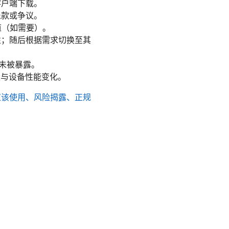
客户端下载。
退款或争议。
隧道（如需要）。
性；随后根据需求切换至其
息未被暴露。
量与设备性能变化。
不应该使用、风险揭露、正规