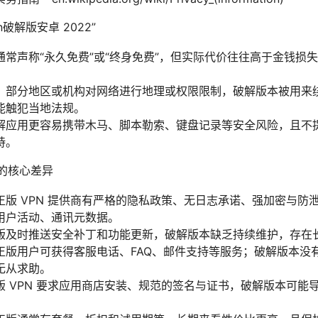
破解版安卓 2022”
通常声称“永久免费”或“终身免费”，但实际代价往往高于金钱损
。
：部分地区或机构对网络进行地理或权限限制，破解版本被用来
能触犯当地法规。
解应用更容易携带木马、脚本勒索、键盘记录等安全风险，且不
持。
本的核心差异
正版 VPN 提供商有严格的隐私政策、无日志承诺、强加密与防
用户活动、通讯元数据。
版及时推送安全补丁和功能更新，破解版本缺乏持续维护，存在
正版用户可获得客服电话、FAQ、邮件支持等服务；破解版本没
无从求助。
版 VPN 要求应用商店安装、规范的签名与证书，破解版本可能