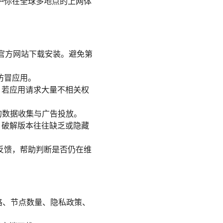
护你在全球多地点的上网体
 等）或官方网站下载安装。避免第
仿冒应用。
。若应用请求大量不相关权
的数据收集与广告投放。
选项，破解版本往往缺乏或隐藏
反馈，帮助判断是否仍在维
格、节点数量、隐私政策、