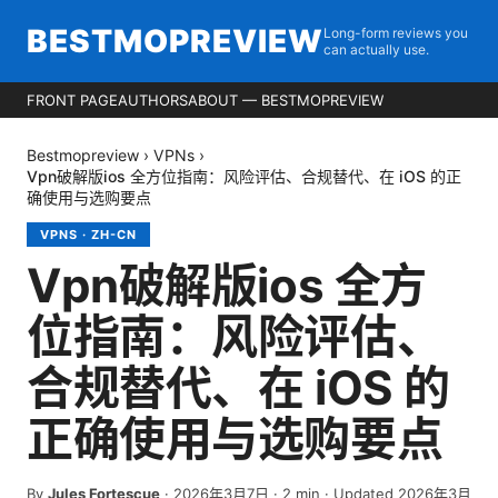
BESTMOPREVIEW
Long-form reviews you
can actually use.
FRONT PAGE
AUTHORS
ABOUT — BESTMOPREVIEW
Bestmopreview
›
VPNs
›
Vpn破解版ios 全方位指南：风险评估、合规替代、在 iOS 的正
确使用与选购要点
VPNS
·
ZH-CN
Vpn破解版ios 全方
位指南：风险评估、
合规替代、在 iOS 的
正确使用与选购要点
By
Jules Fortescue
·
2026年3月7日
·
2
min
· Updated 2026年3月