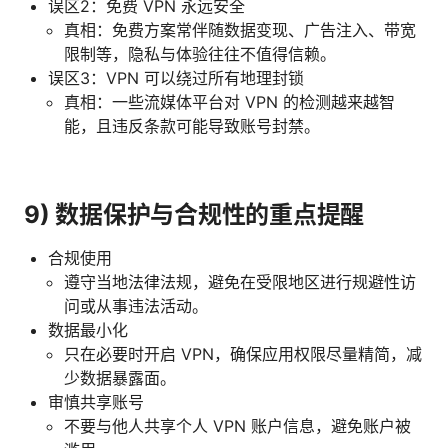
误区2：免费 VPN 永远安全
真相：免费方案常伴随数据变现、广告注入、带宽
限制等，隐私与体验往往不值得信赖。
误区3：VPN 可以绕过所有地理封锁
真相：一些流媒体平台对 VPN 的检测越来越智
能，且违反条款可能导致账号封禁。
9) 数据保护与合规性的重点提醒
合规使用
遵守当地法律法规，避免在受限地区进行规避性访
问或从事违法活动。
数据最小化
只在必要时开启 VPN，确保应用权限尽量精简，减
少数据暴露面。
审慎共享账号
不要与他人共享个人 VPN 账户信息，避免账户被