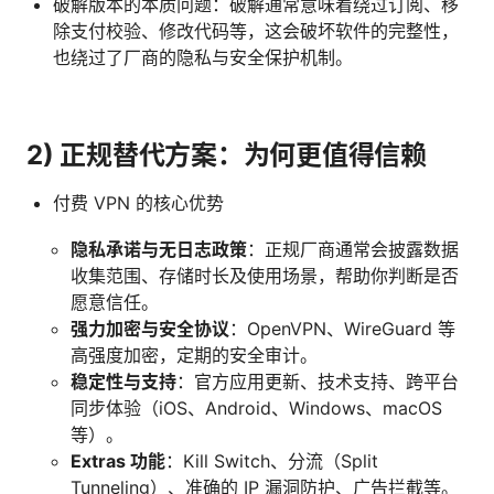
破解版本的本质问题：破解通常意味着绕过订阅、移
除支付校验、修改代码等，这会破坏软件的完整性，
也绕过了厂商的隐私与安全保护机制。
2) 正规替代方案：为何更值得信赖
付费 VPN 的核心优势
隐私承诺与无日志政策
：正规厂商通常会披露数据
收集范围、存储时长及使用场景，帮助你判断是否
愿意信任。
强力加密与安全协议
：OpenVPN、WireGuard 等
高强度加密，定期的安全审计。
稳定性与支持
：官方应用更新、技术支持、跨平台
同步体验（iOS、Android、Windows、macOS
等）。
Extras 功能
：Kill Switch、分流（Split
Tunneling）、准确的 IP 漏洞防护、广告拦截等。