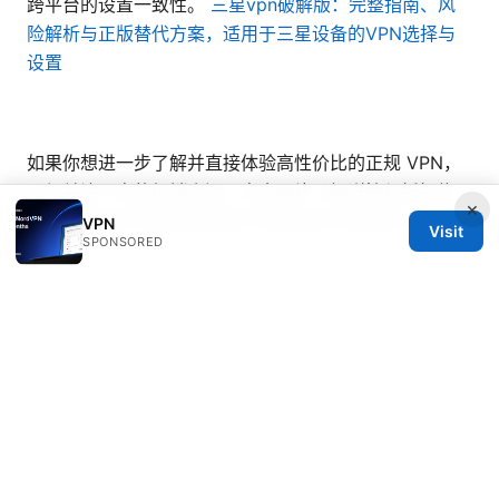
跨平台的设置一致性。
三星vpn破解版：完整指南、风
险解析与正版替代方案，适用于三星设备的VPN选择与
设置
如果你想进一步了解并直接体验高性价比的正规 VPN，
记得关注下方的促销资源，点击图片了解详情与折扣信
×
息，确保在合法合规的前提下享受安全与流畅的上网体
VPN
Visit
SPONSORED
验。
蚂蚁vpn电脑版：让你的PC上网体验飞起来！
© 2026 Bestmopreview
Bestmopreview Network LLC