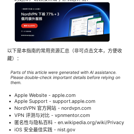
以下是本指南的常用资源汇总（非可点击文本，方便收
藏）：
Parts of this article were generated with AI assistance.
Please double-check important details before relying on
them.
Apple Website - apple.com
Apple Support - support.apple.com
NordVPN 官方网站 - nordvpn.com
VPN 评测与对比 - vpnmentor.com
匿名性与隐私百科 - en.wikipedia.org/wiki/Privacy
iOS 安全最佳实践 - nist.gov