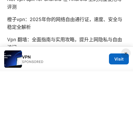
评测
橙子vpn：2025年你的网络自由通行证，速度、安全与
稳定全解析
Vpn 翻墙：全面指南与实用攻略，提升上网隐私与自由
访问
×
VPN
Visit
SPONSORED
© 2026 Bestmopreview
Bestmopreview Network LLC
707 Wilshire Boulevard
Los Angeles, CA, 90013
US
info@bestmopreview.com
+1-512-555-0118