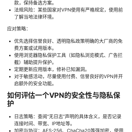
款，保持备选方案。
法规风险：某些国家对VPN使用有严格规定，使用前
了解当地法律环境。
应对策略：
优先选择信誉良好、透明隐私政策明确的大厂商的免
费方案或试用版本。
使用浏览器隐私保护工具（如隐私浏览模式、广告拦
截）辅助提升保护。
定期更新应用版本，修补已知漏洞。
对于敏感活动，尽量使用付费、信誉良好的VPN并开
启额外的安全功能。
如何评估一个VPN的安全性与隐私保
护
日志策略：查阅“无日志”声明的具体含义，是否记录
连接时间、带宽、IP地址等。
加密与协议：AES-256、ChaCha20等强加密，使用