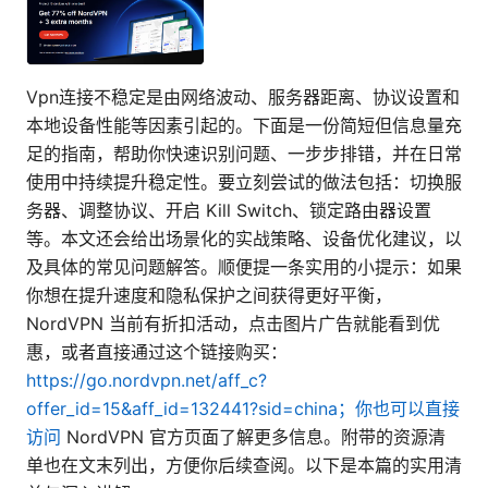
Vpn连接不稳定是由网络波动、服务器距离、协议设置和
本地设备性能等因素引起的。下面是一份简短但信息量充
足的指南，帮助你快速识别问题、一步步排错，并在日常
使用中持续提升稳定性。要立刻尝试的做法包括：切换服
务器、调整协议、开启 Kill Switch、锁定路由器设置
等。本文还会给出场景化的实战策略、设备优化建议，以
及具体的常见问题解答。顺便提一条实用的小提示：如果
你想在提升速度和隐私保护之间获得更好平衡，
NordVPN 当前有折扣活动，点击图片广告就能看到优
惠，或者直接通过这个链接购买：
https://go.nordvpn.net/aff_c?
offer_id=15&aff_id=132441?sid=china；你也可以直接
访问
NordVPN 官方页面了解更多信息。附带的资源清
单也在文末列出，方便你后续查阅。以下是本篇的实用清