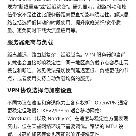
现为“断线重连”或“延迟跳变”。研究显示，线路抖动和峰
值带宽不足往往比服务器距离更直接影响稳定性。解决思
路包括选择低抖动的时段使用、提升家庭光纤/宽带质
量、避免同时下载大流量应用等。
服务器距离与负载
距离越远、路由越复杂，延迟越高。VPN 服务器的当前
负载也会直接影响稳定性：同一地区高负载节点容易出现
丢包和断连。常见做法是切换到延迟更低、负载更低的节
点，或者使用支持自动负载均衡的服务。
VPN 协议选择与加密设置
不同协议在速度和穿透能力上各有权衡：OpenVPN 通常
更稳定但略慢；IKEv2/IPSec 适合移动网络；
WireGuard（以及 NordLynx）在速度与稳定性方面表现
突出，但在某些网络环境下需要调优。错误的 MTU 设
置、过高的加密等级也可能影响连接稳定性。