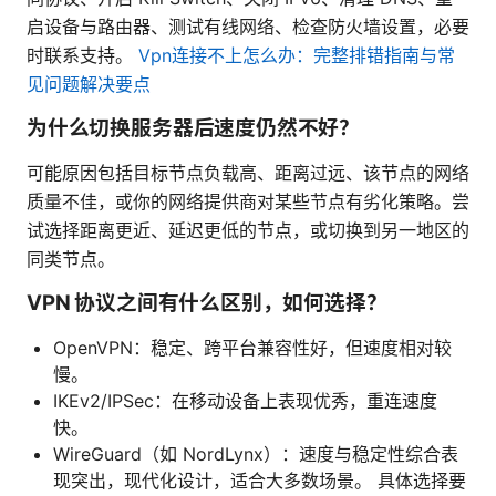
启设备与路由器、测试有线网络、检查防火墙设置，必要
时联系支持。
Vpn连接不上怎么办：完整排错指南与常
见问题解决要点
为什么切换服务器后速度仍然不好？
可能原因包括目标节点负载高、距离过远、该节点的网络
质量不佳，或你的网络提供商对某些节点有劣化策略。尝
试选择距离更近、延迟更低的节点，或切换到另一地区的
同类节点。
VPN 协议之间有什么区别，如何选择？
OpenVPN：稳定、跨平台兼容性好，但速度相对较
慢。
IKEv2/IPSec：在移动设备上表现优秀，重连速度
快。
WireGuard（如 NordLynx）：速度与稳定性综合表
现突出，现代化设计，适合大多数场景。 具体选择要