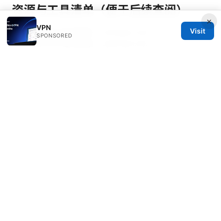
资源与工具清单（便于后续查阅）
×
VPN
NordVPN 官方网站 - nordvpn.com
Visit
SPONSORED
OpenVPN 官方网站 - openvpn.net
WireGuard 官方网站 -
www.wireguard.com
VPN 使用经验社区 - reddit.com/r/VPN
在线速度测试工具 - speedtest.net
DoH/DoT 隐私保护方案 - cloudflare-dns.com、
dns.google
路由器固件更新与设置指南 - manufacturer support
pages
如果你想进一步提升 VPN 的稳定性，记得先从基础设置
入手：选择合适的协议、切换到低延迟节点、开启 Kill
Switch、并在需要时使用分流。持续监测网络性能，定
期评估 VPN 提供商的节点质量。愿你在日常使用中获得
更稳定的连接体验，享受更安全的上网环境。