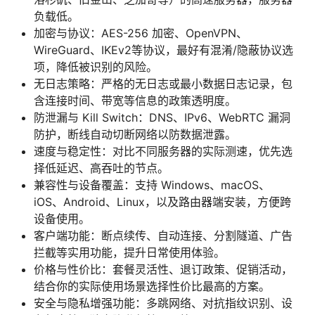
负载低。
加密与协议：AES-256 加密、OpenVPN、
WireGuard、IKEv2等协议，最好有混淆/隐蔽协议选
项，降低被识别的风险。
无日志策略：严格的无日志或最小数据日志记录，包
含连接时间、带宽等信息的政策透明度。
防泄漏与 Kill Switch：DNS、IPv6、WebRTC 漏洞
防护，断线自动切断网络以防数据泄露。
速度与稳定性：对比不同服务器的实际测速，优先选
择低延迟、高吞吐的节点。
兼容性与设备覆盖：支持 Windows、macOS、
iOS、Android、Linux，以及路由器端安装，方便跨
设备使用。
客户端功能：断点续传、自动连接、分割隧道、广告
拦截等实用功能，提升日常使用体验。
价格与性价比：套餐灵活性、退订政策、促销活动，
结合你的实际使用场景选择性价比最高的方案。
安全与隐私增强功能：多跳网络、对抗指纹识别、设