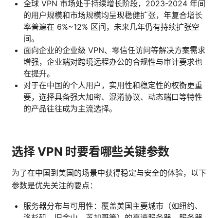
全球 VPN 市场处于持续增长阶段，2023-2024 年间
的用户规模和市场规模均呈现稳健扩张，年复合增长
率普遍在 6%~12% 区间，未来几年仍有持续扩张空
间。
面向企业的企业级 VPN、零信任访问等解决方案需求
增强，企业端对跨境远程办公的合规性与审计要求也
在提升。
对于在中国的个人用户，实用性和稳定性的权衡更重
要，选择具备强大加密、混淆协议、动态端口等特性
的产品往往成为主流选择。
选择 VPN 时要看哪些关键参数
为了在中国到美国的场景中获得稳定与安全的体验，以下
参数是优先关注的要点：
服务器分布与可用性：覆盖美国主要城市（如纽约、
洛杉矶、旧金山、芝加哥等）的高速服务器，服务器