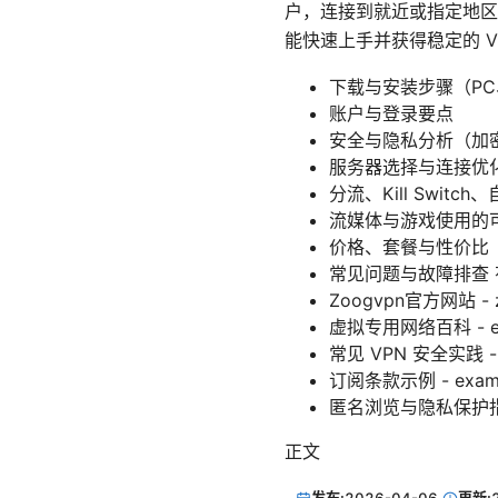
户，连接到就近或指定地区
能快速上手并获得稳定的 
下载与安装步骤（PC、
账户与登录要点
安全与隐私分析（加
服务器选择与连接优
分流、Kill Swit
流媒体与游戏使用的
价格、套餐与性价比
常见问题与故障排查
Zoogvpn官方网站 - z
虚拟专用网络百科 - en.wik
常见 VPN 安全实践 - res
订阅条款示例 - exampl
匿名浏览与隐私保护指南 - 
正文