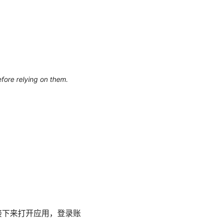
efore relying on them.
；接下来打开应用，登录账