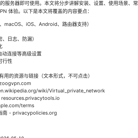
的服务器即可使用。本文将分步讲解安装、设置、使用场景、常
VPN 体验。以下是本文将覆盖的内容要点：
macOS、iOS、Android、路由器支持）
密、日志、防漏）
化
ch、自动连接等高级设置
可行性
 有用的资源与链接（文本形式，不可点击）
oogvpn.com
ipedia.org/wiki/Virtual_private_network
ources.privacytools.io
e.com/terms
privacypolicies.org