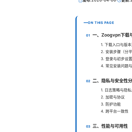
发布:
2026-04-06
·
更新:
ON THIS PAGE
一、Zoogvpn下
1. 下载入口与版
2. 安装步骤（分
3. 登录与初步设
4. 常见安装问题
二、隐私与安全性
1. 日志策略与隐
2. 加密与协议
3. 防护功能
4. 跨平台一致性
三、性能与可用性