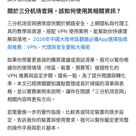
關於三分机场官网，該如何使用其相關資訊？
三分机场官网通常提供關於網路安全、上網隱私與代理工
具的教學與資源，搭配 VPN 使用案例，能幫助你快速理
解與落地。
2026年中國大陸地區翻牆必備App選擇指南
與推薦：VPN、代理與安全要點大揭密
如果你想要更直接的購買建議或測試清單，我可以幫你根
據你的使用情境（地區、裝置、預算等）做個性化的
VPN 推薦與設定步驟。還有一點，為了提升閱讀與轉化
率，本文已經將關鍵知識點整理成易於掃描的清單與表
格，並以實務案例來說明，讓你在閱讀「三分机场官网」
相關內容時更有方向。
若需要進一步的實作指南、比較表或特定裝置的逐步設
定，告訴我你的裝置與使用需求，我可以幫你擬定更完整
的操作手冊與影片腳本。