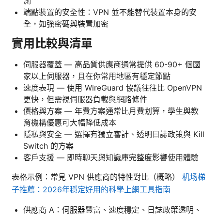
測
端點裝置的安全性：VPN 並不能替代裝置本身的安
全，如強密碼與裝置加密
實用比較與清單
伺服器覆蓋 — 高品質供應商通常提供 60-90+ 個國
家以上伺服器，且在你常用地區有穩定節點
速度表現 — 使用 WireGuard 協議往往比 OpenVPN
更快，但需視伺服器負載與網路條件
價格與方案 — 年費方案通常比月費划算，學生與教
育機構優惠可大幅降低成本
隱私與安全 — 選擇有獨立審計、透明日誌政策與 Kill
Switch 的方案
客戶支援 — 即時聊天與知識庫完整度影響使用體驗
表格示例：常見 VPN 供應商的特性對比（概略）
机场梯
子推薦：2026年穩定好用的科學上網工具指南
供應商 A：伺服器豐富、速度穩定、日誌政策透明、