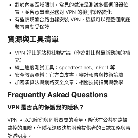
對於內容區域限制，常見的做法是測試多個伺服器位
置，並留意串流服務對 VPN 的檢測策略變化
有些情境適合路由器安裝 VPN，這樣可以讓整個家庭
裝置自動受保護
資源與工具清單
VPN 評比網站與社群討論（作為對比與最新動態的補
充）
線上速度測試工具：speedtest.net、nPerf 等
安全教育資料：官方白皮書、審計報告與技術論壇
加密演算法與網路安全文章：相關技術指南與教學
Frequently Asked Questions
VPN 是否真的保護我的隱私？
VPN 可以加密你與伺服器間的流量，降低在公共網路被
監控的風險，但隱私還取決於服務提供者的日誌策略與審
計透明度。