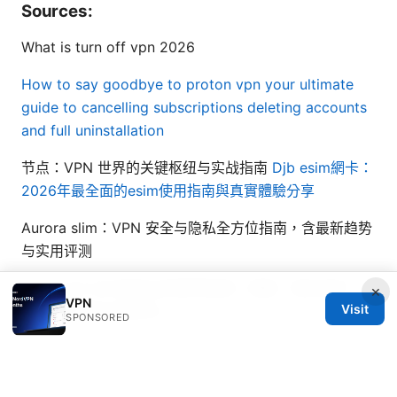
Sources:
What is turn off vpn 2026
How to say goodbye to proton vpn your ultimate
guide to cancelling subscriptions deleting accounts
and full uninstallation
节点：VPN 世界的关键枢纽与实战指南
Djb esim網卡：
2026年最全面的esim使用指南與真實體驗分享
Aurora slim：VPN 安全与隐私全方位指南，含最新趋势
与实用评测
Nord VPN 在中国及全球使用指南：速度、隐私保护、
×
VPN
Visit
流媒体解锁与价格对比
SPONSORED