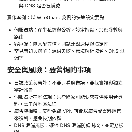
與 DNS 是否被隱藏
實作案例：以 WireGuard 為例的快速設定要點
伺服器端：產生私鑰與公鑰，設定端點、加密參數與
路由
客戶端：匯入配置檔，測試連線速度與穩定性
常見問題與排解：連線失敗、無法解析域名、DNS 泄
漏等
安全與風險：要警惕的事項
日誌政策與審計：不要只看廣告語，要找實證與獨立
審計報告
伺服器所在地法規：某些國家可能要求提供使用者資
料，需了解地區法律
廣告與捐贈：某些免費 VPN 可能以廣告或資料販售
來獲利，避免長期依賴
DNS 泄漏風險：確保 DNS 泄漏防護開啟，並定期檢