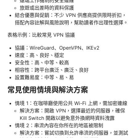
遠端工作機制的安全連線
旅遊或出差時的資料保護
結合優惠與促銷：不少 VPN 供應商提供限時折扣，
搭配內容註解與風險說明，幫助讀者作出理性選擇。
表格示例：比較常見 VPN 協議
協議：WireGuard、OpenVPN、IKEv2
速度：高、良好、穩定
安全性：高、中等、較高
相容性：跨平台廣泛、廣泛、良好
設置難易度：中等、易、易
常見使用情境與解決方案
情境 1：在咖啡廳使用公共 Wi-Fi 上網，需加密連線
解決方案：開啟 VPN，選擇最近的伺服器，確保
Kill Switch 開啟以避免意外換網時資料洩露
情境 2：串流內容在你所在的地區被限制
解決方案：嘗試切換到允許串流的伺服器，並測試