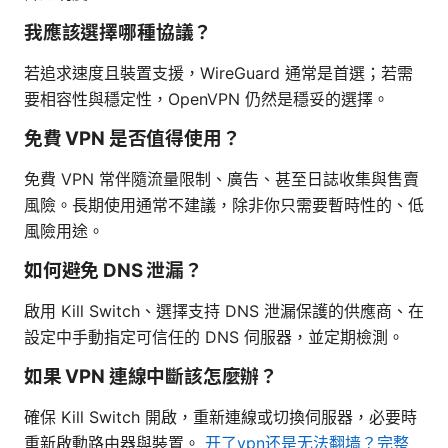
我應該選擇哪種協議？
若追求速度且裝置支援，WireGuard 通常是首選；若需
要相容性與穩定性，OpenVPN 仍然是穩妥的選擇。
免費 VPN 是否值得使用？
免費 VPN 常伴隨流量限制、廣告、甚至日誌收集與售賣
風險。長期使用通常不建議，除非你只需要暫時性的、低
風險用途。
如何避免 DNS 泄漏？
啟用 Kill Switch、選擇支持 DNS 泄漏保護的供應商、在
設定中手動指定可信任的 DNS 伺服器，並定期檢測。
如果 VPN 連線中斷該怎麼辦？
確保 Kill Switch 開啟，重新連線或切換伺服器，必要時
重新啟動路由器與裝置。
开了vpn还是无法翻墙？完整