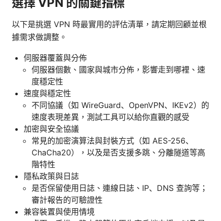
選擇 VPN 的關鍵指標
以下是挑選 VPN 時最實用的評估清單，請定期回顧並根
據需求做調整。
伺服器覆蓋與分佈
伺服器個數、國家與城市分佈，影響走到哪裡、速
度穩定性
速度與穩定性
不同協議（如 WireGuard、OpenVPN、IKEv2）的
速度表現差異，測試工具可以給你直觀的感受
加密與安全協議
常見的加密演算法與封裝方式（如 AES-256、
ChaCha20），以及是否支援多跳、分離隧道等高
階特性
隱私政策與日誌
是否保留使用日誌、連線日誌、IP、DNS 查詢等；
審計報告的可驗證性
兼容裝置與使用情境