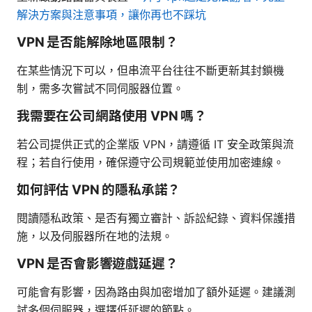
解決方案與注意事項，讓你再也不踩坑
VPN 是否能解除地區限制？
在某些情況下可以，但串流平台往往不斷更新其封鎖機
制，需多次嘗試不同伺服器位置。
我需要在公司網路使用 VPN 嗎？
若公司提供正式的企業版 VPN，請遵循 IT 安全政策與流
程；若自行使用，確保遵守公司規範並使用加密連線。
如何評估 VPN 的隱私承諾？
閱讀隱私政策、是否有獨立審計、訴訟紀錄、資料保護措
施，以及伺服器所在地的法規。
VPN 是否會影響遊戲延遲？
可能會有影響，因為路由與加密增加了額外延遲。建議測
試多個伺服器，選擇低延遲的節點。