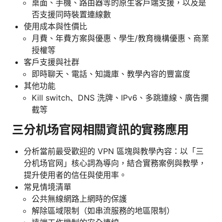
桌面、手機、路由器等的原生客戶端支援，以及是
否支援同時裝置連線數
使用成本與性價比
月費、年費方案與優惠、學生/教育機構優惠、商業
授權等
客戶支援與社群
即時聊天、電話、知識庫、教學內容的豐富度
其他功能
Kill switch、DNS 洗牌、IPv6、多跳連線、廣告攔
截等
三分机场官网相關資訊的實務應用
分析當前最受歡迎的 VPN 區塊與教學內容：以「三
分机场官网」核心詞為導向，結合實務案例與教學，
提升使用者的信任與使用率。
常見情境清單
公共無線網路上網時的保護
解除區域限制（如串流服務的地區限制）