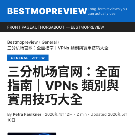
BESTMOPREVIEW
Long-form reviews you
can actually use.
FRONT PAGE
AUTHORS
ABOUT — BESTMOPREVIEW
Bestmopreview
›
General
›
三分机场官网：全面指南｜VPNs 類別與實用技巧大全
GENERAL
·
ZH-TW
三分机场官网：全面
指南｜VPNs 類別與
實用技巧大全
By
Petra Faulkner
·
2026年4月12日
·
2
min
· Updated 2026年5月
10日