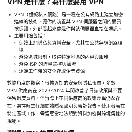
VPN 是什麼？為什麼要用 VPN
VPN（虛擬私人網路）是一種在公有網路上建立加密
連線的技術，讓你的裝置與 VPN 伺服器之間的通訊
被保護，外部看起來像是你與該伺服器直接在通訊。
主要用途包括：
保護上網隱私與資料安全，尤其在公共無線網路環
境
避免區域限制，取得特定地區的內容與服務
避免 ISP 的流量監控與節流
遠端工作時的安全存取企業資源
數據角度的觀察：根據近期的安全與隱私報告，多數
VPN 供應商在 2023-2024 年間改善了日誌政策與不要
保留過度資料，但實際上不同供應商的政策差異仍然存
在，選擇時需仔細閱讀隱私聲明與審計報告。使用者若在
特定區域工作，需留意當地法規對資料加密與跨境傳輸的
規範。