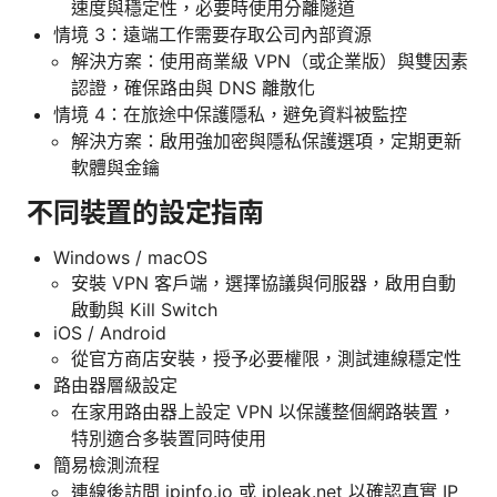
速度與穩定性，必要時使用分離隧道
情境 3：遠端工作需要存取公司內部資源
解決方案：使用商業級 VPN（或企業版）與雙因素
認證，確保路由與 DNS 離散化
情境 4：在旅途中保護隱私，避免資料被監控
解決方案：啟用強加密與隱私保護選項，定期更新
軟體與金鑰
不同裝置的設定指南
Windows / macOS
安裝 VPN 客戶端，選擇協議與伺服器，啟用自動
啟動與 Kill Switch
iOS / Android
從官方商店安裝，授予必要權限，測試連線穩定性
路由器層級設定
在家用路由器上設定 VPN 以保護整個網路裝置，
特別適合多裝置同時使用
簡易檢測流程
連線後訪問 ipinfo.io 或 ipleak.net 以確認真實 IP