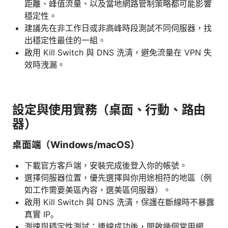
距離、峰值流量、以及當地網路管制策略都可能影響
穩定性。
建議先在非工作日或非高峰時段測試不同伺服器，找
出穩定性最佳的一組。
啟用 Kill Switch 與 DNS 洗清，避免流量在 VPN 失
效時洩漏。
設定與使用實務（桌面、行動、路由
器）
桌面端（Windows/macOS）
下載官方客戶端，安裝完成後登入你的帳號。
選擇伺服器位置，優先選擇與你用途相符的地區（例
如工作需要美區內容，選美區伺服器）。
啟用 Kill Switch 與 DNS 洗清，保護在斷線時不暴露
真實 IP。
測速與穩定性測試：連線成功後，開啟幾個常用網