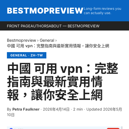
BESTMOPREVIEW
Long-form reviews you
can actually use.
FRONT PAGE
AUTHORS
ABOUT — BESTMOPREVIEW
Bestmopreview
›
General
›
中國 可用 vpn：完整指南與最新實用情報，讓你安全上網
GENERAL
·
ZH-TW
中國 可用 vpn：完整
指南與最新實用情
報，讓你安全上網
By
Petra Faulkner
·
2026年4月14日
·
2
min
· Updated 2026年5月
10日