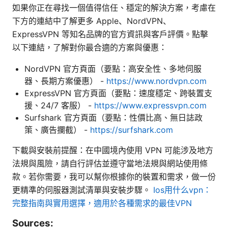
如果你正在尋找一個值得信任、穩定的解決方案，考慮在
下方的連結中了解更多 Apple、NordVPN、
ExpressVPN 等知名品牌的官方資訊與客戶評價。點擊
以下連結，了解對你最合適的方案與優惠：
NordVPN 官方頁面（要點：高安全性、多地伺服
器、長期方案優惠） -
https://www.nordvpn.com
ExpressVPN 官方頁面（要點：速度穩定、跨裝置支
援、24/7 客服） -
https://www.expressvpn.com
Surfshark 官方頁面（要點：性價比高、無日誌政
策、廣告攔截） -
https://surfshark.com
下載與安裝前提醒：在中國境內使用 VPN 可能涉及地方
法規與風險，請自行評估並遵守當地法規與網站使用條
款。若你需要，我可以幫你根據你的裝置和需求，做一份
更精準的伺服器測試清單與安裝步驟。
Ios用什么vpn：
完整指南與實用選擇，適用於各種需求的最佳VPN
Sources: