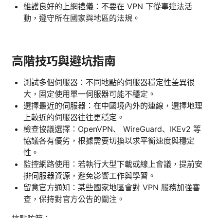
維護良好的上網禮儀：不要在 VPN 下從事違法活
動，遵守所在國家與地區的法規。
高階技巧與避坑指南
測試多個伺服器：不同地點的伺服器穩定性差異很
大，固定使用單一伺服器可能不穩定。
選擇最近的伺服器：在中國境內外的連線，選擇地理
上較近的伺服器往往更穩定。
檢查協議選擇：OpenVPN、 WireGuard、IKEv2 等
協議各有優劣，根據需要切換以求平衡速度與穩定
性。
監控網路使用：若執行大型下載或線上會議，提前安
排伺服器資源，避免影響工作與學習。
留意官方通知：某些國家地區會對 VPN 服務加強審
查，保持對官方公告的關注。