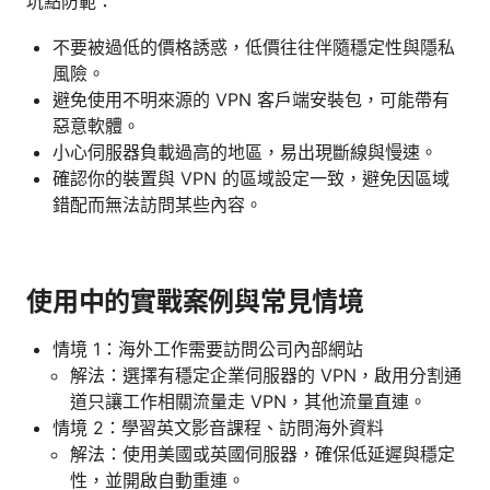
坑點防範：
不要被過低的價格誘惑，低價往往伴隨穩定性與隱私
風險。
避免使用不明來源的 VPN 客戶端安裝包，可能帶有
惡意軟體。
小心伺服器負載過高的地區，易出現斷線與慢速。
確認你的裝置與 VPN 的區域設定一致，避免因區域
錯配而無法訪問某些內容。
使用中的實戰案例與常見情境
情境 1：海外工作需要訪問公司內部網站
解法：選擇有穩定企業伺服器的 VPN，啟用分割通
道只讓工作相關流量走 VPN，其他流量直連。
情境 2：學習英文影音課程、訪問海外資料
解法：使用美國或英國伺服器，確保低延遲與穩定
性，並開啟自動重連。