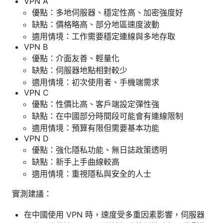
VPN A
優點：多地伺服器、穩定性高、加密強度好
缺點：價格略高、部分地區速度波動
適用情境：工作需要穩定連線與多地存取
VPN B
優點：介面友善、輕量化
缺點：伺服器地點相對較少
適用情境：初次使用者、手機端需求
VPN C
優點：性價比高、客戶端設定彈性強
缺點：在中國部分時間段可能會有連線限制
適用情境：預算有限但需要基本功能
VPN D
優點：強化隱私功能、無日誌政策透明
缺點：新手上手曲線較高
適用情境：重視隱私與安全的人士
實測建議：
在中國使用 VPN 時，速度受多重因素影響，伺服器