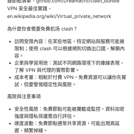
器節點清單 - github.com/Dreamacro/clash_bundle
VPN 安全最佳實踐 -
en.wikipedia.org/wiki/Virtual_private_network
為什麼你會需要免費机场 clash？
訪問受限內容：在某些地區，特定網站與服務可能被
限制；使用 clash 可以根據規則切換出口國，解鎖內
容。
企業與學習用途：測試不同網路環境下的連線表現，
了解 VPN 與代理的實際影響。
成本考量：相較於付費 VPN，免費資源可以讓你先嘗
試，但要警惕穩定性與風險。
風險與注意事項
安全性風險：免費節點可能被攔截或監控，資料加密
強度與隱私保護需自行評估。
速度波動：免費節點通常共享資源，可能出現高延
遲、頻繁掉線。