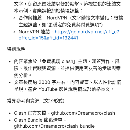
文字，保留原始連結以便於點擊。這裡提供的連結文
本示例，實際請按網站情境調整：
合作與推薦 - NordVPN（文字鏈接文本變化：根據
主題調整，如“更穩定的免費與付費選項”）
NordVPN 連結 -
https://go.nordvpn.net/aff_c?
offer_id=15&aff_id=132441
特別說明
內容聚焦於「免費机场 clash」主題，涵蓋實作、風
險、最佳實踐與資源，並提供使用者友善的步驟與案
例分析。
文章長度約 2000 字左右，內容豐富、以人性化語氣
呈現，適合 YouTube 影片說明稿或部落格長文。
常見參考與資源（文字形式）
Clash 官方文檔 - github.com/Dreamacro/clash
Clash Bundle 節點清單 -
github.com/Dreamacro/clash_bundle