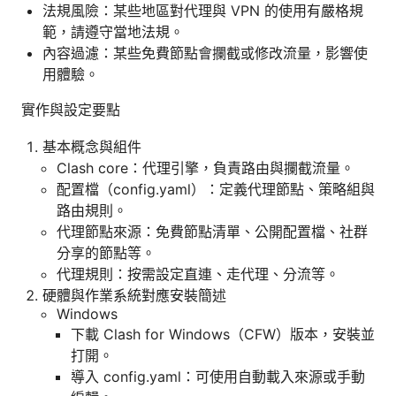
法規風險：某些地區對代理與 VPN 的使用有嚴格規
範，請遵守當地法規。
內容過濾：某些免費節點會攔截或修改流量，影響使
用體驗。
實作與設定要點
基本概念與組件
Clash core：代理引擎，負責路由與攔截流量。
配置檔（config.yaml）：定義代理節點、策略組與
路由規則。
代理節點來源：免費節點清單、公開配置檔、社群
分享的節點等。
代理規則：按需設定直連、走代理、分流等。
硬體與作業系統對應安裝簡述
Windows
下載 Clash for Windows（CFW）版本，安裝並
打開。
導入 config.yaml：可使用自動載入來源或手動