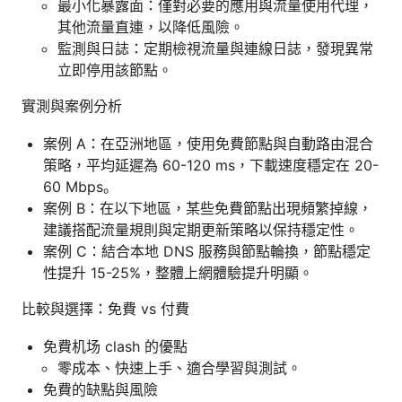
最小化暴露面：僅對必要的應用與流量使用代理，
其他流量直連，以降低風險。
監測與日誌：定期檢視流量與連線日誌，發現異常
立即停用該節點。
實測與案例分析
案例 A：在亞洲地區，使用免費節點與自動路由混合
策略，平均延遲為 60-120 ms，下載速度穩定在 20-
60 Mbps。
案例 B：在以下地區，某些免費節點出現頻繁掉線，
建議搭配流量規則與定期更新策略以保持穩定性。
案例 C：結合本地 DNS 服務與節點輪換，節點穩定
性提升 15-25%，整體上網體驗提升明顯。
比較與選擇：免費 vs 付費
免費机场 clash 的優點
零成本、快速上手、適合學習與測試。
免費的缺點與風險