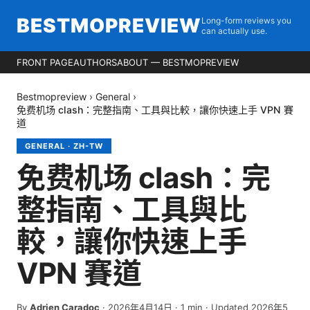
BESTMOPREVIEW
Long-form reviews you
can actually use.
FRONT PAGE
AUTHORS
ABOUT — BESTMOPREVIEW
Bestmopreview
›
General
›
免费机场 clash：完整指南、工具與比較，讓你快速上手 VPN 賽
道
GENERAL
·
ZH-TW
免费机场 clash：完
整指南、工具與比
較，讓你快速上手
VPN 賽道
By
Adrien Caradoc
·
2026年4月14日
·
1
min
· Updated 2026年5