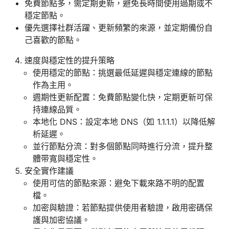
免費節點多，需定期更新，避免長時間使用過期或不
穩定節點。
優先選擇社群活躍、更新頻繁的來源，並定期備份自
己喜歡的節點。
速度與穩定性的提升策略
使用穩定的節點：挑選最低延遲與穩定連線的節點
作為主用。
週期性更新配置：免費節點變化快，定期更新可保
持連線品質。
本地化 DNS：設定本地 DNS（如 1.1.1.1）以降低解
析延遲。
並行節點分流：對多個節點同時進行分流，提升整
體带寬與穩定性。
安全實作建議
使用可信的節點來源：避免下載來路不明的配置
檔。
加密與驗證：若節點提供使用者驗證，啟用密碼保
護與加密協議。