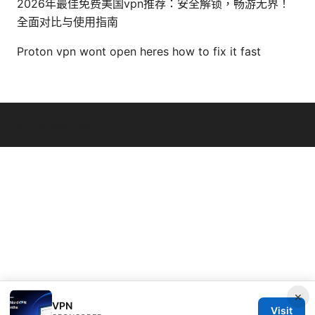
2026年最佳免费美国vpn推荐：安全解锁，畅游无界！
全面对比与使用指南
Proton vpn wont open heres how to fix it fast
© 2026 Bestmopreview
×
VPN
Visit