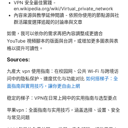
VPN 安全最佳實踐 -
en.wikipedia.org/wiki/Virtual_private_network
內容來源與教學延伸閱讀 - 依照你使用的節點源與社
群活躍度選擇追蹤的討論串與文章
如需，我可以依你的需求再把內容調整成更適合
YouTube 視頻腳本的版面與台詞，或增加更多圖表與表
格以提升可讀性。
Sources:
九産大 vpn 使用指南：在校园网、公共 Wi-Fi 与跨境访
问中的隐私保护、速度优化与功能对比
如何搭梯子：全
面指南與實用技巧，讓你更自由上網
稳定的梯子：VPN在日常上网中的实用指南与选型要点
苹果vpn：全面指南与实用技巧，涵盖选择、设置、安全
与常见问题