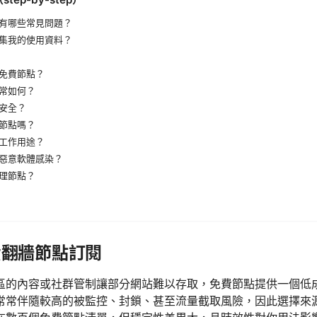
有哪些常見問題？
集我的使用資料？
免費節點？
常如何？
安全？
節點嗎？
工作用途？
惡意軟體感染？
理節點？
費翻牆節點訂閱
區的內容或社群管制讓部分網站難以存取，免費節點提供一個低
常常伴隨較高的被監控、封鎖、甚至流量截取風險，因此選擇來