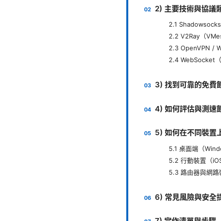
2) 主要技術與協議
2.1 Shadowsoc
2.2 V2Ray（VMe
2.3 OpenVPN /
2.4 WebSock
3) 找到可靠的免
4) 如何評估與測速
5) 如何在不同裝
5.1 桌面端（Windo
5.2 行動裝置（iOS 
5.3 路由器與網
6) 常見風險與安全
7) 實作清單與步驟（s