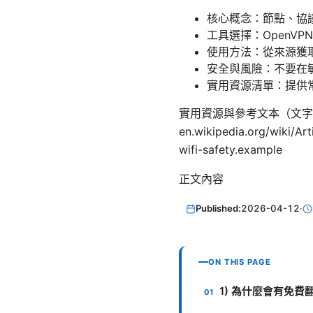
核心概念：節點、協
工具選擇：OpenVPN、
使用方法：從來源獲
安全與風險：不要在
實用資源清單：提供
實用資源與參考文本（文字版，不含點擊連結
en.wikipedia.org/wiki/
wifi-safety.example
正文內容
Published:
2026-04-12
·
ON THIS PAGE
1) 為什麼會有免費