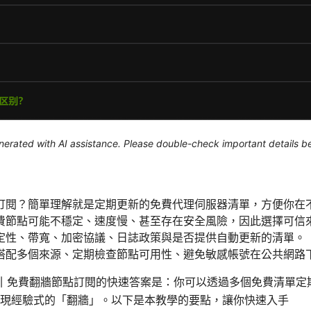
generated with AI assistance. Please double-check important details b
訂閱？簡單理解就是定期更新的免費代理伺服器清單，方便你在
費節點可能不穩定、速度慢、甚至存在安全風險，因此選擇可信
定性、帶寬、加密協議、日誌政策與是否提供自動更新的清單。
搭配多個來源、定期檢查節點可用性、避免敏感帳號在公共網路
 快速現成指引 免費翻牆節點訂閱的快速答案是：你可以透過多個免費清
現經驗式的「翻牆」。以下是本教學的要點，讓你快速入手