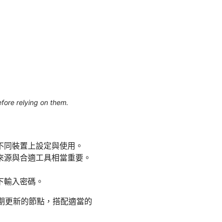
efore relying on them.
不同裝置上設定與使用。
來源與合適工具相當重要。
下輸入密碼。
單定期更新的節點，搭配適當的