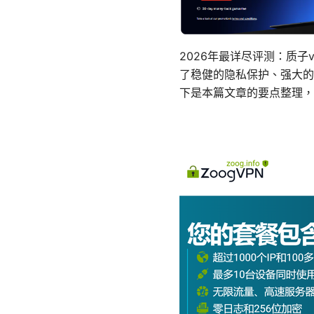
2026年最详尽评测：质子vp
了稳健的隐私保护、强大的
下是本篇文章的要点整理，