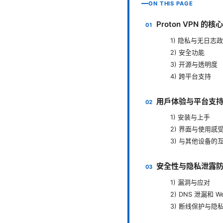
ON THIS PAGE
Proton VPN 
1) 隐私与无日志
2) 安全功能
3) 开源与透明度
4) 跨平台支持
用户体验与平台支
1) 安装与上手
2) 界面与使用感
3) 与其他设备的
安全性与隐私泄露
1) 漏洞与应对
2) DNS 泄漏和 W
3) 断线保护与隐