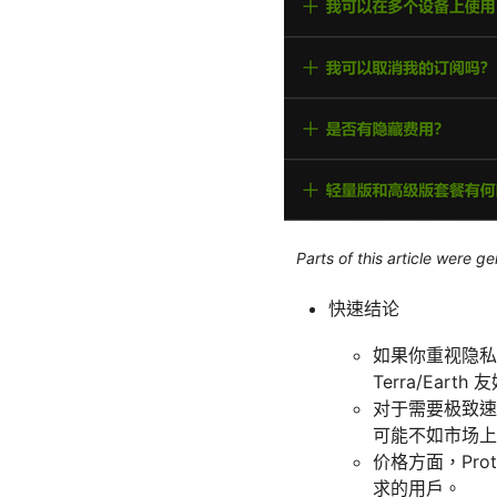
Parts of this article were 
快速结论
如果你重视隐私
Terra/Eart
对于需要极致速
可能不如市场上
价格方面，Pr
求的用户。