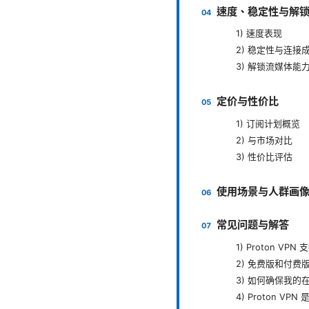
速度、稳定性与解
1) 速度表现
2) 稳定性与连接
3) 解锁流媒体能
定价与性价比
1) 订阅计划概览
2) 与市场对比
3) 性价比评估
使用场景与人群画
常见问题与解答
1) Proton V
2) 免费版和付费
3) 如何确保我的
4) Proton V