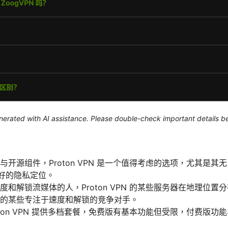
generated with AI assistance. Please double-check important details b
与开源组件，Proton VPN 是一个值得考虑的选项，尤其是
h 友好的隐私定位。
度和解锁流媒体的人，Proton VPN 的某些服务器在地理位
的某些专注于速度和解锁的竞争对手。
oton VPN 提供多档套餐，免费版有基本功能但受限，付费版