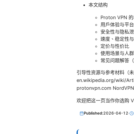
本文结构
Proton VP
用户体验与平台
安全性与隐私泄
速度、稳定性与
定价与性价比
使用场景与人群
常见问题解答（
引导性资源与参考材料（未点击文本，仅供
en.wikipedia.org/wiki/A
protonvpn.com NordVPN
欢迎把这一页当作你选购 
Published:
2026-04-12
·