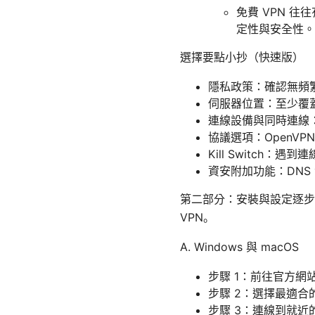
免費 VPN 
定性與安全性。
選擇要點小抄（快速版）
隱私政策：確認無頻
伺服器位置：至少覆
連線設備與同時連線
協議選項：OpenVP
Kill Switch：
資安附加功能：DNS 泄
第二部分：安裝與設定逐步
VPN。
A. Windows 與 macOS
步驟 1：前往官方
步驟 2：選擇最適合的協議
步驟 3：連線到就