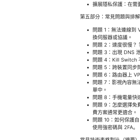
擴展隱私保護：在需
第五部分：常見問題與排解
問題 1：無法連線到
換伺服器或協議。
問題 2：速度很慢？ 
問題 3：出現 DNS 
問題 4：Kill S
問題 5：跨裝置同
問題 6：路由器上 V
問題 7：影視內容
單中。
問題 8：手機電量快
問題 9：怎麼選擇免
費方案通常更適合。
問題 10：如何保護
使用強密碼與 2FA。
常見技術表格對比（摘要