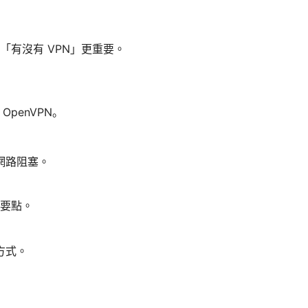
「有沒有 VPN」更重要。
OpenVPN。
網路阻塞。
的要點。
方式。