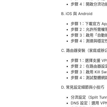
步驟 4：開啟分流功
B. iOS 與 Android
步驟 1：下載官方 A
步驟 2：允許所需權
步驟 3：啟用「自動連
步驟 4：測速與穩
C. 路由器安裝（家庭或
步驟 1：選擇支援 V
步驟 2：在路由器
步驟 3：啟用 Kill 
步驟 4：測試整體
D. 常見設定細節與小技巧
分流設定（Split 
DNS 設定：選用 VP