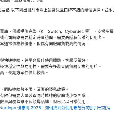
選型要點 以下列出目前市場上最常見且口碑不錯的幾個選擇，並
廣、保護措施完整（Kill Switch、CyberSec 等），支
或公司網路需要穩定跨區訪問、需要高隱私保護的使用者。
案通常價格較優惠，但偶有伺服器負載高的情況。
與快速連線、跨平台最佳使用體驗、客服反饋好。
極致穩定性與易用性、需要在多裝置間無縫切換的用戶。
高，長期方案性價比較高。
、同時連線數不限、清晰的隱私政策。
有限但需要大量裝置同時連線的家庭或小型團隊。
數量與覆蓋雖不及領導品牌，但已足以日常使用。
Nordvpn 優惠碼 2026：如何找到並使用最划算的折扣省錢指