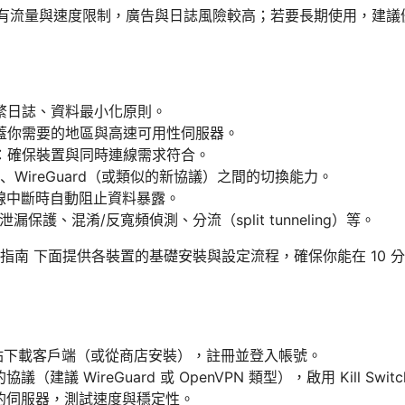
往往有流量與速度限制，廣告與日誌風險較高；若要長期使用，建
繁日誌、資料最小化原則。
蓋你需要的地區與高速可用性伺服器。
：確保裝置與同時連線需求符合。
N、WireGuard（或類似的新協議）之間的切換能力。
遇到連線中斷時自動阻止資料暴露。
漏保護、混淆/反寬頻偵測、分流（split tunneling）等。
指南 下面提供各裝置的基礎安裝與設定流程，確保你能在 10 
網站下載客戶端（或從商店安裝），註冊並登入帳號。
（建議 WireGuard 或 OpenVPN 類型），啟用 Kill Swit
近的伺服器，測試速度與穩定性。