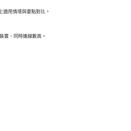
附上適用情境與要點對比。
援多種裝置、同時連線數高。