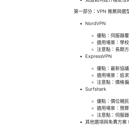
第一部分：VPN 推薦與
NordVPN
優點：伺服器覆蓋
適用場景：學校
注意點：長期方
ExpressVPN
優點：最新協議
適用場景：追求
注意點：價格偏
Surfshark
優點：價位親民
適用場景：預算
注意點：伺服器
其他選項與免費方案