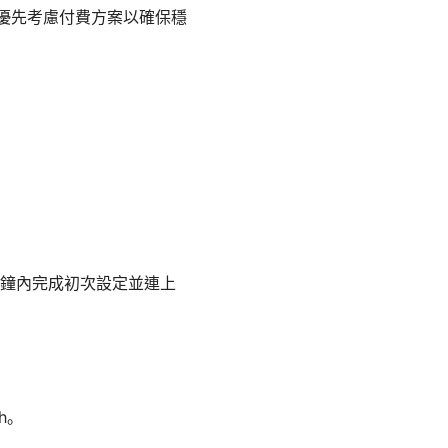
議優先考慮付費方案以確保穩
分鐘內完成初次設定並連上
ch。