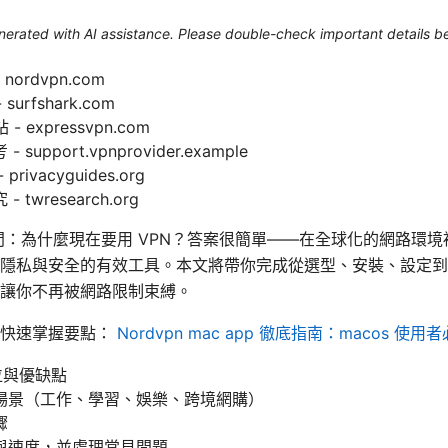
generated with AI assistance. Please double-check important details b
nordvpn.com
surfshark.com
- expressvpn.com
pport.vpnprovider.example
ivacyguides.org
wresearch.org
問：為什麼現在要用 VPN？答案很簡單——在全球化的網路環境裡
隱私與安全的有效工具。本文將帶你完成從選型、安裝、設定到
讓你不再被網路限制束縛。
徑快速掌握要點：
Nordvpn mac app 徹底指南：macos 使
位與優缺點
場景（工作、學習、娛樂、跨境網購）
驟
與速度，並處理常見問題