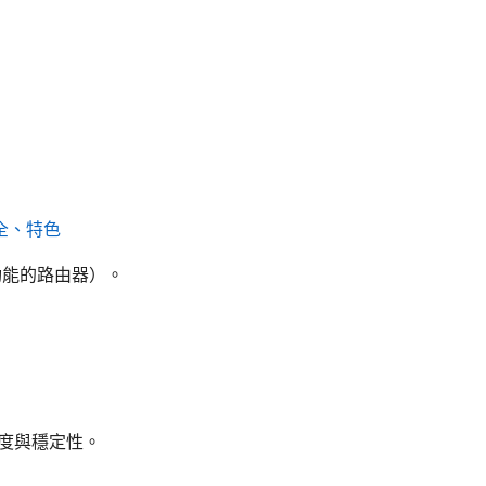
安全、特色
 功能的路由器）。
升速度與穩定性。