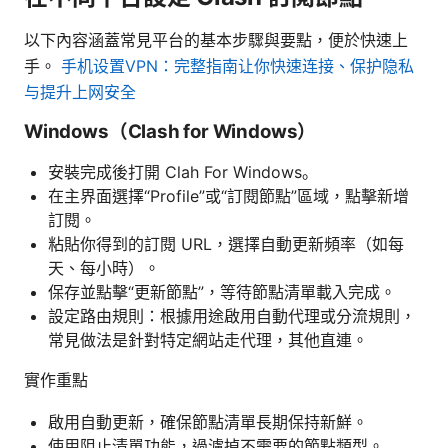
以下內容涵蓋常見平台的基本步驟與要點，便於快速上
手。
手机设置VPN：完整指南让你快速连接、保护隐私
与提升上网安全
Windows（Clash for Windows）
安裝完成後打開 Clah For Windows。
在主界面選擇“Profile”或“訂閱節點”區域，點擊新增
訂閱。
粘貼你得到的訂閱 URL，選擇自動更新頻率（如每
天、每小時）。
保存並點擊“更新節點”，等待節點清單載入完成。
設定路由規則：根據用途啟用自動代理或分流規則，
常見做法是針對特定網站走代理，其他直連。
實作重點
啟用自動更新，確保節點清單長期保持新鮮。
使用阻止清單功能，過濾掉不需要的節點類型。