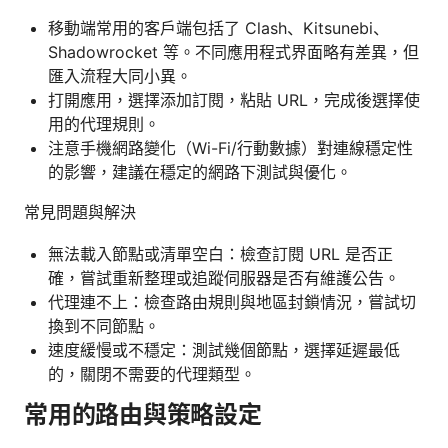
移動端常用的客戶端包括了 Clash、Kitsunebi、
Shadowrocket 等。不同應用程式界面略有差異，但
匯入流程大同小異。
打開應用，選擇添加訂閱，粘貼 URL，完成後選擇使
用的代理規則。
注意手機網路變化（Wi-Fi/行動數據）對連線穩定性
的影響，建議在穩定的網路下測試與優化。
常見問題與解決
無法載入節點或清單空白：檢查訂閱 URL 是否正
確，嘗試重新整理或追蹤伺服器是否有維護公告。
代理連不上：檢查路由規則與地區封鎖情況，嘗試切
換到不同節點。
速度緩慢或不穩定：測試幾個節點，選擇延遲最低
的，關閉不需要的代理類型。
常用的路由與策略設定