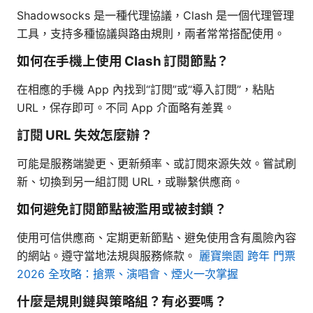
Shadowsocks 是一種代理協議，Clash 是一個代理管理
工具，支持多種協議與路由規則，兩者常常搭配使用。
如何在手機上使用 Clash 訂閱節點？
在相應的手機 App 內找到“訂閱”或“導入訂閱”，粘貼
URL，保存即可。不同 App 介面略有差異。
訂閱 URL 失效怎麼辦？
可能是服務端變更、更新頻率、或訂閱來源失效。嘗試刷
新、切換到另一組訂閱 URL，或聯繫供應商。
如何避免訂閱節點被濫用或被封鎖？
使用可信供應商、定期更新節點、避免使用含有風險內容
的網站。遵守當地法規與服務條款。
麗寶樂園 跨年 門票
2026 全攻略：搶票、演唱會、煙火一次掌握
什麼是規則鏈與策略組？有必要嗎？