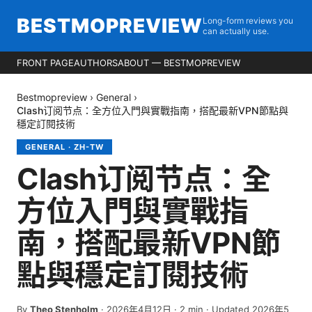
BESTMOPREVIEW
Long-form reviews you
can actually use.
FRONT PAGE
AUTHORS
ABOUT — BESTMOPREVIEW
Bestmopreview
›
General
›
Clash订阅节点：全方位入門與實戰指南，搭配最新VPN節點與
穩定訂閱技術
GENERAL
·
ZH-TW
Clash订阅节点：全
方位入門與實戰指
南，搭配最新VPN節
點與穩定訂閱技術
By
Theo Stenholm
·
2026年4月12日
·
2
min
· Updated 2026年5