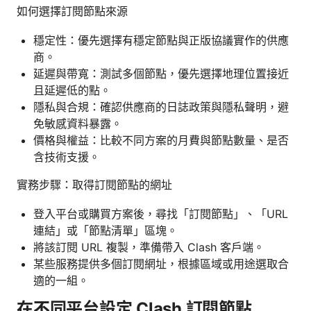
如何選擇訂閱節點來源
穩定性：優先選擇有穩定節點與正版協議實作的供應
商。
延遲與帶寬：測試多個節點，優先選擇地理位置接近
且延遲低的點。
隱私與合規：確認供應商的日誌政策與隱私聲明，避
免敏感資料暴露。
價格與權益：比較不同方案的月費與節點數量、是否
含技術支援。
實務步驟：取得訂閱節點的網址
登入平台或購買方案後，尋找「訂閱節點」、「URL
連結」或「節點清單」區塊。
將該訂閱 URL 複製，準備帶入 Clash 客戶端。
某些服務提供多個訂閱網址，根據區域或用途選取合
適的一組。
在不同平台設定 Clash 訂閱節點