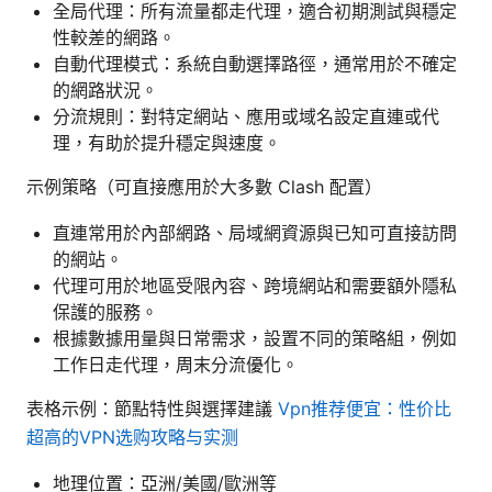
全局代理：所有流量都走代理，適合初期測試與穩定
性較差的網路。
自動代理模式：系統自動選擇路徑，通常用於不確定
的網路狀況。
分流規則：對特定網站、應用或域名設定直連或代
理，有助於提升穩定與速度。
示例策略（可直接應用於大多數 Clash 配置）
直連常用於內部網路、局域網資源與已知可直接訪問
的網站。
代理可用於地區受限內容、跨境網站和需要額外隱私
保護的服務。
根據數據用量與日常需求，設置不同的策略組，例如
工作日走代理，周末分流優化。
表格示例：節點特性與選擇建議
Vpn推荐便宜：性价比
超高的VPN选购攻略与实测
地理位置：亞洲/美國/歐洲等