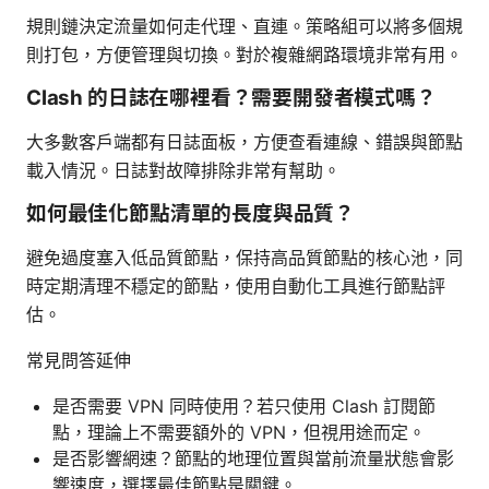
規則鏈決定流量如何走代理、直連。策略組可以將多個規
則打包，方便管理與切換。對於複雜網路環境非常有用。
Clash 的日誌在哪裡看？需要開發者模式嗎？
大多數客戶端都有日誌面板，方便查看連線、錯誤與節點
載入情況。日誌對故障排除非常有幫助。
如何最佳化節點清單的長度與品質？
避免過度塞入低品質節點，保持高品質節點的核心池，同
時定期清理不穩定的節點，使用自動化工具進行節點評
估。
常見問答延伸
是否需要 VPN 同時使用？若只使用 Clash 訂閱節
點，理論上不需要額外的 VPN，但視用途而定。
是否影響網速？節點的地理位置與當前流量狀態會影
響速度，選擇最佳節點是關鍵。