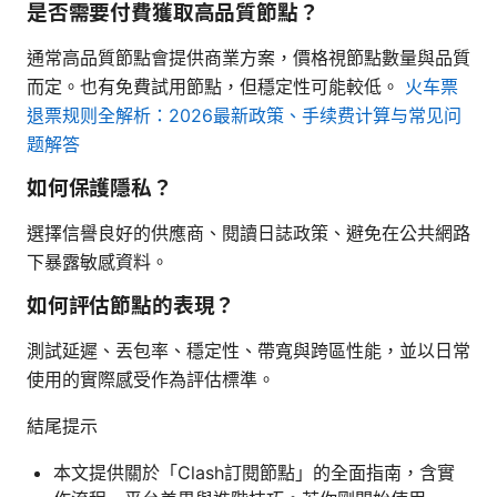
是否需要付費獲取高品質節點？
通常高品質節點會提供商業方案，價格視節點數量與品質
而定。也有免費試用節點，但穩定性可能較低。
火车票
退票规则全解析：2026最新政策、手续费计算与常见问
题解答
如何保護隱私？
選擇信譽良好的供應商、閱讀日誌政策、避免在公共網路
下暴露敏感資料。
如何評估節點的表現？
測試延遲、丟包率、穩定性、帶寬與跨區性能，並以日常
使用的實際感受作為評估標準。
結尾提示
本文提供關於「Clash訂閱節點」的全面指南，含實