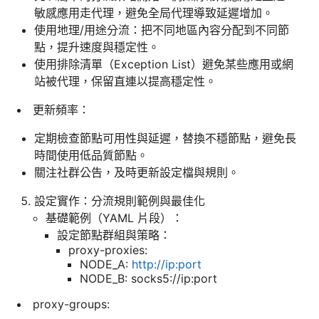
敏感應用走代理，避免全局代理導致延遲增加。
使用地理/用途分流：把不同地區內容分配到不同節
點，提升速度與穩定性。
使用排除清單（Exception List）避免某些應用或網
站被代理，保留直連以提高穩定性。
更新頻率：
定期檢查節點可用性與延遲，替換不穩節點，避免長
時間使用低品質節點。
關注社群公告，及時更新設定檔與規則。
設定實作：分流規則範例與最佳化
基礎範例（YAML 片段）：
設定節點群組與策略：
proxy-proxies:
NODE_A:
http://ip:port
NODE_B: socks5://ip:port
proxy-groups: