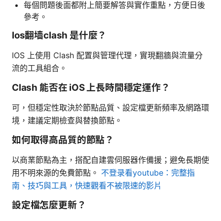
每個問題後面都附上簡要解答與實作重點，方便日後
參考。
Ios翻墙clash 是什麼？
IOS 上使用 Clash 配置與管理代理，實現翻牆與流量分
流的工具組合。
Clash 能否在 iOS 上長時間穩定運作？
可，但穩定性取決於節點品質、設定檔更新頻率及網路環
境，建議定期檢查與替換節點。
如何取得高品質的節點？
以商業節點為主，搭配自建雲伺服器作備援；避免長期使
用不明來源的免費節點。
不登录看youtube：完整指
南、技巧與工具，快速觀看不被限速的影片
設定檔怎麼更新？