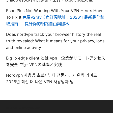
ShadowsocksR 的步骤、工具、效能与隐私考量
Espn Plus Not Working With Your VPN Here’s How
To Fix It
免费v2ray节点订阅地址：2026年最新最全获
取指南 — 提升你的網路自由與隱私
Does nordvpn track your browser history the real
truth revealed: What it means for your privacy, logs,
and online activity
Big ip edge client とは vpn：企業がリモートアクセス
を安全に行- VPNの基礎と実践
Nordvpn 사용법 초보자부터 전문가까지 완벽 가이드
2026년 최신 더 나은 VPN 사용법과 팁
© 2026 Bestmopreview