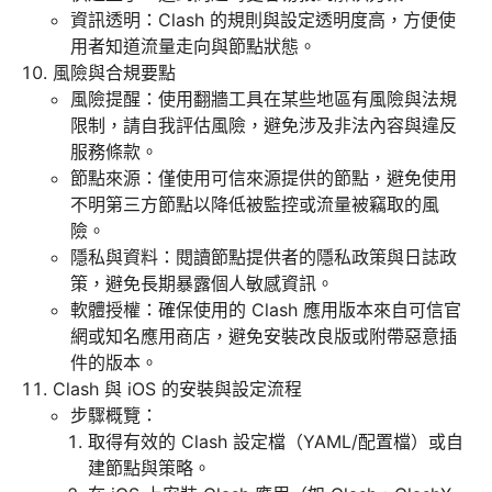
資訊透明：Clash 的規則與設定透明度高，方便使
用者知道流量走向與節點狀態。
風險與合規要點
風險提醒：使用翻牆工具在某些地區有風險與法規
限制，請自我評估風險，避免涉及非法內容與違反
服務條款。
節點來源：僅使用可信來源提供的節點，避免使用
不明第三方節點以降低被監控或流量被竊取的風
險。
隱私與資料：閱讀節點提供者的隱私政策與日誌政
策，避免長期暴露個人敏感資訊。
軟體授權：確保使用的 Clash 應用版本來自可信官
網或知名應用商店，避免安裝改良版或附帶惡意插
件的版本。
Clash 與 iOS 的安裝與設定流程
步驟概覽：
取得有效的 Clash 設定檔（YAML/配置檔）或自
建節點與策略。