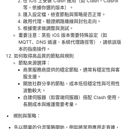
在 iOS 上安裝 Clash 應用（如 Clash，ClashX
等，依據你選的版本）。
匯入設定檔，檢查節點與策略是否正常。
啟用代理，驗證網路連線與封包走向。
根據需求做調整與測試。
重要注意：某些 iOS 版本需要特殊設定（如
MQTT、DNS 過濾、系統代理路徑等），請依該版
本的指南操作。
如何取得高品質的節點與規則
節點來源選擇：
商業服務商提供的穩定節點，通常有穩定性與客
服支援。
開放社群分享的節點，成本低但穩定性與可用性
波動較大。
自建伺服器（如雲端伺服器）搭配 Clash 使用，
長期成本與維護需要考量。
規則與策略：
先以簡單的分流策略開始，例如將常用應用走直連，