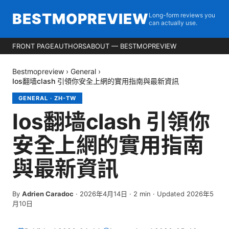
BESTMOPREVIEW
Long-form reviews you
can actually use.
FRONT PAGE
AUTHORS
ABOUT — BESTMOPREVIEW
Bestmopreview
›
General
›
Ios翻墙clash 引領你安全上網的實用指南與最新資訊
GENERAL
·
ZH-TW
Ios翻墙clash 引領你
安全上網的實用指南
與最新資訊
By
Adrien Caradoc
·
2026年4月14日
·
2
min
· Updated 2026年5
月10日