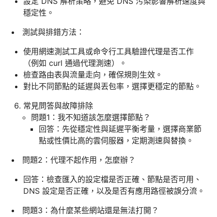
設定 DNS 解析策略，避免 DNS 污染影響解析速度與
穩定性。
測試與排錯方法：
使用網速測試工具或命令行工具驗證代理是否工作
（例如 curl 通過代理測速）。
檢查路由表與流量走向，確保規則生效。
對比不同節點的延遲與丟包率，選擇更穩定的節點。
常見問答與故障排除
問題1：我不知道該怎麼選擇節點？
回答：先從穩定性與延遲平衡考量，選擇商業節
點或性價比高的雲伺服器，定期測速與替換。
問題2：代理不起作用，怎麼辦？
回答：檢查匯入的設定檔是否正確、節點是否可用、
DNS 設定是否正確，以及是否有應用路徑被誤分流。
問題3：為什麼某些網站還是無法打開？