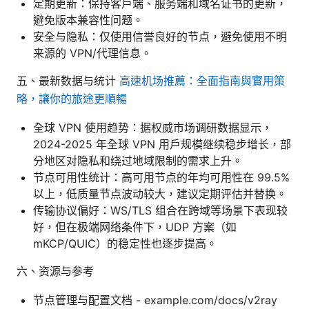
定期更新：保持客户端、服务端和域名证书的更新，
避免版本兼容性问题。
安全与隐私：仅使用信誉良好的节点，避免使用不明
来源的 VPN/代理信息。
五、最新数据与统计
高速机场推薦：全面指南與實用策
略，讓你的旅途更順暢
全球 VPN 使用趋势：据权威市场调研数据显示，
2024-2025 年全球 VPN 用户规模继续稳步增长，部
分地区对隐私和绕过地域限制的需求上升。
节点可用性统计：高可用节点的年均可用性在 99.5%
以上，低质量节点波动较大，建议定期评估并替换。
传输协议偏好：WS/TLS 组合在跨域等场景下表现较
好，但在极端网络条件下，UDP 方案（如
mKCP/QUIC）的稳定性也逐步提高。
六、资源与参考
节点管理与配置文档 - example.com/docs/v2ray