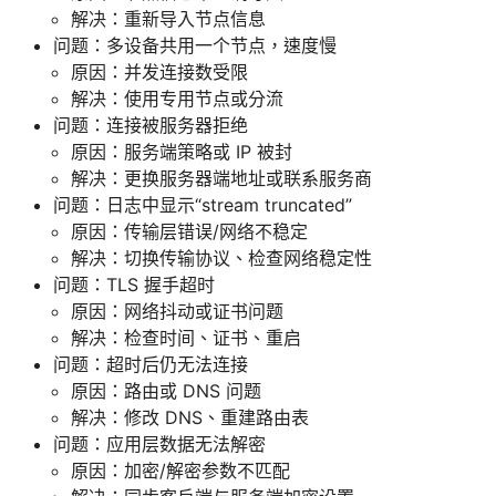
解决：重新导入节点信息
问题：多设备共用一个节点，速度慢
原因：并发连接数受限
解决：使用专用节点或分流
问题：连接被服务器拒绝
原因：服务端策略或 IP 被封
解决：更换服务器端地址或联系服务商
问题：日志中显示“stream truncated”
原因：传输层错误/网络不稳定
解决：切换传输协议、检查网络稳定性
问题：TLS 握手超时
原因：网络抖动或证书问题
解决：检查时间、证书、重启
问题：超时后仍无法连接
原因：路由或 DNS 问题
解决：修改 DNS、重建路由表
问题：应用层数据无法解密
原因：加密/解密参数不匹配