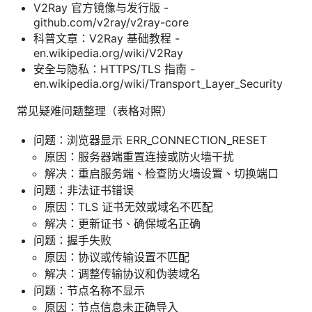
V2Ray 官方镜像与发行版 -
github.com/v2ray/v2ray-core
科普文章：V2Ray 基础教程 -
en.wikipedia.org/wiki/V2Ray
安全与隐私：HTTPS/TLS 指南 -
en.wikipedia.org/wiki/Transport_Layer_Security
常见疑难问题整理（表格对照）
问题：浏览器显示 ERR_CONNECTION_RESET
原因：服务器端重置连接或防火墙干扰
解决：重启服务端、检查防火墙设置、切换端口
问题：非法证书错误
原因：TLS 证书无效或域名不匹配
解决：更新证书、确保域名正确
问题：握手失败
原因：协议或传输设置不匹配
解决：调整传输协议和伪装域名
问题：节点名称不显示
原因：节点信息未正确导入