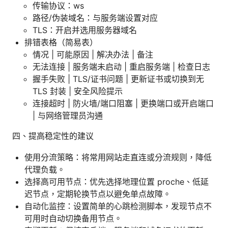
传输协议：ws
路径/伪装域名：与服务端设置对应
TLS：开启并选用服务器域名
排错表格（简易表）
情况 | 可能原因 | 解决办法 | 备注
无法连接 | 服务端未启动 | 重启服务端 | 检查日志
握手失败 | TLS/证书问题 | 更新证书或切换到无
TLS 封装 | 安全风险提示
连接超时 | 防火墙/端口阻塞 | 更换端口或开启端口
| 与网络管理员沟通
四、提高稳定性的建议
使用分流策略：将常用网站走直连或分流规则，降低
代理负载。
选择高可用节点：优先选择地理位置 proche、低延
迟节点，定期轮换节点以避免单点故障。
自动化监控：设置简单的心跳检测脚本，发现节点不
可用时自动切换备用节点。