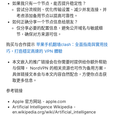
如果我只有一个节点，能否提升稳定性？
尝试分流规则、优化传输设置、减少并发连接，并
考虑添加备用节点以提高可靠性。
如何正确分享一个节点信息给朋友？
仅分享必要的配置信息，避免公开域名与敏感细
节，确保对方来源可信。
购买与合作提示
苹果手机翻墙clash：全面指南與實用技
巧，打造穩定高速的 VPN 體驗
本文嵌入的推广链接会在你需要时提供给你额外帮助
与保障， NordVPN 的相关资源也可作为备用方案，
具体链接文本会与本文内容自然配合，方便你点击获
取更多信息。
参考链接
Apple 官方网站 - apple.com
Artificial Intelligence Wikipedia -
en.wikipedia.org/wiki/Artificial_intelligence