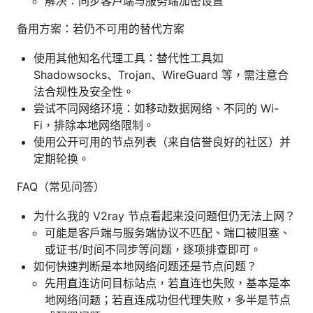
解决：同步客户端与服务端加密设置
备用方案：若仍不可用的替代方案
使用其他知名代理工具：替代性工具如
Shadowsocks、Trojan、WireGuard 等，需注意合
法合规性及安全性。
尝试不同网络环境：如移动数据网络、不同的 Wi-
Fi，排除本地网络限制。
使用公开可用的节点列表（来自信誉良好的社区）并
定期轮换。
FAQ（常见问答）
为什么我的 V2ray 节点看起来没问题但仍无法上网？
可能是客户端与服务端协议不匹配、端口被阻塞、
或证书/时间不同步等问题，逐项排查即可。
如何快速判断是本地网络问题还是节点问题？
先用直连访问目标站点，若直连也失败，基本是本
地网络问题；若直连成功但代理失败，多半是节点