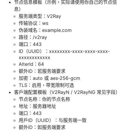
节点信息模板（示例，实际请使用你自己的节点信
息）
服务端类型：V2Ray
传输协议：ws
伪装域名：example.com
路径：/v2ray
端口：443
ID（UUID）：xxxxxxxx-xxxx-xxxx-xxxx-
xxxxxxxxxxxx
AlterId：64
额外ID：若服务端要求
加密：auto 或 aes-256-gcm
TLS：启用，带宽限制可选
客户端配置模板（V2RayN / V2RayNG 常见字段）
节点名称：你的节点名称
地址：服务器地址
端口：443
用户ID（UUID）：与服务端一致
额外ID：如服务端要求