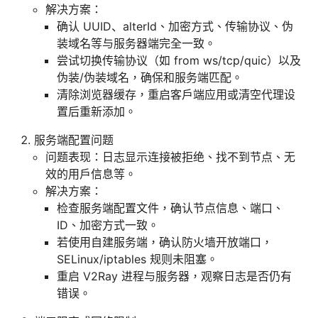
解决方案：
确认 UUID、alterId、加密方式、传输协议、伪
装域名等与服务器端完全一致。
尝试切换传输协议（如 from ws/tcp/quic）以及
伪装/伪装域名，确保和服务端匹配。
清除浏览器缓存，重启客户端应用或清空代理设
置后重新添加。
服务端配置问题
问题表现：日志显示连接被拒绝、找不到节点、无
效的用户信息等。
解决方案：
检查服务端配置文件，确认节点信息、端口、
ID、加密方式一致。
若使用自建服务端，确认防火墙开放端口，
SELinux/iptables 规则未阻塞。
重启 V2Ray 进程与服务器，观察日志是否仍有
错误。