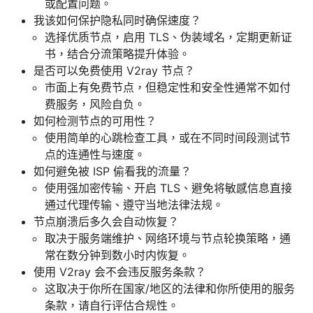
或配置问题。
我该如何保护隐私同时确保速度？
选择优质节点，启用 TLS、伪装域名，定期更新证
书，结合分流策略提升体验。
是否可以免费使用 V2ray 节点？
市面上有免费节点，但稳定性和安全性通常不如付
费服务，风险自负。
如何检测节点的可用性？
使用简单的心跳检查工具，或在不同时间段测试节
点的连通性与速度。
如何避免被 ISP 偷看我的流量？
使用强加密传输、开启 TLS、避免将敏感信息直接
通过代理传输、遵守当地法律法规。
节点崩溃后多久会自动恢复？
取决于服务端维护、网络环境与节点轮换策略，通
常在数分钟到数小时内恢复。
使用 V2ray 会不会违反服务条款？
这取决于你所在国家/地区的法律和你所使用的服务
条款，请自行评估合规性。