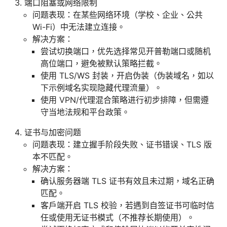
端口阻塞或网络限制
问题表现：在某些网络环境（学校、企业、公共
Wi-Fi）中无法建立连接。
解决方案：
尝试切换端口，优先选择常见开普勒端口或随机
高位端口，避免被默认策略拦截。
使用 TLS/WS 封装，开启伪装（伪装域名，如以
下示例域名实现隐藏代理流量）。
使用 VPN/代理混合策略进行初步排障，但需遵
守当地法规和平台政策。
证书与加密问题
问题表现：建立握手阶段失败、证书错误、TLS 版
本不匹配。
解决方案：
确认服务器端 TLS 证书有效且未过期，域名正确
匹配。
客户端开启 TLS 校验，若遇到自签证书可临时信
任或使用无证书模式（不推荐长期使用）。