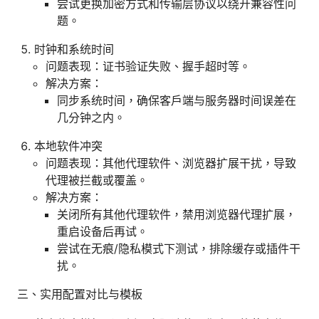
尝试更换加密方式和传输层协议以绕开兼容性问
题。
时钟和系统时间
问题表现：证书验证失败、握手超时等。
解决方案：
同步系统时间，确保客户端与服务器时间误差在
几分钟之内。
本地软件冲突
问题表现：其他代理软件、浏览器扩展干扰，导致
代理被拦截或覆盖。
解决方案：
关闭所有其他代理软件，禁用浏览器代理扩展，
重启设备后再试。
尝试在无痕/隐私模式下测试，排除缓存或插件干
扰。
三、实用配置对比与模板