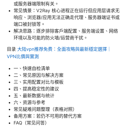
或服务器端限制有关。
常见情景：V2Ray 核心进程正在运行但应用层请求无
响应、浏览器/应用无法正确走代理、服务器端证书或
端口被封锁等。
解决思路：逐步排除客户端配置、服务端设置、网络
环境以及可能的防火墙/运营商干扰。
目录
大陆vpn推荐免费：全面攻略與最新穩定選擇｜
VPN比價與實測
一、快速自检清单
二、常见原因与解决方案
三、实用配置对比与模板
四、提高稳定性的建议
五、最新数据与统计
六、资源与参考
常见疑难问题整理（表格对照）
备用方案：若仍不可用的替代方案
FAQ（常见问答）