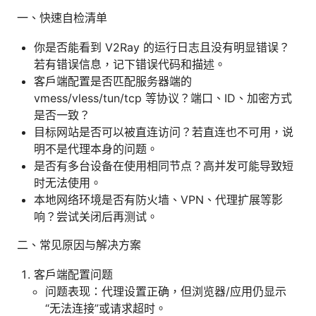
一、快速自检清单
你是否能看到 V2Ray 的运行日志且没有明显错误？
若有错误信息，记下错误代码和描述。
客户端配置是否匹配服务器端的
vmess/vless/tun/tcp 等协议？端口、ID、加密方式
是否一致？
目标网站是否可以被直连访问？若直连也不可用，说
明不是代理本身的问题。
是否有多台设备在使用相同节点？高并发可能导致短
时无法使用。
本地网络环境是否有防火墙、VPN、代理扩展等影
响？尝试关闭后再测试。
二、常见原因与解决方案
客户端配置问题
问题表现：代理设置正确，但浏览器/应用仍显示
“无法连接”或请求超时。