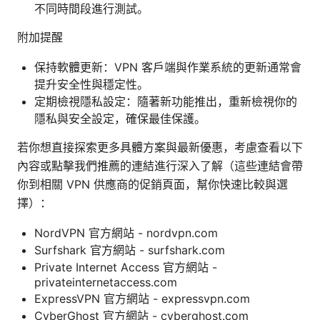
不同時間段進行測試。
附加提醒
保持軟體更新：VPN 客戶端與作業系統的更新通常會
提升安全性與穩定性。
定期檢視隱私設定：隨著新功能推出，重新檢視你的
隱私與安全設定，確保最佳保護。
若你想直接探索更多具體方案與最新優惠，考慮查看以下
內容或點擊我們推薦的連結進行深入了解（這些連結會帶
你到相關 VPN 供應商的促銷頁面，幫你快速比較與選
擇）：
NordVPN 官方網站 - nordvpn.com
Surfshark 官方網站 - surfshark.com
Private Internet Access 官方網站 -
privateinternetaccess.com
ExpressVPN 官方網站 - expressvpn.com
CyberGhost 官方網站 - cyberghost.com