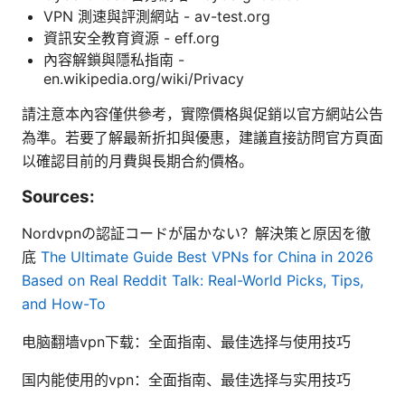
VPN 測速與評測網站 - av-test.org
資訊安全教育資源 - eff.org
內容解鎖與隱私指南 -
en.wikipedia.org/wiki/Privacy
請注意本內容僅供參考，實際價格與促銷以官方網站公告
為準。若要了解最新折扣與優惠，建議直接訪問官方頁面
以確認目前的月費與長期合約價格。
Sources:
Nordvpnの認証コードが届かない？解決策と原因を徹
底
The Ultimate Guide Best VPNs for China in 2026
Based on Real Reddit Talk: Real-World Picks, Tips,
and How-To
电脑翻墙vpn下载：全面指南、最佳选择与使用技巧
国内能使用的vpn：全面指南、最佳选择与实用技巧