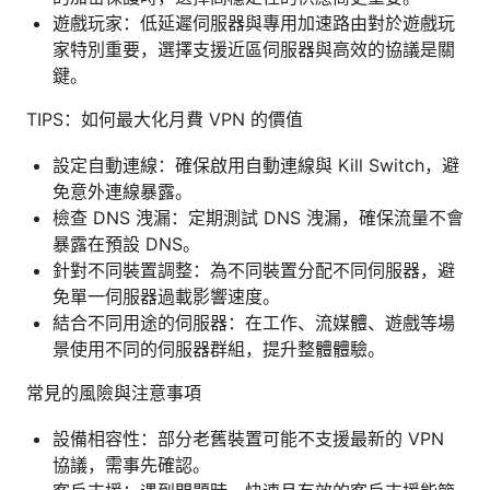
遊戲玩家：低延遲伺服器與專用加速路由對於遊戲玩
家特別重要，選擇支援近區伺服器與高效的協議是關
鍵。
TIPS：如何最大化月費 VPN 的價值
設定自動連線：確保啟用自動連線與 Kill Switch，避
免意外連線暴露。
檢查 DNS 洩漏：定期測試 DNS 洩漏，確保流量不會
暴露在預設 DNS。
針對不同裝置調整：為不同裝置分配不同伺服器，避
免單一伺服器過載影響速度。
結合不同用途的伺服器：在工作、流媒體、遊戲等場
景使用不同的伺服器群組，提升整體體驗。
常見的風險與注意事項
設備相容性：部分老舊裝置可能不支援最新的 VPN
協議，需事先確認。