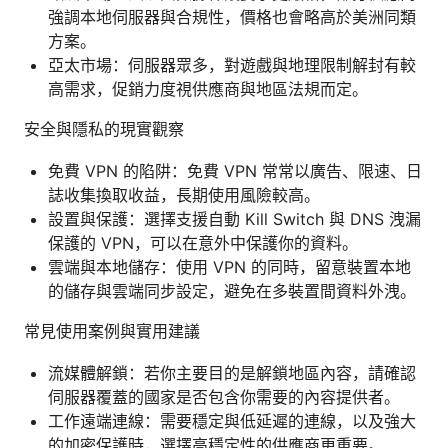
強調本地伺服器與合規性，價格也會略高於美洲同類
方案。
亞太市場：伺服器眾多，對遊戲與地理限制解封有較
高需求，促銷力度視供應商與地區法規而定。
安全與隱私的現實觀察
免費 VPN 的陷阱：免費 VPN 常常以廣告、限速、日
誌收集換取收益，長期使用風險較高。
設置與保護：選擇支援自動 Kill Switch 與 DNS 洩漏
保護的 VPN，可以在意外中保護你的資料。
雲端與本地儲存：使用 VPN 的同時，留意裝置本地
的儲存與雲端同步設定，避免在多裝置間資料外洩。
常見使用案例與實用建議
流媒體解鎖：若你主要目的是解鎖地區內容，請確認
伺服器覆蓋的國家是否包含你需要的內容提供者。
工作遠端連線：需要穩定與低延遲的連線，以及強大
的加密保護時，選擇高穩定性的供應商更重要。