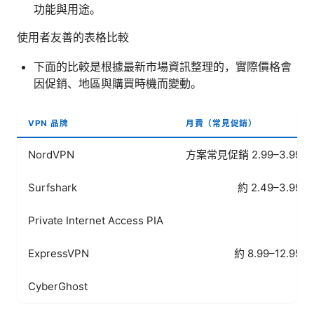
功能與用途。
使用者友善的表格比較
下面的比較是根據最新市場資訊整理的，實際價格會
因促銷、地區與購買時機而變動。
VPN 品牌
月費（常見促銷）
NordVPN
方案常見促銷 2.99–3.9
Surfshark
約 2.49–3.9
Private Internet Access PIA
約 
ExpressVPN
約 8.99–12.
CyberGhost
約 