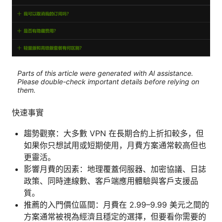
Parts of this article were generated with AI assistance.
Please double-check important details before relying on
them.
快速事實
趨勢觀察：大多數 VPN 在長期合約上折扣較多，但
如果你只想試用或短期使用，月費方案通常較高但也
更靈活。
影響月費的因素：地理覆蓋伺服器、加密協議、日誌
政策、同時連線數、客戶端應用體驗與客戶支援品
質。
推薦的入門價位區間：月費在 2.99–9.99 美元之間的
方案通常被視為經濟且穩定的選擇，但要看你需要的