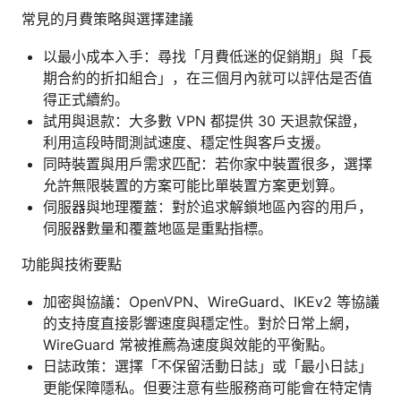
常見的月費策略與選擇建議
以最小成本入手：尋找「月費低迷的促銷期」與「長
期合約的折扣組合」，在三個月內就可以評估是否值
得正式續約。
試用與退款：大多數 VPN 都提供 30 天退款保證，
利用這段時間測試速度、穩定性與客戶支援。
同時裝置與用戶需求匹配：若你家中裝置很多，選擇
允許無限裝置的方案可能比單裝置方案更划算。
伺服器與地理覆蓋：對於追求解鎖地區內容的用戶，
伺服器數量和覆蓋地區是重點指標。
功能與技術要點
加密與協議：OpenVPN、WireGuard、IKEv2 等協議
的支持度直接影響速度與穩定性。對於日常上網，
WireGuard 常被推薦為速度與效能的平衡點。
日誌政策：選擇「不保留活動日誌」或「最小日誌」
更能保障隱私。但要注意有些服務商可能會在特定情