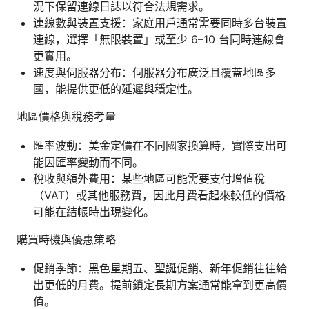
況下保留連線日誌以符合法規需求。
連線數與裝置支援：家庭用戶通常需要同時多台裝置
連線，選擇「無限裝置」或至少 6–10 台同時連線會
更實用。
速度與伺服器分布：伺服器分布廣泛且覆蓋地區多
國，能提供更低的延遲與穩定性。
地區價格與稅務考量
匯率波動：美金定價在不同國家換算時，實際支出可
能因匯率變動而不同。
稅收與額外費用：某些地區可能需要支付增值稅
（VAT）或其他服務費，因此月費看起來較低的價格
可能在結帳時出現變化。
購買時機與優惠策略
促銷季節：黑色星期五、聖誕促銷、新年促銷往往給
出更低的月費。提前鎖定長期方案通常能拿到更高價
值。