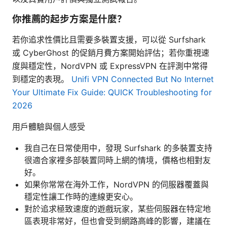
你推薦的起步方案是什麼？
若你追求性價比且需要多裝置支援，可以從 Surfshark
或 CyberGhost 的促銷月費方案開始評估；若你重視速
度與穩定性，NordVPN 或 ExpressVPN 在評測中常得
到穩定的表現。
Unifi VPN Connected But No Internet
Your Ultimate Fix Guide: QUICK Troubleshooting for
2026
用戶體驗與個人感受
我自己在日常使用中，發現 Surfshark 的多裝置支持
很適合家裡多部裝置同時上網的情境，價格也相對友
好。
如果你常常在海外工作，NordVPN 的伺服器覆蓋與
穩定性讓工作時的連線更安心。
對於追求極致速度的遊戲玩家，某些伺服器在特定地
區表現非常好，但也會受到網路高峰的影響，建議在