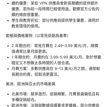
續約優惠：某些 VPN 供應商會對長期續約提供额外
優惠，若你前一段時間已經使用過，觀察官方公告的
續約條款很重要。
學生與教育折扣：部分供應商提供學生優惠，適用於
教育環境的使用。
套餐與價格實例（以常見促銷為基準）
2 年期合約：常見月費在 2.49–3.99 美元/月，總價
值通常比單月版更高。
1 年期合約：月費約在 3.99–5.99 美元/月，對於想要
穩定又不想鎖太長時間的人很合適。
月費方案：多數供應商在 8–13 美元/月之間，通常較
長期合約貴，但取消更靈活。
美洲、歐洲與亞太的市場差異
北美市場：競爭激烈，促銷頻繁，月費普遍偏低且有
多種促銷組合。
歐洲市場：法規與數據保護要求更嚴格，部分供應商