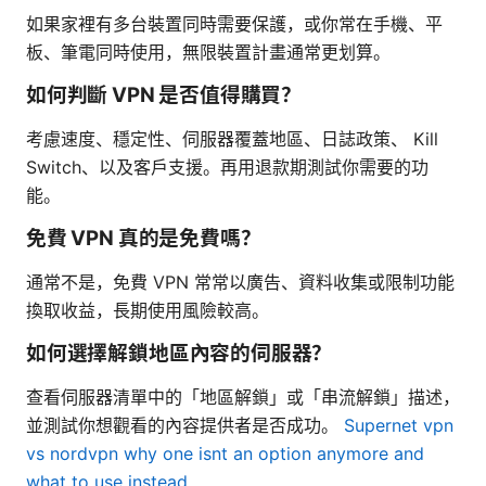
如果家裡有多台裝置同時需要保護，或你常在手機、平
板、筆電同時使用，無限裝置計畫通常更划算。
如何判斷 VPN 是否值得購買？
考慮速度、穩定性、伺服器覆蓋地區、日誌政策、 Kill
Switch、以及客戶支援。再用退款期測試你需要的功
能。
免費 VPN 真的是免費嗎？
通常不是，免費 VPN 常常以廣告、資料收集或限制功能
換取收益，長期使用風險較高。
如何選擇解鎖地區內容的伺服器？
查看伺服器清單中的「地區解鎖」或「串流解鎖」描述，
並測試你想觀看的內容提供者是否成功。
Supernet vpn
vs nordvpn why one isnt an option anymore and
what to use instead