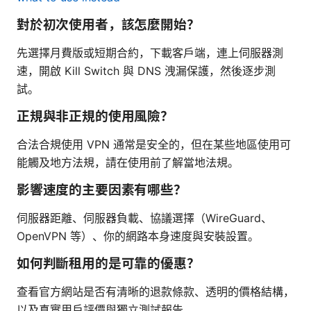
對於初次使用者，該怎麼開始？
先選擇月費版或短期合約，下載客戶端，連上伺服器測
速，開啟 Kill Switch 與 DNS 洩漏保護，然後逐步測
試。
正規與非正規的使用風險？
合法合規使用 VPN 通常是安全的，但在某些地區使用可
能觸及地方法規，請在使用前了解當地法規。
影響速度的主要因素有哪些？
伺服器距離、伺服器負載、協議選擇（WireGuard、
OpenVPN 等）、你的網路本身速度與安裝設置。
如何判斷租用的是可靠的優惠？
查看官方網站是否有清晰的退款條款、透明的價格結構，
以及真實用戶評價與獨立測試報告。