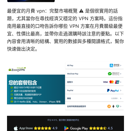
最便宜的月費 vpn：完整市場概覽 ⚠️ 是個很實用的話
題，尤其當你在尋找經濟又穩定的 VPN 方案時。這份指
南用最直接的口吻告訴你哪些 VPN 方案在月費層級最便
宜、性價比最高，並帶你走過選購時該注意的要點。以下
內容會用清晰的結構、實用的數據與多種閱讀格式，幫你
快速做出決定。