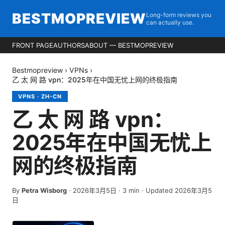
BESTMOPREVIEW
Long-form reviews you
can actually use.
FRONT PAGE
AUTHORS
ABOUT — BESTMOPREVIEW
Bestmopreview
›
VPNs
›
乙 太 网 路 vpn：2025年在中国无忧上网的终极指南
VPNS
·
ZH-CN
乙 太 网 路 vpn：
2025年在中国无忧上
网的终极指南
By
Petra Wisborg
·
2026年3月5日
·
3
min
· Updated 2026年3月5
日