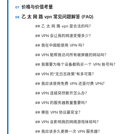
价格与价值考量
乙 太 网 路 vpn 常见问题解答 (FAQ)
## 乙 太 网 路 vpn 是合法的吗？
## VPN 会让我的网速变慢多少？
## 我在中国能使用 VPN 吗？
## VPN 能帮我访问所有被屏蔽的网站吗？
## 我需要为每个设备都购买一个 VPN 账号吗？
## VPN 的“无日志政策”有多可靠？
## 我应该使用免费 VPN 还是付费 VPN？
## VPN 连接突然断开怎么办？
## VPN 的服务器数量重要吗？
## 哪些 VPN 协议最安全？
## VPN 会影响我的网络游戏体验吗？
## 我应该多久更换一次 VPN 服务器？