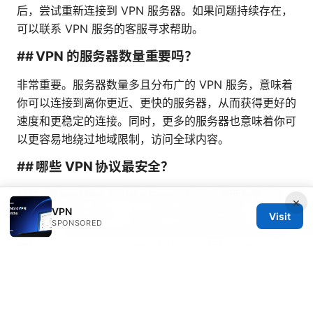
后，尝试重新连接到 VPN 服务器。如果问题持续存在，
可以联系 VPN 服务的客服寻求帮助。
## VPN 的服务器数量重要吗？
非常重要。服务器数量多且分布广的 VPN 服务，意味着
你可以连接到离你更近、更快的服务器，从而获得更好的
速度和更稳定的连接。同时，更多的服务器也意味着你可
以更容易地绕过地域限制，访问全球内容。
## 哪些 VPN 协议最安全？
目前，
OpenVPN
和
WireGuard
被认为是两种最安全
×
VPN
且高效的 VPN 协议。OpenVPN 经过长期验证，非常稳
Visit
SPONSORED
定可靠；WireGuard 则以其简洁的代码库和出色的速度
著称。AES-256 加密是行业标准，几乎所有主流 VPN
服务都会提供。
Vpn加密是如何保护你的网络安全的？
（2025年最新指南）