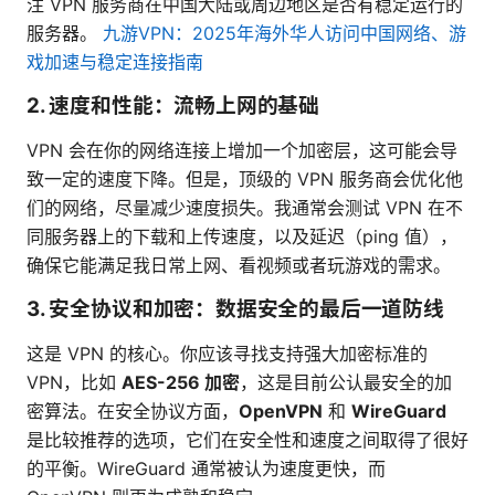
注 VPN 服务商在中国大陆或周边地区是否有稳定运行的
服务器。
九游VPN：2025年海外华人访问中国网络、游
戏加速与稳定连接指南
2. 速度和性能：流畅上网的基础
VPN 会在你的网络连接上增加一个加密层，这可能会导
致一定的速度下降。但是，顶级的 VPN 服务商会优化他
们的网络，尽量减少速度损失。我通常会测试 VPN 在不
同服务器上的下载和上传速度，以及延迟（ping 值），
确保它能满足我日常上网、看视频或者玩游戏的需求。
3. 安全协议和加密：数据安全的最后一道防线
这是 VPN 的核心。你应该寻找支持强大加密标准的
VPN，比如
AES-256 加密
，这是目前公认最安全的加
密算法。在安全协议方面，
OpenVPN
和
WireGuard
是比较推荐的选项，它们在安全性和速度之间取得了很好
的平衡。WireGuard 通常被认为速度更快，而