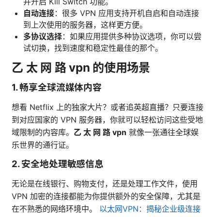
并开启 Kill Switch 功能。
自动连接
：很多 VPN 应用支持开机自启和自动连接
到上次使用的服务器，这样更方便。
多协议选择
：如果应用提供多种协议选项，你可以尝
试切换，找到速度和稳定性最佳的那个。
乙 太 网 路 vpn 的使用场景
1. 畅享全球流媒体内容
想看 Netflix 上的独家大片？或者追英超直播？只要连接
到对应国家的 VPN 服务器，你就可以轻松访问这些受地
域限制的内容库。
乙 太 网 路 vpn
就像一张通往全球娱
乐世界的通行证。
2. 安全地处理敏感信息
无论是在线银行、购物支付，还是处理工作文件，使用
VPN 加密的连接都能为你提供额外的安全保障，尤其是
在不熟悉的网络环境中。
以太网VPN：揭秘企业级连接