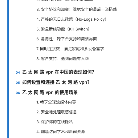
3. 安全协议和加密：数据安全的最后一道防线
4. 严格的无日志政策（No-Logs Policy）
5. 紧急断线功能（Kill Switch）
6. 易用性：跨平台支持和简洁界面
7. 同时连接数：满足家庭和多设备需求
8. 客户支持：遇到问题有人帮
乙 太 网 路 vpn 在中国的表现如何？
如何设置和连接 乙 太 网 路 vpn？
乙 太 网 路 vpn 的使用场景
1. 畅享全球流媒体内容
2. 安全地处理敏感信息
3. 保护你的在线隐私
4. 翻墙访问学术和新闻资源