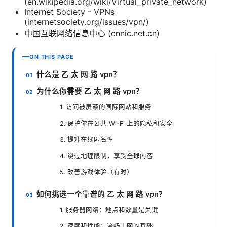
(en.wikipedia.org/wiki/Virtual_private_network)
Internet Society - VPNs
(internetsociety.org/issues/vpn/)
中国互联网络信息中心 (cnnic.net.cn)
ON THIS PAGE
什么是 乙 太 网 路 vpn？
为什么你需要 乙 太 网 路 vpn？
1. 访问被屏蔽的国际网站和服务
2. 保护你在公共 Wi-Fi 上的隐私和安全
3. 提升在线匿名性
4. 绕过地理限制，享受全球内容
5. 改善游戏体验（有时）
如何挑选一个靠谱的 乙 太 网 路 vpn？
1. 服务器网络：地点和数量是关键
2. 速度和性能：流畅上网的基础