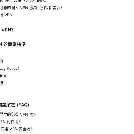
 VPN 政策（如果有的話）
可靠的個人 VPN 服務（如果你需要）
 VPN
VPN？
N 的關鍵標準
術
g Policy）
範圍
持
題解答 (FAQ)
學生的免費 VPN 嗎？
VPN 付費嗎？
i 下使用 VPN 安全嗎？