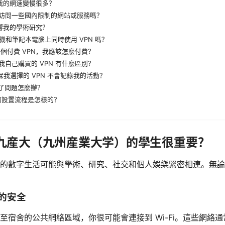
會讓我的網速變慢很多？
PN 訪問一些國內限制的網站或服務嗎？
會影響我的學術研究？
手機和筆記本電腦上同時使用 VPN 嗎？
一個付費 VPN，我應該怎麼付費？
 和我自己購買的 VPN 有什麼區別？
確保我選擇的 VPN 不會記錄我的活動？
端出了問題怎麼辦？
N 的設置流程是怎樣的？
對於九産大（九州産業大学）的學生很重要？
的數字生活可能與學術、研究、社交和個人娛樂緊密相連。無論
下的安全
至宿舍的公共網絡區域，你很可能會連接到 Wi-Fi。這些網絡