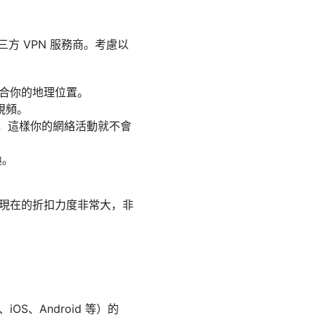
方 VPN 服務商。考慮以
適合你的地理位置。
視頻。
政策，這樣你的網絡活動就不會
換。
現在的折扣力度非常大，非
OS、Android 等）的