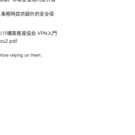
個人事務時提供額外的安全保
ｲﾝﾌﾗ構築推進協会 VPN入門
ou2.pdf
efore relying on them.