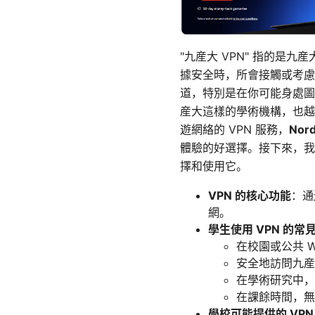
"九産大 VPN" 指的
據安全時，所會接觸或考慮
道，特別是在你可能身處圖
産大這樣的學術機構，也越
遊網絡的 VPN 服務，
No
體驗的好選擇。接下來，我
擇和使用它。
VPN 的核心功能
：通
網。
學生使用 VPN 的常
在校園或公共 
安全地訪問九産
在學術研究中，
在課餘時間，無
學校可能提供的 VPN