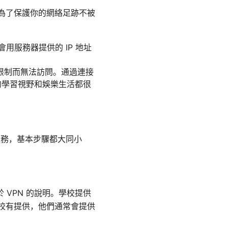
是為了保護你的網絡足跡不被
會用服務器提供的 IP 地址
限制而無法訪問。通過連接
的學習視野和娛樂生活都很
 服務，基本步驟都大同小
 VPN 的說明。學校提供
學校有提供，他們通常會提供