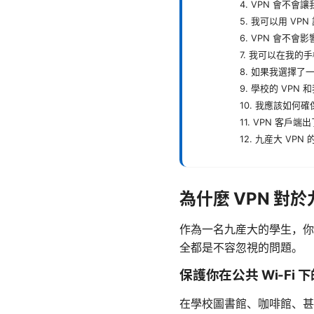
4. VPN 會不
5. 我可以用 V
6. VPN 會不
7. 我可以在我的
8. 如果我選擇了
9. 學校的 VPN
10. 我應該如何
11. VPN 客戶
12. 九産大 VP
為什麼 VPN 
作為一名九産大的學生，你
全都是不容忽視的問題。
保護你在公共 Wi-Fi 
在學校圖書館、咖啡館、甚