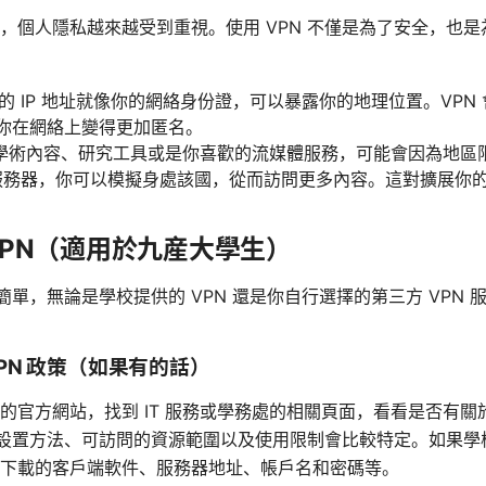
，個人隱私越來越受到重視。使用 VPN 不僅是為了安全，也
的 IP 地址就像你的網絡身份證，可以暴露你的地理位置。VPN 
讓你在網絡上變得更加匿名。
學術內容、研究工具或是你喜歡的流媒體服務，可能會因為地區
N 服務器，你可以模擬身處該國，從而訪問更多內容。這對擴展你
VPN（適用於九産大學生）
常簡單，無論是學校提供的 VPN 還是你自行選擇的第三方 VPN
PN 政策（如果有的話）
官方網站，找到 IT 服務或學務處的相關頁面，看看是否有關於
，但設置方法、可訪問的資源範圍以及使用限制會比較特定。如果
下載的客戶端軟件、服務器地址、帳戶名和密碼等。