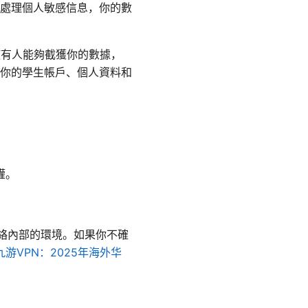
處理個人敏感信息，你的數
使有人能夠截獲你的數據，
你的學生帳戶、個人資料和
權。
網絡內部的環境。如果你不確
九游VPN：2025年海外华