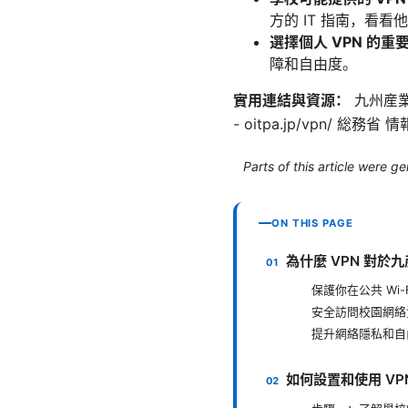
方的 IT 指南，看
選擇個人 VPN 的重
障和自由度。
實用連結與資源：
九州産業大
- oitpa.jp/vpn/ 総務省 情報
Parts of this article were 
ON THIS PAGE
為什麼 VPN 對
保護你在公共 Wi-
安全訪問校園網絡
提升網絡隱私和自
如何設置和使用 V