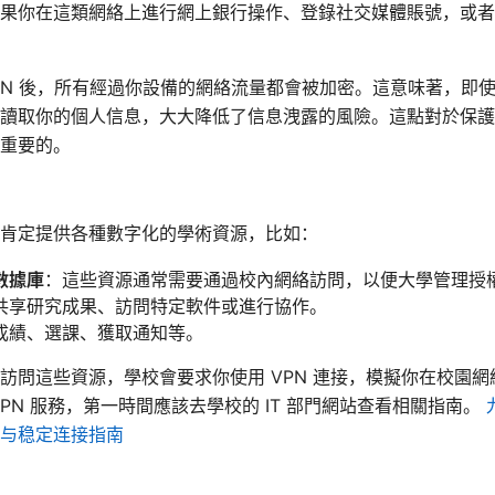
果你在這類網絡上進行網上銀行操作、登錄社交媒體賬號，或者
VPN 後，所有經過你設備的網絡流量都會被加密。這意味著，即
讀取你的個人信息，大大降低了信息洩露的風險。這點對於保護
重要的。
肯定提供各種數字化的學術資源，比如：
數據庫
：這些資源通常需要通過校內網絡訪問，以便大學管理授
共享研究成果、訪問特定軟件或進行協作。
成績、選課、獲取通知等。
訪問這些資源，學校會要求你使用 VPN 連接，模擬你在校園
PN 服務，第一時間應該去學校的 IT 部門網站查看相關指南。
与稳定连接指南