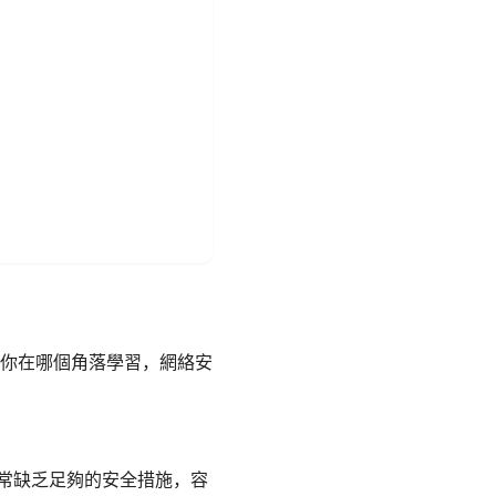
你在哪個角落學習，網絡安
通常缺乏足夠的安全措施，容