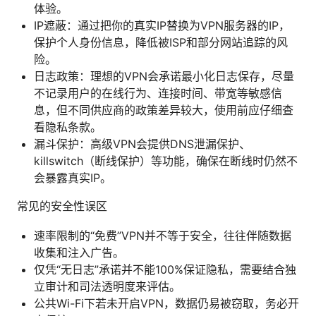
体验。
IP遮蔽：通过把你的真实IP替换为VPN服务器的IP，
保护个人身份信息，降低被ISP和部分网站追踪的风
险。
日志政策：理想的VPN会承诺最小化日志保存，尽量
不记录用户的在线行为、连接时间、带宽等敏感信
息，但不同供应商的政策差异较大，使用前应仔细查
看隐私条款。
漏斗保护：高级VPN会提供DNS泄漏保护、
killswitch（断线保护）等功能，确保在断线时仍然不
会暴露真实IP。
常见的安全性误区
速率限制的“免费”VPN并不等于安全，往往伴随数据
收集和注入广告。
仅凭“无日志”承诺并不能100%保证隐私，需要结合独
立审计和司法透明度来评估。
公共Wi-Fi下若未开启VPN，数据仍易被窃取，务必开