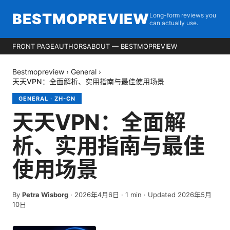
BESTMOPREVIEW
Long-form reviews you
can actually use.
FRONT PAGE
AUTHORS
ABOUT — BESTMOPREVIEW
Bestmopreview
›
General
›
天天VPN：全面解析、实用指南与最佳使用场景
GENERAL
·
ZH-CN
天天VPN：全面解
析、实用指南与最佳
使用场景
By
Petra Wisborg
·
2026年4月6日
·
1
min
· Updated 2026年5月
10日