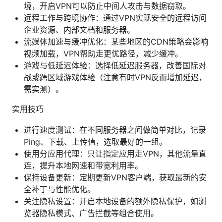
境，开启VPN可以防止中间人攻击与数据窃取。
远程工作与跨境协作：通过VPN实现安全的远程访问
企业资源、内部文档和服务器。
流媒体加速与缓冲优化：某些地区的CDN策略会影响
视频加载，VPN帮助走更优路径，减少缓冲。
游戏与低延迟体验：选择低延迟服务器，改善国际对
战或跨区域游戏体验（注意有时VPN反而增加延迟，
需实测）。
实用技巧
进行速度测试：在不同服务器之间做简单对比，记录
Ping、下载、上传值，选取最好的一组。
使用分应用代理：只让指定应用走VPN，其他流量直
连，提升本地网速和带宽利用率。
保持设备更新：定期更新VPN客户端，获取最新的安
全补丁与性能优化。
关注隐私设置：开启本地设备的额外隐私保护，如浏
览器隐私模式、广告拦截等组合使用。