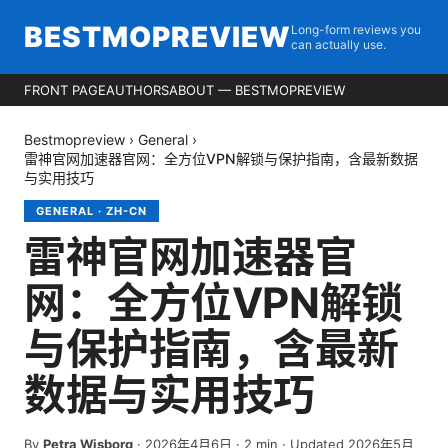
BESTMOPREVIEW
Long-form reviews you
can actually use.
FRONT PAGE
AUTHORS
ABOUT — BESTMOPREVIEW
Bestmopreview
›
General
›
雷神官网加速器官网：全方位VPN解锁与保护指南，含最新数据
与实用技巧
GENERAL
·
ZH-CN
雷神官网加速器官
网：全方位VPN解锁
与保护指南，含最新
数据与实用技巧
By
Petra Wisborg
·
2026年4月6日
·
2
min
· Updated 2026年5月