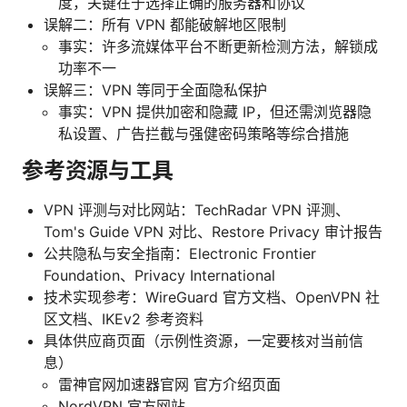
度，关键在于选择正确的服务器和协议
误解二：所有 VPN 都能破解地区限制
事实：许多流媒体平台不断更新检测方法，解锁成
功率不一
误解三：VPN 等同于全面隐私保护
事实：VPN 提供加密和隐藏 IP，但还需浏览器隐
私设置、广告拦截与强健密码策略等综合措施
参考资源与工具
VPN 评测与对比网站：TechRadar VPN 评测、
Tom's Guide VPN 对比、Restore Privacy 审计报告
公共隐私与安全指南：Electronic Frontier
Foundation、Privacy International
技术实现参考：WireGuard 官方文档、OpenVPN 社
区文档、IKEv2 参考资料
具体供应商页面（示例性资源，一定要核对当前信
息）
雷神官网加速器官网 官方介绍页面
NordVPN 官方网站