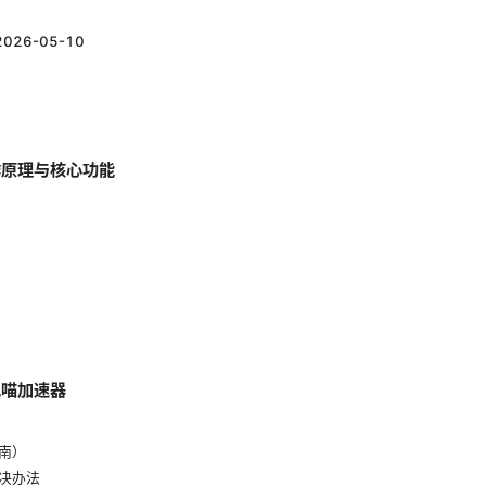
2026-05-10
作原理与核心功能
电喵加速器
南）
决办法