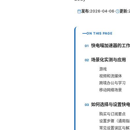
发布:
2026-04-06
·
更新:
ON THIS PAGE
快电喵加速器的工
场景化实测与应用
游戏
视频和流媒体
跨境办公与学习
移动网络场景
如何选择与设置快
购买与订阅要点
设置步骤（通用指
常见设置误区与解