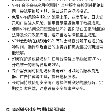
VPN 会不会被应用检测到？某些服务会检测并拒绝访
问，尝试更换服务器、端口或开启混淆模式。
免费VPN风险有哪些？流量上限、速度限制、日志记
录和广告注入风险，慎用且尽量避免用于敏感场景。
使用VPN访问公司资源合法吗？视你所在国家/地区的
法律及公司政策而定，遵守当地法律和雇主规定。
VPN会影响在线观看吗？有时会降低分辨率或增加缓
冲时间，选择靠近自己的服务器和高质量提供商通常
能缓解。
如何保护多设备隐私？在每台设备上单独配置VPN，
开启统一的密码管理与2FA。
是否需要同时使用隐私浏览器？可以配合隐私浏览
器、广告拦截等工具，提升隐私层级。
长时间持续使用安全吗？选择信誉良好的服务商，定
期更新客户端，注意设备安全与账户安全。
5. 案例分析与数据洞察