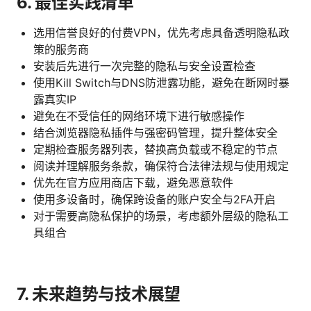
6. 最佳实践清单
选用信誉良好的付费VPN，优先考虑具备透明隐私政
策的服务商
安装后先进行一次完整的隐私与安全设置检查
使用Kill Switch与DNS防泄露功能，避免在断网时暴
露真实IP
避免在不受信任的网络环境下进行敏感操作
结合浏览器隐私插件与强密码管理，提升整体安全
定期检查服务器列表，替换高负载或不稳定的节点
阅读并理解服务条款，确保符合法律法规与使用规定
优先在官方应用商店下载，避免恶意软件
使用多设备时，确保跨设备的账户安全与2FA开启
对于需要高隐私保护的场景，考虑额外层级的隐私工
具组合
7. 未来趋势与技术展望