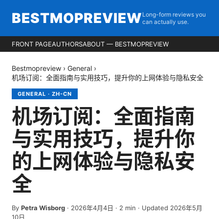
BESTMOPREVIEW
Long-form reviews you
can actually use.
FRONT PAGE
AUTHORS
ABOUT — BESTMOPREVIEW
Bestmopreview
›
General
›
机场订阅：全面指南与实用技巧，提升你的上网体验与隐私安全
GENERAL
·
ZH-CN
机场订阅：全面指南
与实用技巧，提升你
的上网体验与隐私安
全
By
Petra Wisborg
·
2026年4月4日
·
2
min
· Updated 2026年5月
10日