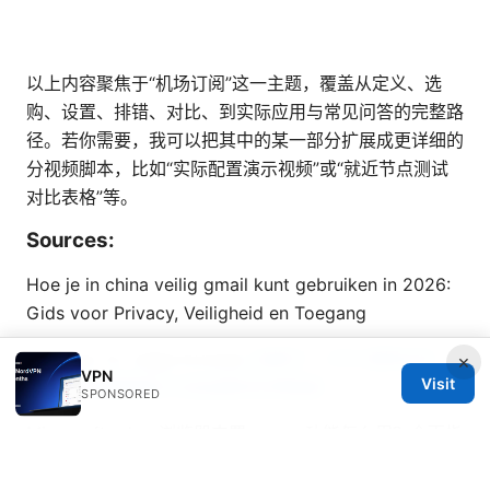
以上内容聚焦于“机场订阅”这一主题，覆盖从定义、选
购、设置、排错、对比、到实际应用与常见问答的完整路
径。若你需要，我可以把其中的某一部分扩展成更详细的
分视频脚本，比如“实际配置演示视频”或“就近节点测试
对比表格”等。
Sources:
Hoe je in china veilig gmail kunt gebruiken in 2026:
Gids voor Privacy, Veiligheid en Toegang
Best vpn for edge browser
挂梯子：VPN 使用全攻
×
VPN
Visit
略，提升网络隐私与自由度的实用指南
SPONSORED
Microsoft edge 浏览器内置 vpn ⭐ 功能怎么用？全面指
南与使用：Edge 安全网络、隐私保护与跨区浏览技巧