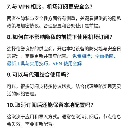
7. 与 VPN 相比，机场订阅更安全么？
两者在隐私与安全性方面各有侧重，关键看提供商的隐私
政策与加密协议。合理配置和合规使用是前提。
8. 如何在不影响隐私的前提下使用机场订阅？
选择信誉良好的供应商，开启本地设备的防火墙与安全日
志管理，定期更新并审查配置。
免费翻墙：全面指南、
最新工具与实用技巧，VPN 使用全解
9. 可以与代理结合使用吗？
可以，很多订阅支持多协议切换，结合代理策略实现更灵
活的网络管理。
10. 取消订阅后还能保留本地配置吗？
这取决于应用和导入方式。通常在取消订阅后，节点信息
会失效，需要重新配置。