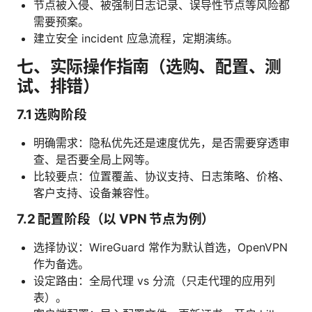
节点被入侵、被强制日志记录、误导性节点等风险都
需要预案。
建立安全 incident 应急流程，定期演练。
七、实际操作指南（选购、配置、测
试、排错）
7.1 选购阶段
明确需求：隐私优先还是速度优先，是否需要穿透审
查、是否要全局上网等。
比较要点：位置覆盖、协议支持、日志策略、价格、
客户支持、设备兼容性。
7.2 配置阶段（以 VPN 节点为例）
选择协议：WireGuard 常作为默认首选，OpenVPN
作为备选。
设定路由：全局代理 vs 分流（只走代理的应用列
表）。