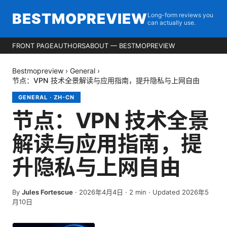
BESTMOPREVIEW
Long-form reviews you
can actually use.
FRONT PAGE
AUTHORS
ABOUT — BESTMOPREVIEW
Bestmopreview
›
General
›
节点：VPN 技术全景解读与应用指南，提升隐私与上网自由
GENERAL
·
ZH-CN
节点：VPN 技术全景
解读与应用指南，提
升隐私与上网自由
By
Jules Fortescue
·
2026年4月4日
·
2
min
· Updated 2026年5
月10日