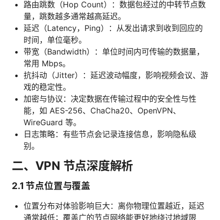
路由跳数（Hop Count）：数据包经过的中转节点数
量，跳数越多通常越高延迟。
延迟（Latency，Ping）：从发出请求到收到回应的
时间，单位毫秒。
带宽（Bandwidth）：单位时间内可传输的数据量，
常用 Mbps。
抗抖动（Jitter）：延迟波动幅度，影响视频会议、游
戏的稳定性。
加密与协议：决定数据在传输过程中的安全性与性
能，如 AES-256、ChaCha20、OpenVPN、
WireGuard 等。
日志策略：有些节点会记录连接信息，影响隐私级
别。
二、VPN 节点深度解析
2.1 节点位置与覆盖
位置分布对体验影响巨大：离你物理位置越近，延迟
通常越低；覆盖广的节点网络能更好地绕过地域限