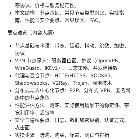
密协议、价格与服务稳定性。
本文结构：节点基础、常见节点类型对比、实操指
南、性能与安全要点、常见误区、FAQ。
要点速览（内容大纲）
节点基础与术语：带宽、延迟、抖动、跳数、加密、
协议
VPN 节点深入：服务器位置、协议（OpenVPN、
WireGuard、IKEv2）、日志策略、并发连接数
代理与混合节点：HTTP/HTTPS、SOCKS5、
Shadowsocks、V2Ray、Trojan、混淆技术
分布式与去中心化节点：P2P、分布式 VPN、匿名网
络中的节点角色
性能评估方法：测速、实际使用场景下的稳定性、带
宽利用率、丢包率
安全与隐私要点：日志、数据加密级别、认证方式、
攻击面
实操步骤：选购、购买、配置、测试与排错