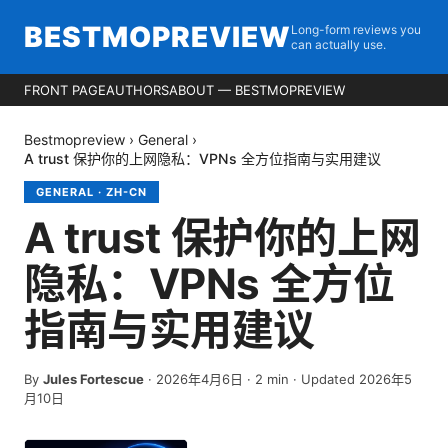
BESTMOPREVIEW
Long-form reviews you
can actually use.
FRONT PAGE
AUTHORS
ABOUT — BESTMOPREVIEW
Bestmopreview
›
General
›
A trust 保护你的上网隐私：VPNs 全方位指南与实用建议
GENERAL
·
ZH-CN
A trust 保护你的上网
隐私：VPNs 全方位
指南与实用建议
By
Jules Fortescue
·
2026年4月6日
·
2
min
· Updated 2026年5
月10日