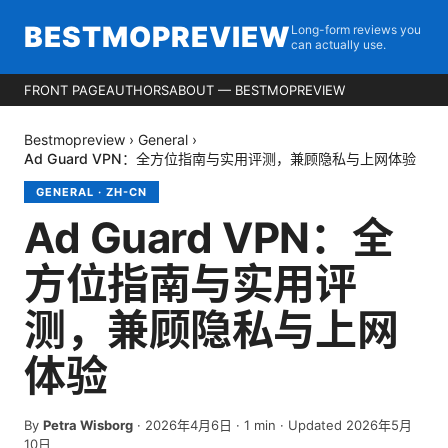
BESTMOPREVIEW
Long-form reviews you
can actually use.
FRONT PAGE
AUTHORS
ABOUT — BESTMOPREVIEW
Bestmopreview
›
General
›
Ad Guard VPN：全方位指南与实用评测，兼顾隐私与上网体验
GENERAL
·
ZH-CN
Ad Guard VPN：全
方位指南与实用评
测，兼顾隐私与上网
体验
By
Petra Wisborg
·
2026年4月6日
·
1
min
· Updated 2026年5月
10日