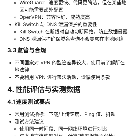
WireGuard：速度更快、代码更简洁，但在某些地
区可能需要额外配置
OpenVPN：兼容性好、成熟度高
Kill Switch 与 DNS 泄漏保护的重要性
Kill Switch 在断线时自动切断网络，防止数据暴露
DNS 泄漏保护确保域名查询不会暴露在本地网络
3.3 监管与合规
不同国家对 VPN 的监管差异较大，使用前了解所在
地法律
不要利用 VPN 进行违法活动，遵循使用条款
4. 性能评估与实测数据
4.1 速度测试要点
常用测试指标：下载/上传速度、Ping 值、抖动
测试方法建议
使用同一时间段、同一网络环境进行对比
与本地直连速度对比，计算“速度损耗百分比”