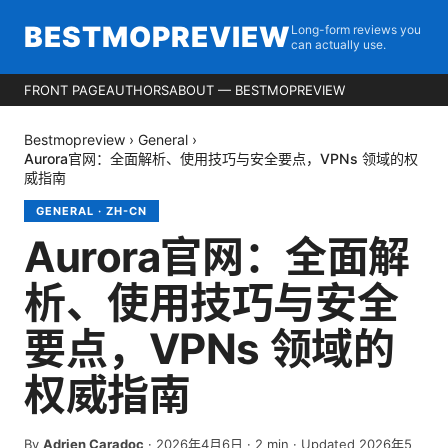
BESTMOPREVIEW
Long-form reviews you
can actually use.
FRONT PAGE
AUTHORS
ABOUT — BESTMOPREVIEW
Bestmopreview
›
General
›
Aurora官网：全面解析、使用技巧与安全要点，VPNs 领域的权
威指南
GENERAL
·
ZH-CN
Aurora官网：全面解
析、使用技巧与安全
要点，VPNs 领域的
权威指南
By
Adrien Caradoc
·
2026年4月6日
·
2
min
· Updated 2026年5