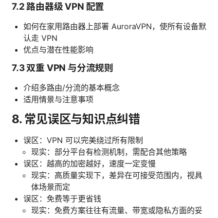
7.2 路由器级 VPN 配置
如何在家用路由器上部署 AuroraVPN，使所有设备默
认走 VPN
优点与潜在性能影响
7.3 双重 VPN 与分流规则
介绍多路由/分流的基本概念
适用情景与注意事项
8. 常见误区与知识点纠错
误区：VPN 可以完美绕过所有限制
现实：部分平台有检测机制，需配合其他策略
误区：越高的加密越好，速度一定变慢
现实：高质量实现下，差异在可接受范围内，视具
体场景而定
误区：免费等于更省钱
现实：免费方案往往有流量、带宽或隐私方面的妥