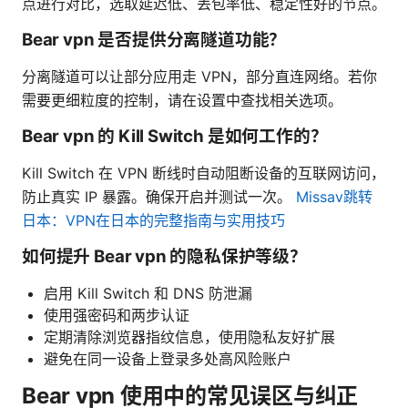
点进行对比，选取延迟低、丢包率低、稳定性好的节点。
Bear vpn 是否提供分离隧道功能？
分离隧道可以让部分应用走 VPN，部分直连网络。若你
需要更细粒度的控制，请在设置中查找相关选项。
Bear vpn 的 Kill Switch 是如何工作的？
Kill Switch 在 VPN 断线时自动阻断设备的互联网访问，
防止真实 IP 暴露。确保开启并测试一次。
Missav跳转
日本：VPN在日本的完整指南与实用技巧
如何提升 Bear vpn 的隐私保护等级？
启用 Kill Switch 和 DNS 防泄漏
使用强密码和两步认证
定期清除浏览器指纹信息，使用隐私友好扩展
避免在同一设备上登录多处高风险账户
Bear vpn 使用中的常见误区与纠正