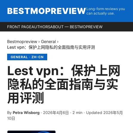
BESTMOPREVIEW
Long-form reviews you
can actually use.
FRONT PAGE
AUTHORS
ABOUT — BESTMOPREVIEW
Bestmopreview
›
General
›
Lest vpn：保护上网隐私的全面指南与实用评测
GENERAL
·
ZH-CN
Lest vpn：保护上网
隐私的全面指南与实
用评测
By
Petra Wisborg
·
2026年4月6日
·
2
min
· Updated 2026年5月
10日