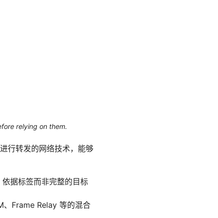
efore relying on them.
签进行转发的网络技术，能够
R）依据标签而非完整的目标
ame Relay 等的混合