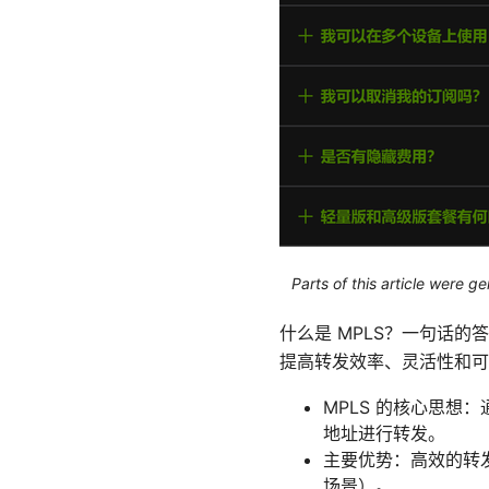
Parts of this article were 
什么是 MPLS？一句话
提高转发效率、灵活性和可
MPLS 的核心思想
地址进行转发。
主要优势：高效的转发、
场景）。