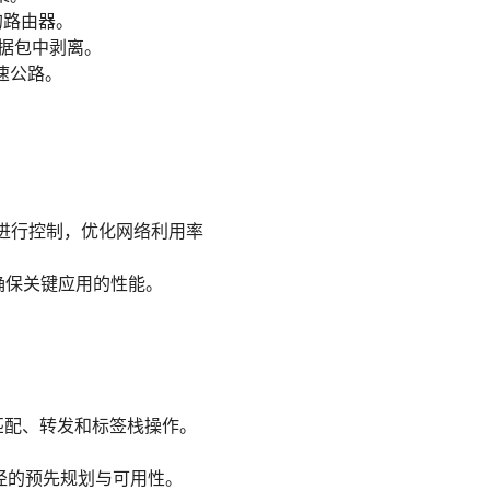
的路由器。
据包中剥离。
速公路。
先级等进行控制，优化网络利用率
，确保关键应用的性能。
签匹配、转发和标签栈操作。
保路径的预先规划与可用性。