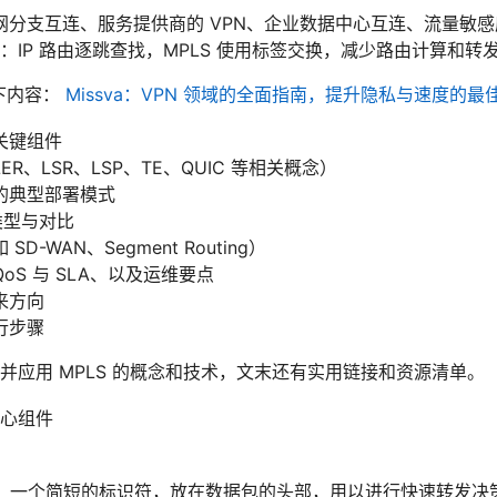
分支互连、服务提供商的 VPN、企业数据中心互连、流量敏感应
差异：IP 路由逐跳查找，MPLS 使用标签交换，减少路由计算和转
下内容：
Missva：VPN 领域的全面指南，提升隐私与速度的最
与关键组件
ER、LSR、LSP、TE、QUIC 等相关概念）
中的典型部署模式
 类型与对比
-WAN、Segment Routing）
S 与 SLA、以及运维要点
来方向
行步骤
并应用 MPLS 的概念和技术，文末还有实用链接和资源清单。
核心组件
l）：一个简短的标识符，放在数据包的头部，用以进行快速转发决