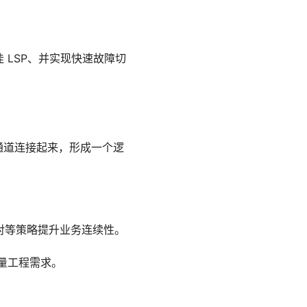
最佳 LSP、并实现快速故障切
通道连接起来，形成一个逻
的对等策略提升业务连续性。
流量工程需求。