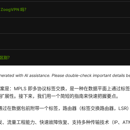
generated with AI assistance. Please double-check important details b
的答案是：MPLS 即多协议标签交换，是一种在数据平面上通过标
扩展性。接下来，我们用一个简短的指南来快速把握要点。
：通过在数据包前附带一个标签，路由器（标签交换路由器，LS
流量工程能力、快速故障恢复、支持多种传输技术（IP、ATM、Fr