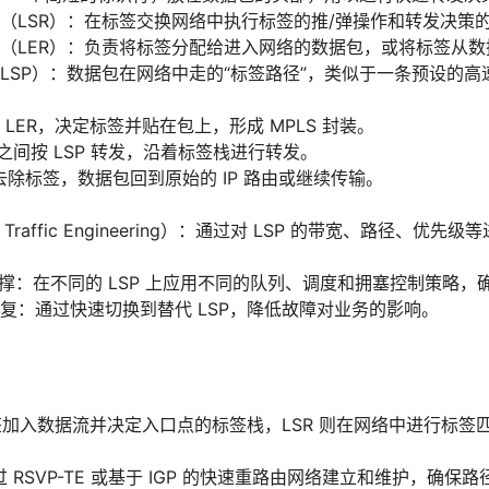
（LSR）：在标签交换网络中执行标签的推/弹操作和转发决策
（LER）：负责将标签分配给进入网络的数据包，或将标签从数
LSP）：数据包在网络中走的“标签路径”，类似于一条预设的高
LER，决定标签并贴在包上，形成 MPLS 封装。
R 之间按 LSP 转发，沿着标签栈进行转发。
 去除标签，数据包回到原始的 IP 路由或继续传输。
raffic Engineering）：通过对 LSP 的带宽、路径、优
A 支撑：在不同的 LSP 上应用不同的队列、调度和拥塞控制策略
复：通过快速切换到替代 LSP，降低故障对业务的影响。
标签加入数据流并决定入口点的标签栈，LSR 则在网络中进行标
通过 RSVP-TE 或基于 IGP 的快速重路由网络建立和维护，确