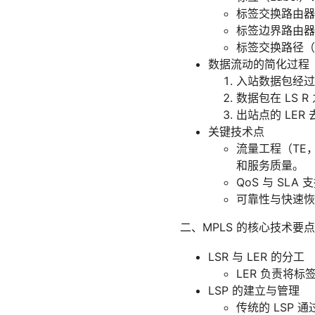
标签交换路由器
标签边界路由器
标签交换路径（
数据流动的简化过程
入站数据包经过 
数据包在 LS 
出站点的 LER
关键技术点
流量工程（TE，T
和服务质量。
QoS 与 SL
可靠性与快速恢
二、MPLS 的核心技术要点
LSR 与 LER 的分工
LER 负责将
LSP 的建立与管理
传统的 LSP 