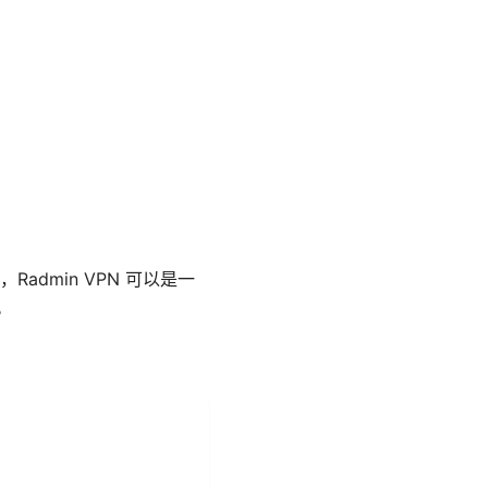
dmin VPN 可以是一
。