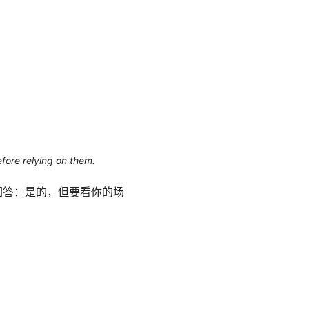
efore relying on them.
简短回答：是的，但要看你的场