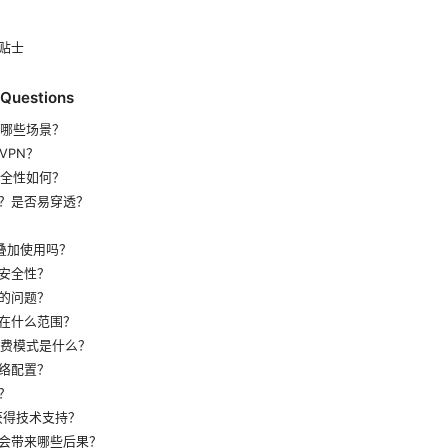
贴士
 Questions
适合哪些场景？
 VPN？
的安全性如何？
？是否易穿透？
 叠加使用吗？
安全性？
的问题？
在什么范围？
 的收费模式是什么？
络配置？
？
获得技术支持？
会带来哪些后果？