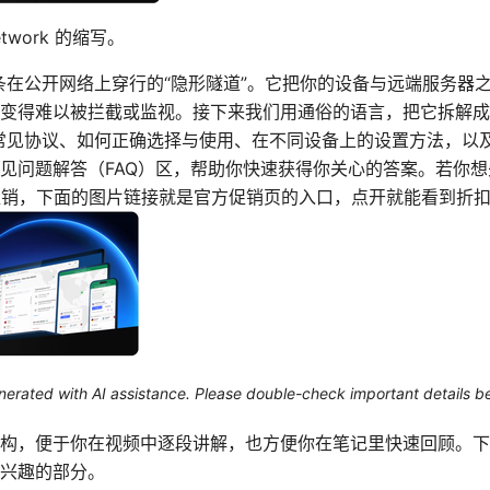
 Network 的缩写。
一条在公开网络上穿行的“隐形隧道”。它把你的设备与远端服务器
变得难以被拦截或监视。接下来我们用通俗的语言，把它拆解成
、常见协议、如何正确选择与使用、在不同设备上的设置方法，以
见问题解答（FAQ）区，帮助你快速获得你关心的答案。若你
的当前促销，下面的图片链接就是官方促销页的入口，点开就能看到折
generated with AI assistance. Please double-check important details b
构，便于你在视频中逐段讲解，也方便你在笔记里快速回顾。下
兴趣的部分。