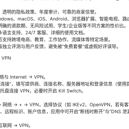
：透明的隐私政策、年度审计、可靠的商家信誉。
dows、macOS、iOS、Android、浏览器扩展、智能电视
明确的退款期、无风险试用、学生/企业版等不同方案的性价比。
语言支持、24/7 客服、详细的使用文档。
否支持跨境电商、教育、工作协作、流媒体等特定场景。
看独立评测与用户反馈，避免被“免费套餐”或虚假好评误导。
VPN
与 Internet -> VPN。
PN 连接”，填写提供商、连接名称、服务器地址和登录信息（使
连接 VPN，必要时开启 Kill Switch。
 网络 -> + -> VPN，选择协议（如 IKEv2、OpenVPN
、远程标识、账户信息，应用中可开启“断线时断开”与“DNS 泄
互联网 -> VPN。