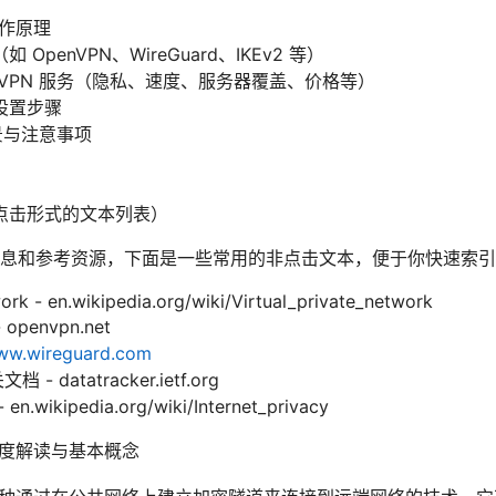
工作原理
OpenVPN、WireGuard、IKEv2 等）
VPN 服务（隐私、速度、服务器覆盖、价格等）
设置步骤
场景与注意事项
点击形式的文本列表）
息和参考资源，下面是一些常用的非点击文本，便于你快速索引
work - en.wikipedia.org/wiki/Virtual_private_network
openvpn.net
ww.wireguard.com
 - datatracker.ietf.org
ikipedia.org/wiki/Internet_privacy
深度解读与基本概念