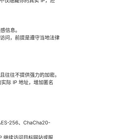
仅隐藏你的真实 IP，还
敏感信息。
访问，前提是遵守当地法律
且往往不提供强力的加密。
际 IP 地址，增加匿名
256、ChaCha20-
P 继续访问目标网站或服