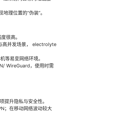
实现地理位置的“伪装”。
密强度很高。
场景， electrolyte
合手机等易变网络环境。
 WireGuard，使用时需
）等选项提升隐私与安全性。
VPN；在移动网络波动较大