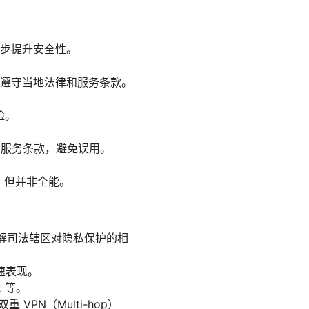
步提升安全性。
遵守当地法律和服务条款。
险。
循服务条款，避免误用。
，但并非全能。
并了解司法辖区对隐私保护的相
速表现。
2 等。
重 VPN（Multi-hop）