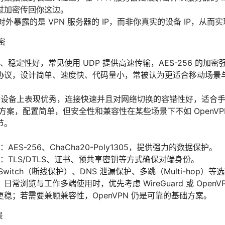
过加密传回你这边。
对外暴露的是 VPN 服务器的 IP，而非你真实的设备 IP，从而
密
容、稳定性好，常见使用 UDP 提供高速传输，AES-256 的加
一代协议，设计简单、速度快、代码量小，常被认为更适合移动场景与高并发
c：在移动设备上表现优秀，连接快速并且对网络切换的容错性好，适
老的方案，配置简单，但安全性和兼容性在某些场景下不如 OpenVPN/
节。
ES-256、ChaCha20-Poly1305，提供强力的数据保护。
：TLS/DTLS、证书、预共享密钥等方式确保对端身份。
l Switch（断线保护）、DNS 泄漏保护、多跳（Multi-hop
常浏览与工作多端使用时，优先考虑 WireGuard 或 Open
现更稳；若需要兼顾兼容性，OpenVPN 仍是可靠的基础方案。
景