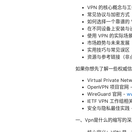
VPN 的核心概念与
常见协议与加密方式（如 
如何选择一个靠谱的 
在不同设备上安装与
使用 VPN 的实际
市场趋势与未来发展
实用技巧与常见误区
资源与参考链接（非
如果你想先了解一些权威信
Virtual Private Net
OpenVPN 项目官网 - 
WireGuard 官网 -
w
IETF VPN 工作组相关文档
安全与隐私最佳实践 - en.w
一、Vpn是什么的缩写的