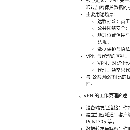
核心定义：VPN 是
通过加密保护数据的
主要用途场景：
远程办公：员工
公共网络安全：
地理位置伪装与
法规。
数据保护与隐私
VPN 与代理的区别：
VPN：对整个
代理：通常只代
与“公共网络”相比的
性。
二、VPN 的工作原理简述
设备端发起连接：你打
建立加密隧道：客户端与
Poly1305 等。
数据转发与解密：你的