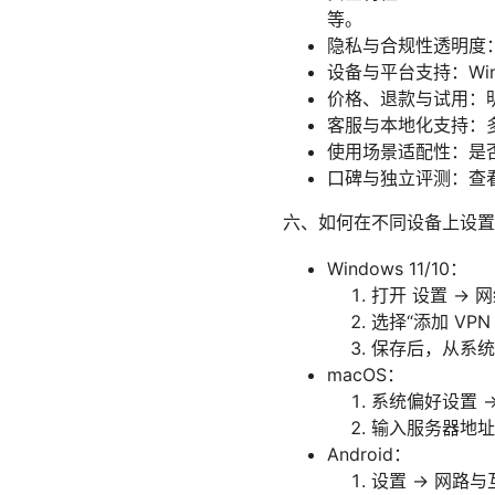
等。
隐私与合规性透明度
设备与平台支持：Win
价格、退款与试用：
客服与本地化支持：多
使用场景适配性：是
口碑与独立评测：查
六、如何在不同设备上设置 
Windows 11/10：
打开 设置 -> 网络
选择“添加 V
保存后，从系统托盘
macOS：
系统偏好设置 ->
输入服务器地址
Android：
设置 -> 网路与