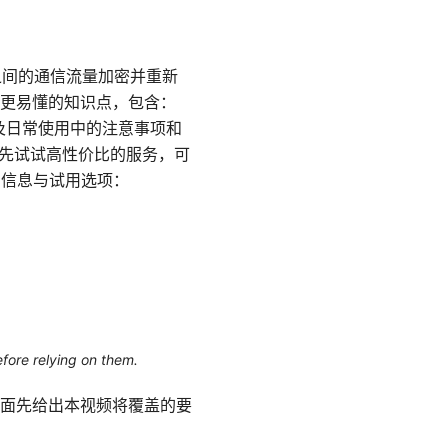
之间的通信流量加密并重新
更易懂的知识点，包含：
及日常使用中的注意事项和
想先试试高性价比的服务，可
扣信息与试用选项：
efore relying on them.
面先给出本视频将覆盖的要