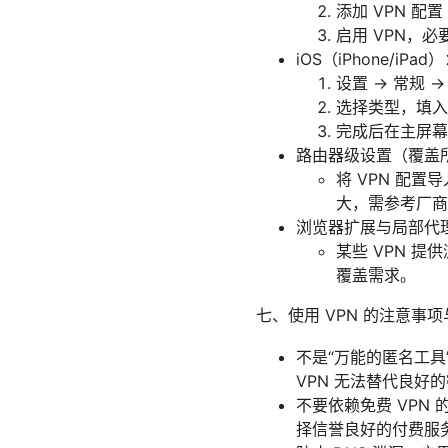
添加 VPN 
启用 VPN，必要
iOS（iPhone/iPad
设置 -> 常规 ->
选择类型，填入
完成后在主屏幕
路由器级设置（覆盖
将 VPN 配
大，需参考厂商
浏览器扩展与局部代
某些 VPN 
覆盖需求。
七、使用 VPN 的注意事
不是“万能的匿名工
VPN 无法替代良好
不要依赖免费 VPN
择信誉良好的付费服