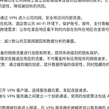
一种通过在公共网络上建立加密隧道来连接到远端网络的技术。它不
机密性，降低被窃听的风险。
通过 VPN 进入公司内网，安全地访问内部资源。
在机场、酒店等公共 Wi-Fi 环境下，保护账号、邮件、支付等
跨境需求：让你在某些地区看不到的内容在你所在地区也变得可
：减少默认的互联网跟踪和数据分析的暴露。
设备的网络流量进行加密和转发，提供系统级别的隐私保护。
理浏览器或应用层的流量，不可覆盖所有应用程序的网络请求，
优势：通过端到端的加密，提升数据传输的保密性，同时隐藏你的实
开 VPN 客户端，选择服务器位置，发起连接请求。
 VPN 服务器之间建立一个加密通道，常用的加密算法包括 AES-
数据被封装进入隧道，在 VPN 服务器处被解密并以服务器的 I