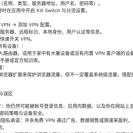
配置（名称、类型、服务器地址、用户名、密码等）。
时在应用中开启 Kill Switch 与分流设置。
）：
 VPN -> 添加 VPN 配置。
服务器、远程标识、本地身份、用户认证等信息。
快速开关 VPN。
所有设备）：
置导入路由器，适用于家中有大量设备或没有内置 VPN 客户端的
手册或官方知识库。
理：
提供浏览器扩展来保护浏览器流量，但不一定覆盖系统级流量，搭配使
项与误区
具”：你仍然可能被帐号登录信息、应用内数据、以及你在网站上
的密码策略与设备安全。
 的隐私承诺：许多免费 VPN 通过广告、数据销售或限速来盈利
务。