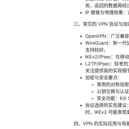
务，返回的数据再经
IP 替换与地理效果：
三、常见的 VPN 协议与加
OpenVPN：广泛兼
WireGuard：新
支持较好。
IKEv2/IPse
L2TP/IPsec：较
关注提供商的实现细
加密与安全要点：
常用的对称加密：A
公钥交换与认证
安全功能：Kil
协议选择的实务建议：日
时，IKEv2 可能表
四、VPN 的实际应用与场