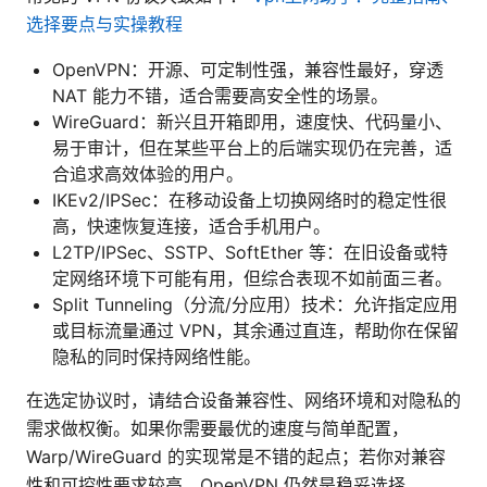
选择要点与实操教程
OpenVPN：开源、可定制性强，兼容性最好，穿透
NAT 能力不错，适合需要高安全性的场景。
WireGuard：新兴且开箱即用，速度快、代码量小、
易于审计，但在某些平台上的后端实现仍在完善，适
合追求高效体验的用户。
IKEv2/IPSec：在移动设备上切换网络时的稳定性很
高，快速恢复连接，适合手机用户。
L2TP/IPSec、SSTP、SoftEther 等：在旧设备或特
定网络环境下可能有用，但综合表现不如前面三者。
Split Tunneling（分流/分应用）技术：允许指定应用
或目标流量通过 VPN，其余通过直连，帮助你在保留
隐私的同时保持网络性能。
在选定协议时，请结合设备兼容性、网络环境和对隐私的
需求做权衡。如果你需要最优的速度与简单配置，
Warp/WireGuard 的实现常是不错的起点；若你对兼容
性和可控性要求较高，OpenVPN 仍然是稳妥选择。