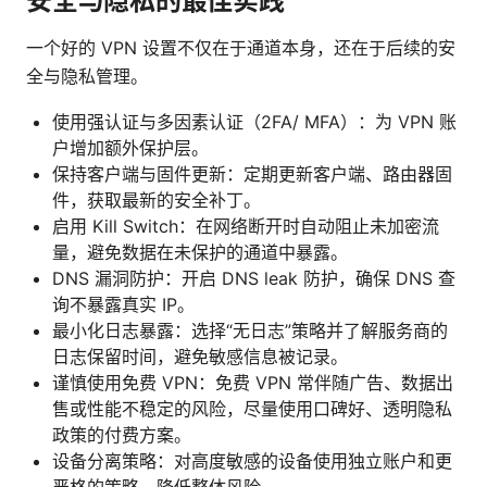
安全与隐私的最佳实践
一个好的 VPN 设置不仅在于通道本身，还在于后续的安
全与隐私管理。
使用强认证与多因素认证（2FA/ MFA）：为 VPN 账
户增加额外保护层。
保持客户端与固件更新：定期更新客户端、路由器固
件，获取最新的安全补丁。
启用 Kill Switch：在网络断开时自动阻止未加密流
量，避免数据在未保护的通道中暴露。
DNS 漏洞防护：开启 DNS leak 防护，确保 DNS 查
询不暴露真实 IP。
最小化日志暴露：选择“无日志”策略并了解服务商的
日志保留时间，避免敏感信息被记录。
谨慎使用免费 VPN：免费 VPN 常伴随广告、数据出
售或性能不稳定的风险，尽量使用口碑好、透明隐私
政策的付费方案。
设备分离策略：对高度敏感的设备使用独立账户和更