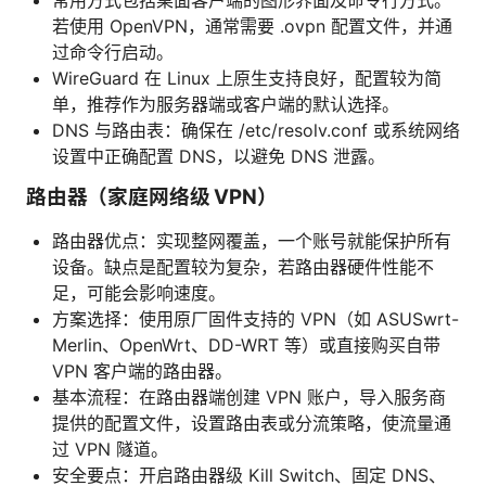
常用方式包括桌面客户端的图形界面及命令行方式。
若使用 OpenVPN，通常需要 .ovpn 配置文件，并通
过命令行启动。
WireGuard 在 Linux 上原生支持良好，配置较为简
单，推荐作为服务器端或客户端的默认选择。
DNS 与路由表：确保在 /etc/resolv.conf 或系统网络
设置中正确配置 DNS，以避免 DNS 泄露。
路由器（家庭网络级 VPN）
路由器优点：实现整网覆盖，一个账号就能保护所有
设备。缺点是配置较为复杂，若路由器硬件性能不
足，可能会影响速度。
方案选择：使用原厂固件支持的 VPN（如 ASUSwrt-
Merlin、OpenWrt、DD-WRT 等）或直接购买自带
VPN 客户端的路由器。
基本流程：在路由器端创建 VPN 账户，导入服务商
提供的配置文件，设置路由表或分流策略，使流量通
过 VPN 隧道。
安全要点：开启路由器级 Kill Switch、固定 DNS、