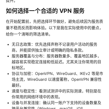
提升。
如何选择一个合适的 VPN 服务
在开始配置前，先把选择环节做好，避免后续因为服务质
量不稳而反而影响体验。以下是我在实际使用中的要点，
给你一个清晰的筛选清单。
无日志政策：优先选择声称不记录用户活动的服务
商，并能提供独立审计或明确的隐私条款。
服务器覆盖与分布：服务器数量多、覆盖地区越多，
越容易实现稳定连接和低延迟。尤其关注你常用的目
标地区。
协议与加密：OpenVPN、WireGuard、IKEv2 等是市
场主流，WireGuard 以速度著称，OpenVPN 兼容性
最好。
速度与稳定性：看测试测评中的实际测速，特别是在
你常用的网络环境中的表现。
设备与并发连接：确认同一账户下支持的设备数量及
跨平台兼容性（Windows、macOS、iOS、