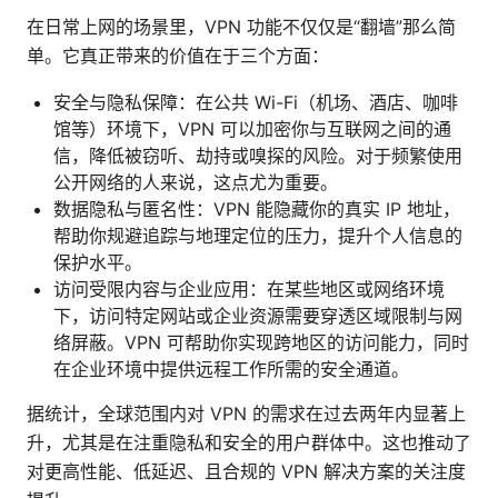
在日常上网的场景里，VPN 功能不仅仅是“翻墙”那么简
单。它真正带来的价值在于三个方面：
安全与隐私保障：在公共 Wi-Fi（机场、酒店、咖啡
馆等）环境下，VPN 可以加密你与互联网之间的通
信，降低被窃听、劫持或嗅探的风险。对于频繁使用
公开网络的人来说，这点尤为重要。
数据隐私与匿名性：VPN 能隐藏你的真实 IP 地址，
帮助你规避追踪与地理定位的压力，提升个人信息的
保护水平。
访问受限内容与企业应用：在某些地区或网络环境
下，访问特定网站或企业资源需要穿透区域限制与网
络屏蔽。VPN 可帮助你实现跨地区的访问能力，同时
在企业环境中提供远程工作所需的安全通道。
据统计，全球范围内对 VPN 的需求在过去两年内显著上
升，尤其是在注重隐私和安全的用户群体中。这也推动了
对更高性能、低延迟、且合规的 VPN 解决方案的关注度