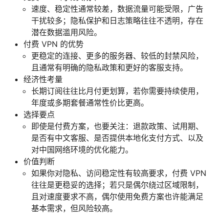
速度、稳定性通常较差，数据流量可能受限，广告
干扰较多；隐私保护和日志策略往往不透明，存在
潜在数据滥用风险。
付费 VPN 的优势
更稳定的连接、更多的服务器、较低的封禁风险，
且通常有明确的隐私政策和更好的客服支持。
经济性考量
长期订阅往往比月付更划算，若你需要持续使用，
年度或多期套餐通常性价比更高。
选择要点
即使是付费方案，也要关注：退款政策、试用期、
是否有中文客服、是否提供本地化支付方式、以及
对中国网络环境的优化能力。
价值判断
如果你对隐私、访问稳定性有较高要求，付费 VPN
往往是更稳妥的选择；若只是偶尔绕过区域限制，
且对速度要求不高，偶尔使用免费方案也许能满足
基本需求，但风险较高。