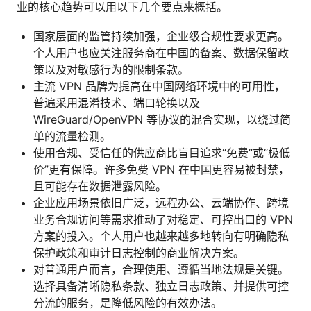
业的核心趋势可以用以下几个要点来概括。
国家层面的监管持续加强，企业级合规性要求更高。
个人用户也应关注服务商在中国的备案、数据保留政
策以及对敏感行为的限制条款。
主流 VPN 品牌为提高在中国网络环境中的可用性，
普遍采用混淆技术、端口轮换以及
WireGuard/OpenVPN 等协议的混合实现，以绕过简
单的流量检测。
使用合规、受信任的供应商比盲目追求“免费”或“极低
价”更有保障。许多免费 VPN 在中国更容易被封禁，
且可能存在数据泄露风险。
企业应用场景依旧广泛，远程办公、云端协作、跨境
业务合规访问等需求推动了对稳定、可控出口的 VPN
方案的投入。个人用户也越来越多地转向有明确隐私
保护政策和审计日志控制的商业解决方案。
对普通用户而言，合理使用、遵循当地法规是关键。
选择具备清晰隐私条款、独立日志政策、并提供可控
分流的服务，是降低风险的有效办法。