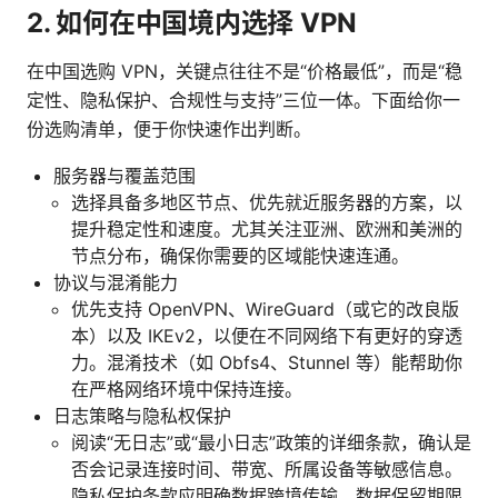
2. 如何在中国境内选择 VPN
在中国选购 VPN，关键点往往不是“价格最低”，而是“稳
定性、隐私保护、合规性与支持”三位一体。下面给你一
份选购清单，便于你快速作出判断。
服务器与覆盖范围
选择具备多地区节点、优先就近服务器的方案，以
提升稳定性和速度。尤其关注亚洲、欧洲和美洲的
节点分布，确保你需要的区域能快速连通。
协议与混淆能力
优先支持 OpenVPN、WireGuard（或它的改良版
本）以及 IKEv2，以便在不同网络下有更好的穿透
力。混淆技术（如 Obfs4、Stunnel 等）能帮助你
在严格网络环境中保持连接。
日志策略与隐私权保护
阅读“无日志”或“最小日志”政策的详细条款，确认是
否会记录连接时间、带宽、所属设备等敏感信息。
隐私保护条款应明确数据跨境传输、数据保留期限