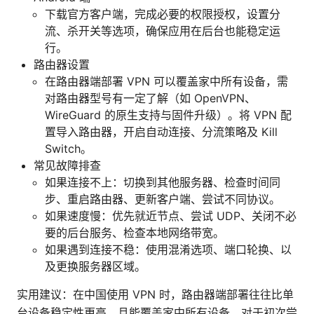
下载官方客户端，完成必要的权限授权，设置分
流、杀开关等选项，确保应用在后台也能稳定运
行。
路由器设置
在路由器端部署 VPN 可以覆盖家中所有设备，需
对路由器型号有一定了解（如 OpenVPN、
WireGuard 的原生支持与固件升级）。将 VPN 配
置导入路由器，开启自动连接、分流策略及 Kill
Switch。
常见故障排查
如果连接不上：切换到其他服务器、检查时间同
步、重启路由器、更新客户端、尝试不同协议。
如果速度慢：优先就近节点、尝试 UDP、关闭不必
要的后台服务、检查本地网络带宽。
如果遇到连接不稳：使用混淆选项、端口轮换、以
及更换服务器区域。
实用建议：在中国使用 VPN 时，路由器端部署往往比单
台设备稳定性更高，且能覆盖家中所有设备。对于初次尝