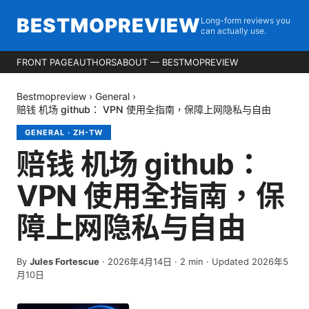
BESTMOPREVIEW
Long-form reviews you
can actually use.
FRONT PAGE
AUTHORS
ABOUT — BESTMOPREVIEW
Bestmopreview
›
General
›
赔钱 机场 github： VPN 使用全指南，保障上网隐私与自由
GENERAL
·
ZH-TW
赔钱 机场 github：
VPN 使用全指南，保
障上网隐私与自由
By
Jules Fortescue
·
2026年4月14日
·
2
min
· Updated 2026年5
月10日