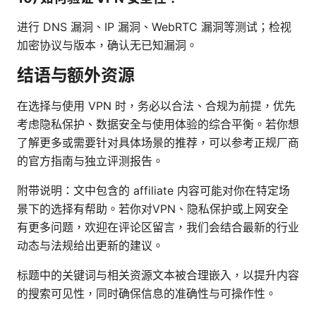
进行 DNS 漏洞、IP 漏洞、WebRTC 漏洞等测试；检视
加密协议与版本，确认无已知漏洞。
结语与额外资源
在选择与使用 VPN 时，务必以合法、合规为前提，优先
考虑隐私保护、数据安全与使用体验的综合平衡。若你想
了解更多或需要针对具体场景的推荐，可以参考正规厂商
的官方指南与独立评测报告。
附带说明：文中包含的 affiliate 内容可能对你在特定场
景下的选择有帮助。若你对VPN、隐私保护或上网安全
有更多问题，欢迎在评论区留言，我们会结合最新的行业
动态与法规给出更新的建议。
标题中的关键词与相关资源文本被合理嵌入，以提升内容
的搜索可见性，同时确保信息的准确性与可操作性。