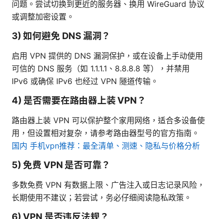
问题。尝试切换到更近的服务器、换用 WireGuard 协议
或调整加密设置。
3) 如何避免 DNS 漏洞？
启用 VPN 提供的 DNS 漏洞保护，或在设备上手动使用
可信的 DNS 服务（如 1.1.1.1、8.8.8.8 等），并禁用
IPv6 或确保 IPv6 也经过 VPN 隧道传输。
4) 是否需要在路由器上装 VPN？
路由器上装 VPN 可以保护整个家用网络，适合多设备使
用，但设置相对复杂，请参考路由器型号的官方指南。
国内 手机vpn推荐：最全清单、测速、隐私与价格分析
5) 免费 VPN 是否可靠？
多数免费 VPN 有数据上限、广告注入或日志记录风险，
长期使用不建议；若尝试，务必仔细阅读隐私政策。
6) VPN 是否违反法规？