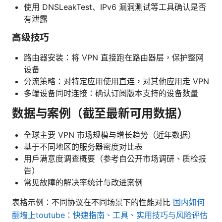
使用 DNSLeakTest、IPv6 漏洞测试等工具确认是否
有泄露
高级技巧
路由器安装：将 VPN 直接跑在路由器层，保护整网
设备
分流策略：对特定应用使用直连，对其他应用走 VPN
多端设备同时连接：确认订阅版本支持的设备数量
数据与案例（截至最新可用数据）
全球主要 VPN 市场规模与增长趋势（近年数据）
基于不同地区的服务器密度对比表
用户满意度调查概要（参考自公开市场调研、质检报
告）
常见故障的解决率统计与改进案例
表格示例：不同协议在不同场景下的性能对比
国内如何
翻墙上toutube：快速指南、工具、实用技巧与风险评估