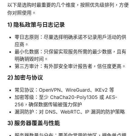
以下是选购时最重要的几个维度，按照优先级排列，方便
你对照使用。
1) 隐私政策与日志记录
零日志原则：尽量选择明确承诺不记录用户活动的供
应商。
最小化数据：只保留实现服务所需的最少数据，且有
明确销毁时间。
第三方审计：有外部安全审计报告者，信任度更高。
2) 加密与协议
常见协议：OpenVPN、WireGuard、IKEv2 等
加密等级：至少 ChaCha20-Poly1305 或 AES-
256，确保数据传输被强力保护
漏洞防护：对 DNS、WebRTC、IP 漏洞的防护策略
3) 服务器覆盖与性能
服务器数量与分布：覆盖你常用的地区，避免单点拥