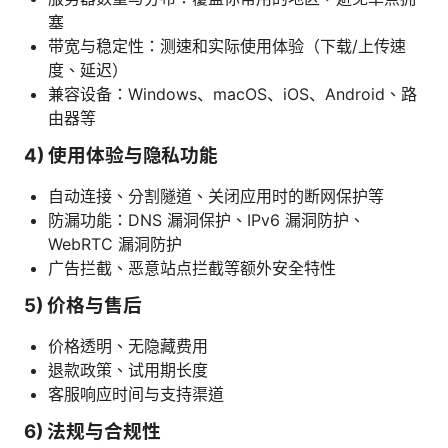
塞
带宽与稳定性：测速和实际使用体验（下载/上传速
度、延迟）
兼容设备：Windows、macOS、iOS、Android、路
由器等
4) 使用体验与隐私功能
自动连接、分割隧道、关闭应用时的断网保护等
防漏功能：DNS 漏洞保护、IPv6 漏洞防护、
WebRTC 漏洞防护
广告拦截、恶意站点拦截等额外安全特性
5) 价格与售后
价格透明、无隐藏费用
退款政策、试用期长度
客服响应时间与支持渠道
6) 法规与合规性