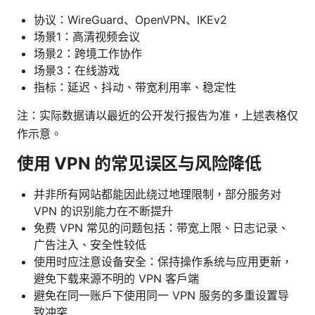
协议：WireGuard、OpenVPN、IKEv2
场景1：高清视频会议
场景2：跨境工作协作
场景3：在线游戏
指标：延迟、抖动、带宽利用率、稳定性
注：实际数据请以最近的公开发行报告为准，上述表格仅
作示意。
使用 VPN 的常见误区与风险降低
并非所有网站都能因此绕过地理限制，部分服务对
VPN 的识别能力在不断提升
免费 VPN 常见的问题包括：带宽上限、日志记录、
广告注入、安全性较低
使用时应注意设备安全：保持操作系统与应用更新，
避免下载来源不明的 VPN 客户端
避免在同一账户下使用同一 VPN 服务的多重设置导
致冲突