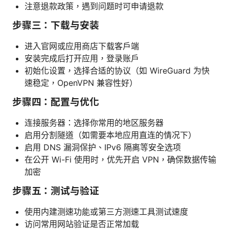
注意退款政策，遇到问题时可申请退款
步骤三：下载与安装
进入官网或应用商店下载客户端
安装完成后打开应用，登录账户
初始化设置，选择合适的协议（如 WireGuard 为快
速稳定，OpenVPN 兼容性好）
步骤四：配置与优化
连接服务器：选择你常用的地区服务器
启用分割隧道（如需要本地应用直连的情况下）
启用 DNS 漏洞保护、IPv6 隔离等安全选项
在公开 Wi-Fi 使用时，优先开启 VPN，确保数据传输
加密
步骤五：测试与验证
使用内建测速功能或第三方测速工具测试速度
访问常用网站验证是否正常加载