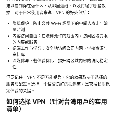
难以看到你在做什么、从哪里连线、以及传输了哪些数
据。对于日常使用者来说，VPN 的好处包括：
隐私保护：防止公共 Wi-Fi 场景下的中间人攻击与流
量监测
内容访问自由：在法律允许的范围内，访问区域受限
的内容或服务
遠端工作与学习：安全地访问公司内网、学校资源与
资料库
流媒体与下载体验优化：提升跨区域内容的访问稳定
性
但要记住，VPN 不是万能钥匙，它的效果取决于选择的
服务与配置。选择一个信誉良好的提供商，是获得长期稳
定体验的关键。
如何选择 VPN（针对台湾用户的实用
清单）