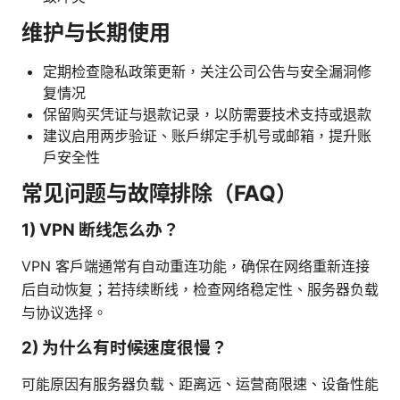
维护与长期使用
定期检查隐私政策更新，关注公司公告与安全漏洞修
复情况
保留购买凭证与退款记录，以防需要技术支持或退款
建议启用两步验证、账户绑定手机号或邮箱，提升账
户安全性
常见问题与故障排除（FAQ）
1) VPN 断线怎么办？
VPN 客户端通常有自动重连功能，确保在网络重新连接
后自动恢复；若持续断线，检查网络稳定性、服务器负载
与协议选择。
2) 为什么有时候速度很慢？
可能原因有服务器负载、距离远、运营商限速、设备性能