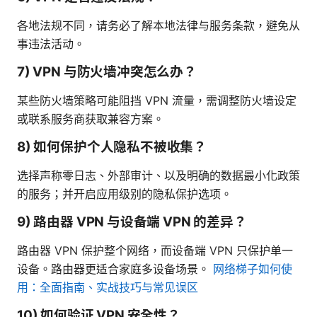
各地法规不同，请务必了解本地法律与服务条款，避免从
事违法活动。
7) VPN 与防火墙冲突怎么办？
某些防火墙策略可能阻挡 VPN 流量，需调整防火墙设定
或联系服务商获取兼容方案。
8) 如何保护个人隐私不被收集？
选择声称零日志、外部审计、以及明确的数据最小化政策
的服务；并开启应用级别的隐私保护选项。
9) 路由器 VPN 与设备端 VPN 的差异？
路由器 VPN 保护整个网络，而设备端 VPN 只保护单一
设备。路由器更适合家庭多设备场景。
网络梯子如何使
用：全面指南、实战技巧与常见误区
10) 如何验证 VPN 安全性？