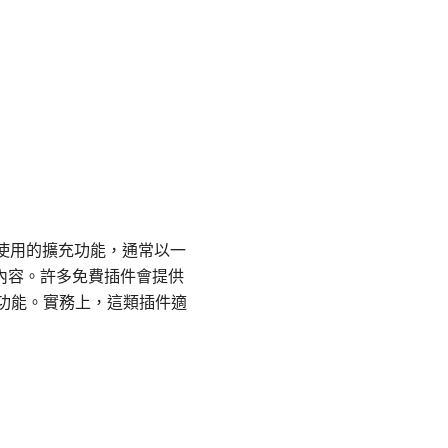
覽器中使用的擴充功能，通常以一
路內容。許多免費插件會提供
 功能。實務上，這類插件適