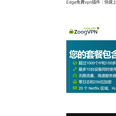
Edge免費vpn插件：快