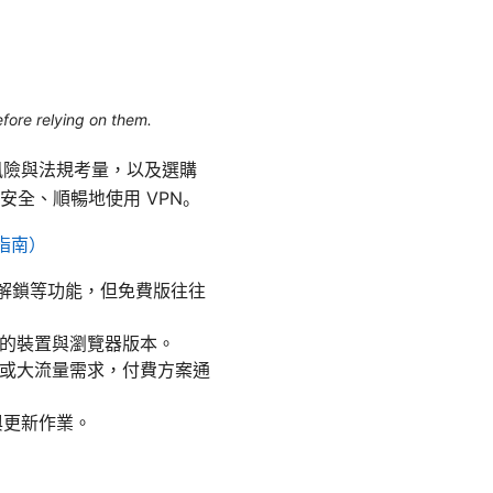
efore relying on them.
風險與法規考量，以及選購
全、順暢地使用 VPN。
指南）
體解鎖等功能，但免費版往往
你的裝置與瀏覽器版本。
求或大流量需求，付費方案通
與更新作業。