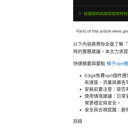
Parts of this article were 
以下內容將帶你全面了解「
時的實務建議。本文力求提
快速摘要與要點
梯子vpn
Edge免費vpn插
有速度、流量與廣告
安裝前要注意：是否
使用情境建議：日常
常更穩定與安全。
安全與合規提醒：避免
目錄