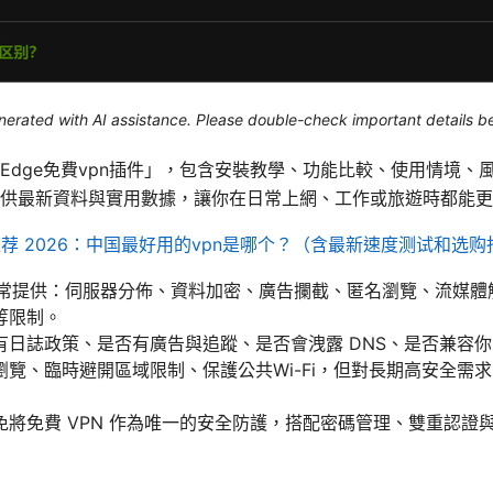
generated with AI assistance. Please double-check important details b
Edge免費vpn插件」，包含安裝教學、功能比較、使用情境、
供最新資料與實用數據，讓你在日常上網、工作或旅遊時都能更安
推荐 2026：中国最好用的vpn是哪个？（含最新速度测试和选购
件通常提供：伺服器分佈、資料加密、廣告攔截、匿名瀏覽、流媒
等限制。
有日誌政策、是否有廣告與追蹤、是否會洩露 DNS、是否兼容
瀏覽、臨時避開區域限制、保護公共Wi-Fi，但對長期高安全需
將免費 VPN 作為唯一的安全防護，搭配密碼管理、雙重認證