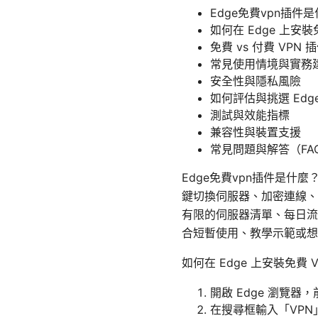
Edge免費vpn插件
如何在 Edge 上安裝
免費 vs 付費 VPN
常見使用情境與實務
安全性與隱私風險
如何評估與挑選 Edge
測試與效能指標
兼容性與裝置支援
常見問題與解答（FA
Edge免費vpn插件是什麼？
鍵切換伺服器、加密連線、
有限的伺服器清單、每日流
合短暫使用、教學示範或想
如何在 Edge 上安裝免費 
開啟 Edge 瀏覽器，前往
在搜尋框輸入「VPN